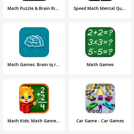
Math Puzzle & Brain Riddles
Speed Math Mental Quick Games
Math Games: Brain iq riddles
Math Games
Math Kids: Math Games For Kids
Car Game - Car Games