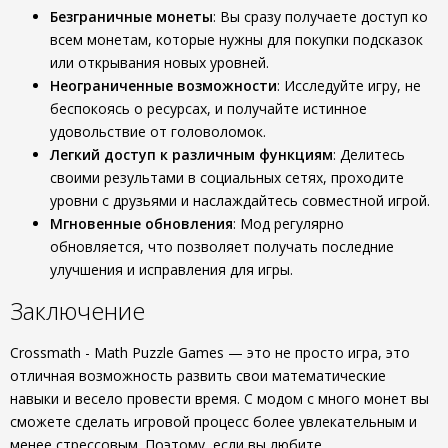
Безграничные монеты
: Вы сразу получаете доступ ко
всем монетам, которые нужны для покупки подсказок
или открывания новых уровней.
Неограниченные возможности
: Исследуйте игру, не
беспокоясь о ресурсах, и получайте истинное
удовольствие от головоломок.
Легкий доступ к различным функциям
: Делитесь
своими результами в социальных сетях, проходите
уровни с друзьями и наслаждайтесь совместной игрой.
Мгновенные обновления
: Мод регулярно
обновляется, что позволяет получать последние
улучшения и исправления для игры.
Заключение
Crossmath - Math Puzzle Games — это не просто игра, это
отличная возможность развить свои математические
навыки и весело провести время. С модом с много монет вы
сможете сделать игровой процесс более увлекательным и
менее стрессовым. Поэтому, если вы любите