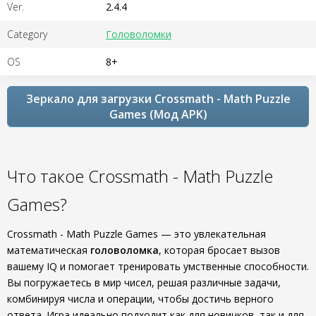
Ver.
2.4.4
Category
Головоломки
OS
8+
Зеркало для загрузки Crossmath - Math Puzzle
Games (Мод APK)
Что такое Crossmath - Math Puzzle
Games?
Crossmath - Math Puzzle Games — это увлекательная
математическая
головоломка
, которая бросает вызов
вашему IQ и помогает тренировать умственные способности.
Вы погружаетесь в мир чисел, решая различные задачи,
комбинируя числа и операции, чтобы достичь верного
ответа. Игра идеально подходит как для новичков, так и для