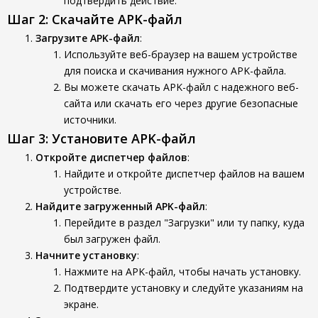
подтвердить действие.
Шаг 2: Скачайте APK-файл
Загрузите APK-файл
:
Используйте веб-браузер на вашем устройстве
для поиска и скачивания нужного APK-файла.
Вы можете скачать APK-файл с надежного веб-
сайта или скачать его через другие безопасные
источники.
Шаг 3: Установите APK-файл
Откройте диспетчер файлов
:
Найдите и откройте диспетчер файлов на вашем
устройстве.
Найдите загруженный APK-файл
:
Перейдите в раздел "Загрузки" или ту папку, куда
был загружен файл.
Начните установку
:
Нажмите на APK-файл, чтобы начать установку.
Подтвердите установку и следуйте указаниям на
экране.