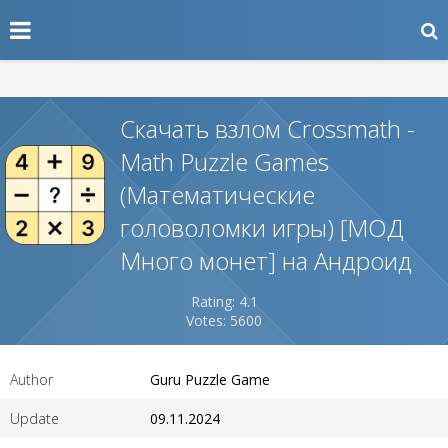
Скачать взлом Crossmath -
Math Puzzle Games
(Математические
головоломки игры) [МОД
Много монет] на Андроид
Rating: 4.1
Votes: 5600
Author
Guru Puzzle Game
Update
09.11.2024