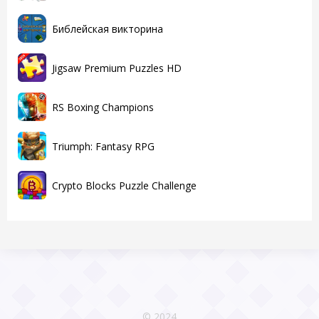
Библейская викторина
Jigsaw Premium Puzzles HD
RS Boxing Champions
Triumph: Fantasy RPG
Crypto Blocks Puzzle Challenge
© 2024