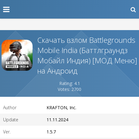
Скачать взлом Battlegrounds
Mobile India (Баттлграундз
Мобайл Индия) [МОД Меню]
на Андроид
Rating: 4.1
Votes: 2700
Author
KRAFTON, Inc.
Update
11.11.2024
Ver.
1.5.7