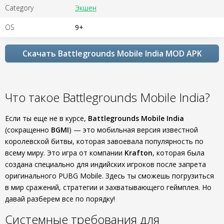
Category
Экшен
OS
9+
Скачать Battlegrounds Mobile India MOD APK
Что такое Battlegrounds Mobile India?
Если ты еще не в курсе,
Battlegrounds Mobile India
(сокращенно
BGMI
) — это мобильная версия известной
королевской битвы, которая завоевала популярность по
всему миру. Это игра от компании
Krafton
, которая была
создана специально для индийских игроков после запрета
оригинального PUBG Mobile. Здесь ты сможешь погрузиться
в мир сражений, стратегии и захватывающего геймплея. Но
давай разберем все по порядку!
Системные требования для