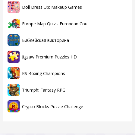
Doll Dress Up: Makeup Games
Europe Map Quiz - European Cou
Библейская викторина
Jigsaw Premium Puzzles HD
RS Boxing Champions
Triumph: Fantasy RPG
Crypto Blocks Puzzle Challenge