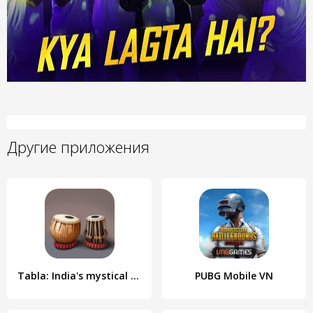
Другие приложения
Tabla: India's mystical drums
PUBG Mobile VN