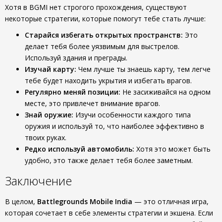
Хотя в BGMI нет строгого прохождения, существуют
некоторые стратегии, которые помогут тебе стать лучше:
Старайся избегать открытых пространств:
Это
делает тебя более уязвимым для выстрелов.
Используй здания и преграды.
Изучай карту:
Чем лучше ты знаешь карту, тем легче
тебе будет находить укрытия и избегать врагов.
Регулярно меняй позиции:
Не засиживайся на одном
месте, это привлечет внимание врагов.
Знай оружие:
Изучи особенности каждого типа
оружия и используй то, что наиболее эффективно в
твоих руках.
Редко используй автомобиль:
Хотя это может быть
удобно, это также делает тебя более заметным.
Заключение
В целом,
Battlegrounds Mobile India
— это отличная игра,
которая сочетает в себе элементы стратегии и экшена. Если