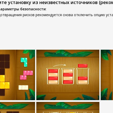
ите установку из неизвестных источников (реко
параметры безопасности
:
дотвращения рисков рекомендуется снова отключить опцию уста