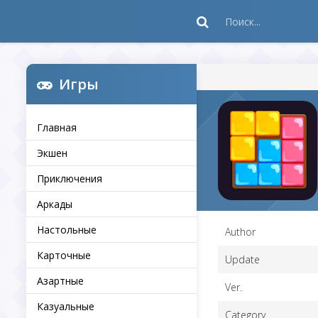
Игры
Главная
Экшен
Приключения
Аркады
Настольные
Author
Карточные
Update
Азартные
Ver.
Казуальные
Category