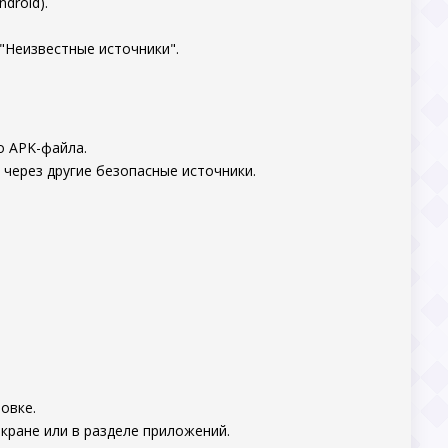
droid).
"Неизвестные источники".
о APK-файла.
 через другие безопасные источники.
овке.
кране или в разделе приложений.