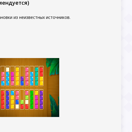
мендуется)
новки из неизвестных источников.