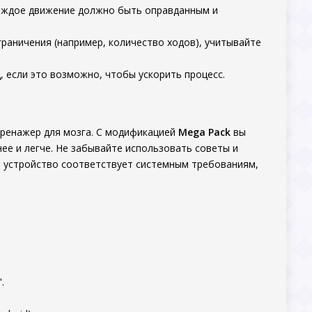
аждое движение должно быть оправданным и
раничения (например, количество ходов), учитывайте
, если это возможно, чтобы ускорить процесс.
й тренажер для мозга. С модификацией
Mega Pack
вы
е и легче. Не забывайте использовать советы и
ше устройство соответствует системным требованиям,
.