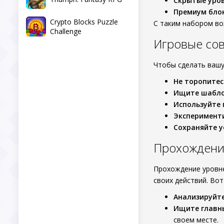
Скрытые уров
Премиум бло
Crypto Blocks Puzzle
С таким набором во
Challenge
Игровые со
Чтобы сделать вашу
Не торопитес
Ищите шабло
Используйте 
Эксперимент
Сохраняйте у
Прохождени
Прохождение уровн
своих действий. Вот
Анализируйте
Ищите главн
своем месте.