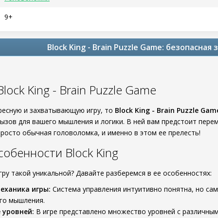
9+
Block King - Brain Puzzle Game: безопасная
lock King - Brain Puzzle Game
ресную и захватывающую игру, то
Block King - Brain Puzzle Gam
ызов для вашего мышления и логики. В ней вам предстоит пер
просто обычная головоломка, и именно в этом ее прелесть!
обенности Block King
гру такой уникальной? Давайте разберемся в ее особенностях:
еханика игры:
Система управления интуитивно понятна, но сам
го мышления.
 уровней:
В игре представлено множество уровней с различным