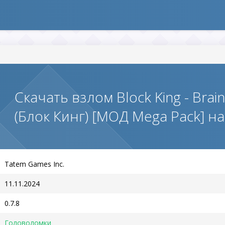
Скачать взлом Block King - Brai
(Блок Кинг) [МОД Mega Pack] н
Tatem Games Inc.
11.11.2024
0.7.8
Головоломки