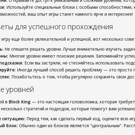
ни:
Открывайте доступ к уникальным и сложным уровням, котор
ки:
Используйте специальные блоки с особыми способностями, 
зможностей, ваш опыт игры станет намного ярче и интереснее!
веты для успешного прохождения
 игру еще более увлекательной и успешной, вот несколько сове
ь:
Не спешите решать уровни. Лучше внимательно изучать задачу
ны:
Многие уровни имеют похожие решения. Запоминайте успеш
подсказки:
Если вы застряли, не стесняйтесь использовать подс
ируйте:
Иногда лучший способ решить проблему — это просто п
спех:
Позаботьтесь о том, чтобы регулярно сохранять свои дос
е уровней
ей в
Block King
— это настоящая головоломка, которая требует 
 несколько стратегий и подходов, которые помогут вам успешно
 ситуацию:
Перед тем, как сделать первый ход, оцените всю и
ый блок:
Обычно один из блоков является "центральным". Расст