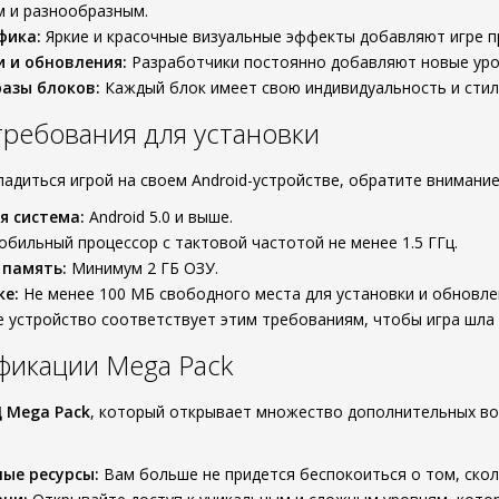
м и разнообразным.
фика:
Яркие и красочные визуальные эффекты добавляют игре п
 и обновления:
Разработчики постоянно добавляют новые уровн
азы блоков:
Каждый блок имеет свою индивидуальность и стиль
ребования для установки
ладиться игрой на своем Android-устройстве, обратите внимани
я система:
Android 5.0 и выше.
бильный процессор с тактовой частотой не менее 1.5 ГГц.
 память:
Минимум 2 ГБ ОЗУ.
ке:
Не менее 100 МБ свободного места для установки и обновле
е устройство соответствует этим требованиям, чтобы игра шла 
фикации Mega Pack
 Mega Pack
, который открывает множество дополнительных во
ые ресурсы:
Вам больше не придется беспокоиться о том, сколь