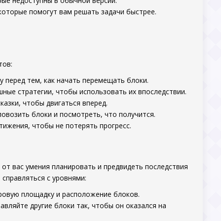
ые недоступны в обычной версии.
которые помогут вам решать задачи быстрее.
тов:
 перед тем, как начать перемещать блоки.
ные стратегии, чтобы использовать их впоследствии.
казки, чтобы двигаться вперед.
овозить блоки и посмотреть, что получится.
тижения, чтобы не потерять прогресс.
от вас умения планировать и предвидеть последствия
 справляться с уровнями:
гровую площадку и расположение блоков.
авляйте другие блоки так, чтобы он оказался на