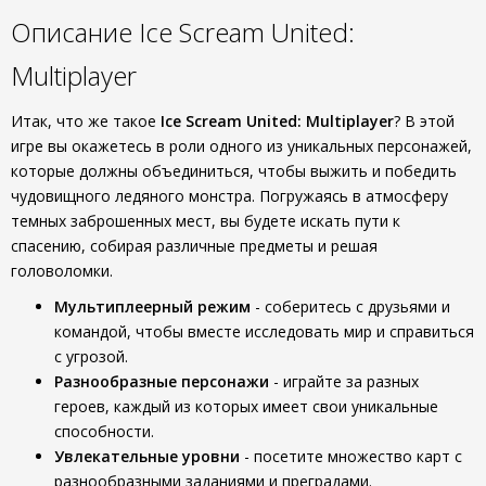
Описание Ice Scream United:
Multiplayer
Итак, что же такое
Ice Scream United: Multiplayer
? В этой
игре вы окажетесь в роли одного из уникальных персонажей,
которые должны объединиться, чтобы выжить и победить
чудовищного ледяного монстра. Погружаясь в атмосферу
темных заброшенных мест, вы будете искать пути к
спасению, собирая различные предметы и решая
головоломки.
Мультиплеерный режим
- соберитесь с друзьями и
командой, чтобы вместе исследовать мир и справиться
с угрозой.
Разнообразные персонажи
- играйте за разных
героев, каждый из которых имеет свои уникальные
способности.
Увлекательные уровни
- посетите множество карт с
разнообразными заданиями и преградами.