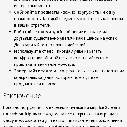
интересные места.
Собирайте предметы
- важно не упускать ни одну
возможность! Каждый предмет может стать ключевым
в вашей стратегии.
Работайте с командой
- общение и стратегия с
друзьями существенно увеличивают шансы на успех.
Договаривайтесь о планах действий.
Используйте стелс
- иногда лучше избегать
конфронтации. Двигайтесь тихо и пытайтесь не
привлекать внимание монстра.
Завершайте задачи
- сосредоточьтесь на выполнении
конкретных заданий, которые помогут вам
продвигаться по игре.
Заключение
Приятно погрузиться в веселый и пугающий мир
Ice Scream
United: Multiplayer
с модом на всё открыто! Эта игра дает
массу возможностей для настоящих искателей приключений
и поклонников ужасов. Не бойтесь играть с друзьями и