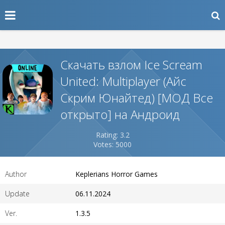
Скачать взлом Ice Scream
United: Multiplayer (Айс
Скрим Юнайтед) [МОД Все
открыто] на Андроид
Rating: 3.2
Votes: 5000
Author
Keplerians Horror Games
Update
06.11.2024
Ver.
1.3.5