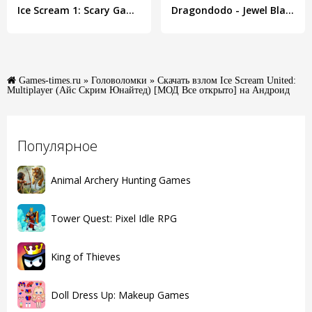
Ice Scream 1: Scary Game
Dragondodo - Jewel Blast
Games-times.ru
»
Головоломки
» Скачать взлом Ice Scream United:
Multiplayer (Айс Скрим Юнайтед) [МОД Все открыто] на Андроид
Популярное
Animal Archery Hunting Games
Tower Quest: Pixel Idle RPG
King of Thieves
Doll Dress Up: Makeup Games