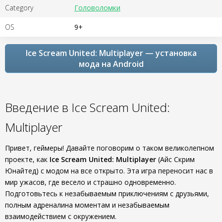
Category
Головоломки
OS
9+
Ice Scream United: Multiplayer — установка
мода на Android
Введение в Ice Scream United:
Multiplayer
Привет, геймеры! Давайте поговорим о таком великолепном
проекте, как
Ice Scream United: Multiplayer
(Айс Скрим
Юнайтед) с модом на все открыто. Эта игра переносит нас в
мир ужасов, где весело и страшно одновременно.
Подготовьтесь к незабываемым приключениям с друзьями,
полным адреналина моментам и незабываемым
взаимодействием с окружением.