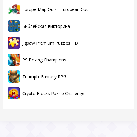
Europe Map Quiz - European Cou
Библейская викторина
Jigsaw Premium Puzzles HD
RS Boxing Champions
Triumph: Fantasy RPG
Crypto Blocks Puzzle Challenge