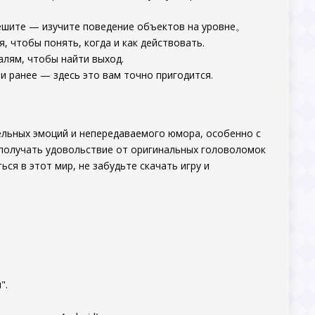
спешите — изучите поведение объектов на уровне。
, чтобы понять, когда и как действовать.
алям, чтобы найти выход.
ли ранее — здесь это вам точно пригодится.
ельных эмоций и непередаваемого юмора, особенно с
 получать удовольствие от оригинальных головоломок
ься в этот мир, не забудьте скачать игру и
".