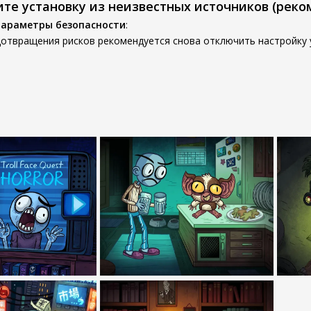
ите установку из неизвестных источников (реко
параметры безопасности
:
отвращения рисков рекомендуется снова отключить настройку у