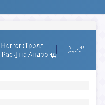
 Horror (Тролл
Rating: 4.8
 Pack] на Андроид
Votes: 2100