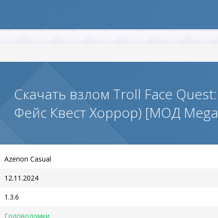
Скачать взлом Troll Face Quest:
Фейс Квест Хоррор) [МОД Mega
Azerion Casual
12.11.2024
1.3.6
Головоломки