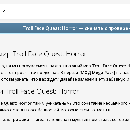
6+
Troll Face Quest: Horror — скачать с провер
ир Troll Face Quest: Horror
егодня мы погружаемся в захватывающий мир
Troll Face Quest: 
о этот проект точно для вас. В версии
[МОД Mega Pack]
вы най
Готовы узнать, что вас ждет? Давайте залезем в эту забавную 
Troll Face Quest: Horror
ce Quest: Horror
таким уникальным? Это сочетание необычного 
олько основных особенностей, которые стоит отметить:
тиль графики
— игра выполнена в мультяшном стиле, который 