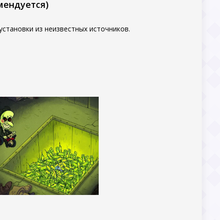
мендуется)
становки из неизвестных источников.