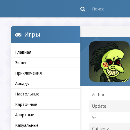
Игры
Главная
Экшен
Приключения
Аркады
Настольные
Author
Карточные
Update
Азартные
Ver.
Казуальные
Category