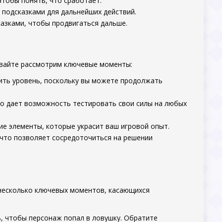
тобы понять, что сработает.
 подсказками для дальнейших действий.
казками, чтобы продвигаться дальше.
авайте рассмотрим ключевые моменты:
ить уровень, поскольку вы можете продолжать
то дает возможность тестировать свои силы на любых
е элементы, которые украсит ваш игровой опыт.
что позволяет сосредоточиться на решении
 несколько ключевых моментов, касающихся
ь, чтобы персонаж попал в ловушку. Обратите