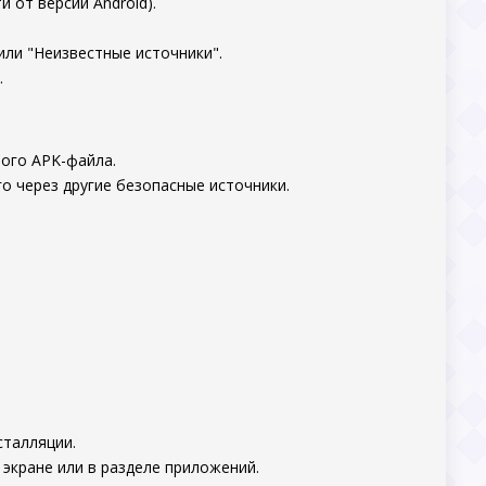
 от версии Android).
или "Неизвестные источники".
.
ного APK-файла.
о через другие безопасные источники.
сталляции.
экране или в разделе приложений.