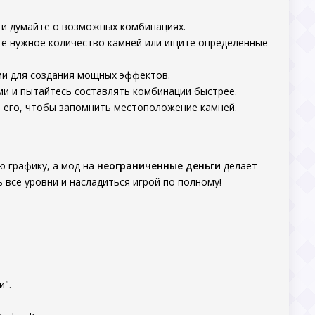
 и думайте о возможных комбинациях.
те нужное количество камней или ищите определенные
ми для создания мощных эффектов.
ами и пытайтесь составлять комбинации быстрее.
ть его, чтобы запомнить местоположение камней.
ю графику, а мод на
неограниченные деньги
делает
 все уровни и насладиться игрой по полному!
и".