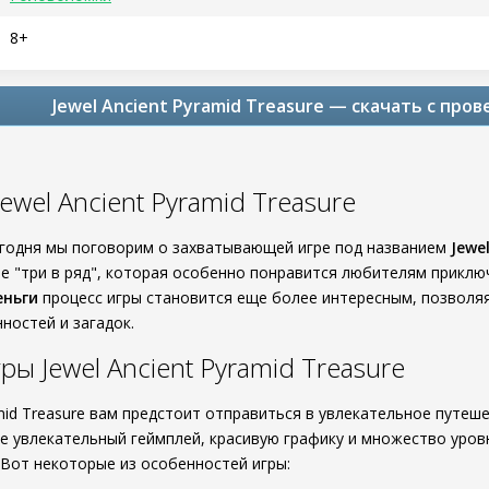
8+
Jewel Ancient Pyramid Treasure — скачать с про
ewel Ancient Pyramid Treasure
егодня мы поговорим о захватывающей игре под названием
Jewe
е "три в ряд", которая особенно понравится любителям приклю
еньги
процесс игры становится еще более интересным, позволя
ностей и загадок.
ы Jewel Ancient Pyramid Treasure
amid Treasure вам предстоит отправиться в увлекательное путе
бе увлекательный геймплей, красивую графику и множество уров
 Вот некоторые из особенностей игры: