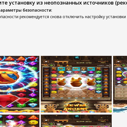
ите установку из неопознанных источников (ре
параметры безопасности
:
пасности рекомендуется снова отключить настройку установки 