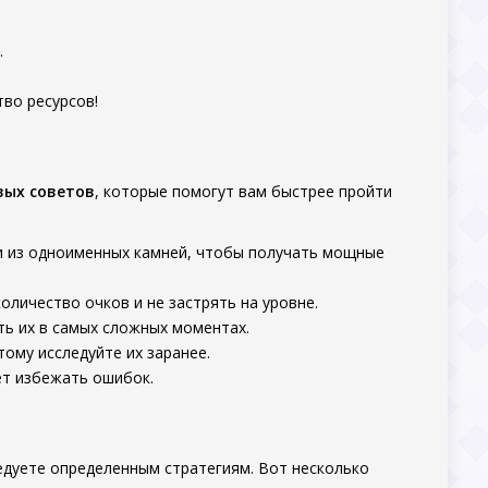
.
во ресурсов!
вых советов
, которые помогут вам быстрее пройти
и из одноименных камней, чтобы получать мощные
личество очков и не застрять на уровне.
ть их в самых сложных моментах.
ому исследуйте их заранее.
ет избежать ошибок.
едуете определенным стратегиям. Вот несколько