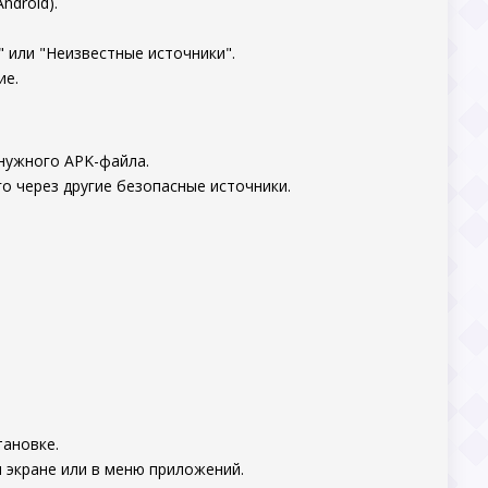
ndroid).
 или "Неизвестные источники".
ие.
 нужного APK-файла.
о через другие безопасные источники.
тановке.
 экране или в меню приложений.