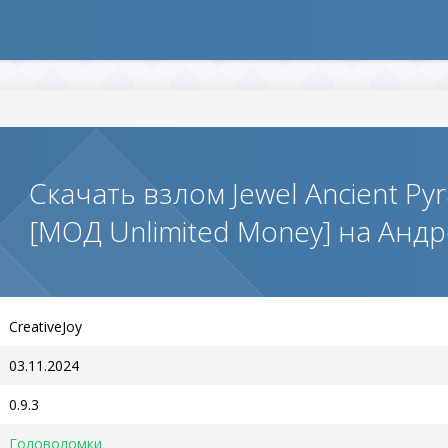
Скачать взлом Jewel Ancient Py
[МОД Unlimited Money] на Анд
CreativeJoy
03.11.2024
0.9.3
Головоломки