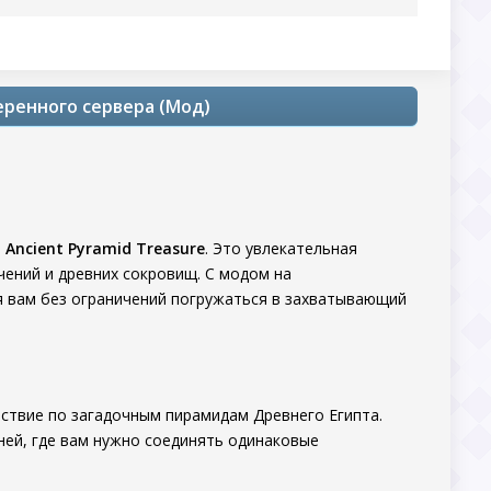
веренного сервера (Мод)
l Ancient Pyramid Treasure
. Это увлекательная
чений и древних сокровищ. С модом на
я вам без ограничений погружаться в захватывающий
шествие по загадочным пирамидам Древнего Египта.
ней, где вам нужно соединять одинаковые