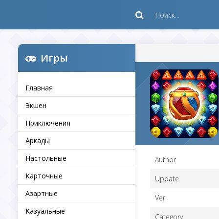
Игры
Главная
Экшен
Приключения
Аркады
Настольные
Author
Карточные
Update
Азартные
Ver.
Казуальные
Category