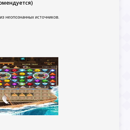
комендуется)
из неопознанных источников.