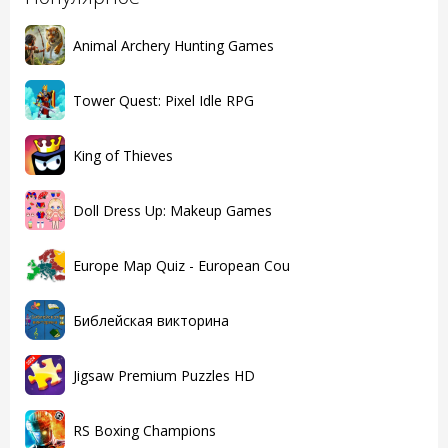
Animal Archery Hunting Games
Tower Quest: Pixel Idle RPG
King of Thieves
Doll Dress Up: Makeup Games
Europe Map Quiz - European Cou
Библейская викторина
Jigsaw Premium Puzzles HD
RS Boxing Champions