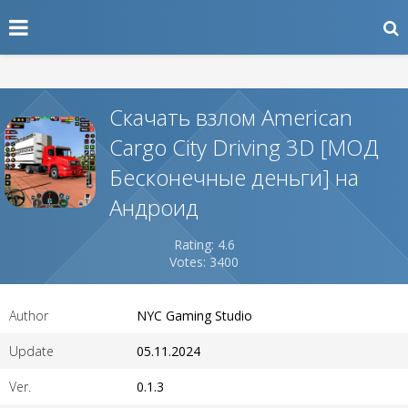
Скачать взлом American
Cargo City Driving 3D [МОД
Бесконечные деньги] на
Андроид
Rating: 4.6
Votes: 3400
Author
NYC Gaming Studio
Update
05.11.2024
Ver.
0.1.3