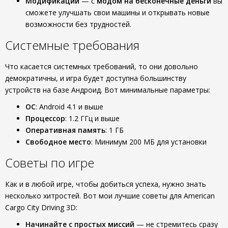
Модификации
— с
модом на бесконечные деньги
вы
сможете улучшать свои машины и открывать новые
возможности без трудностей.
Системные требования
Что касается системных требований, то они довольно
демократичны, и игра будет доступна большинству
устройств на базе Андроид. Вот минимальные параметры:
ОС
: Android 4.1 и выше
Процессор
: 1.2 ГГц и выше
Оперативная память
: 1 ГБ
Свободное место
: Минимум 200 МБ для установки
Советы по игре
Как и в любой игре, чтобы добиться успеха, нужно знать
несколько хитростей. Вот мои лучшие советы для American
Cargo City Driving 3D:
Начинайте с простых миссий
— не стремитесь сразу