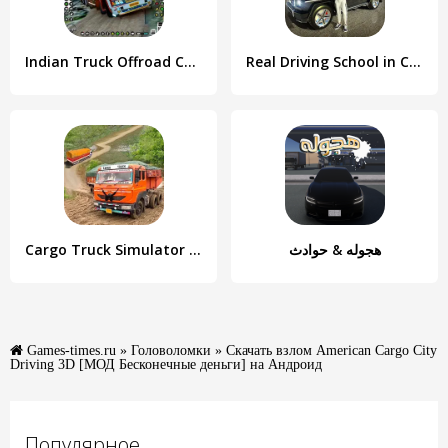
Indian Truck Offroad Cargo Sim
Real Driving School in City
Cargo Truck Simulator Games 3D
هجوله & حوادث
Games-times.ru
»
Головоломки
» Скачать взлом American Cargo City
Driving 3D [МОД Бесконечные деньги] на Андроид
Популярное