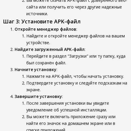
Вы можете скачать APK-файл с доверенного веб-
сайта или получить его через другие надежные
источники.
Шаг 3: Установите APK-файл
Откройте менеджер файлов
:
Найдите и откройте менеджер файлов на вашем
устройстве.
Найдите загруженный APK-файл
:
Перейдите в раздел "Загрузки" или ту папку, куда
был сохранён файл.
Начните установку
:
Нажмите на APK-файл, чтобы начать установку.
Подтвердите установку и следуйте подсказкам на
экране.
Завершите установку
:
После завершения установки вы увидите
уведомление об успешной инсталляции.
Вы можете включить приложение сразу или
найти его значок на домашнем экране или в
списке приложений.