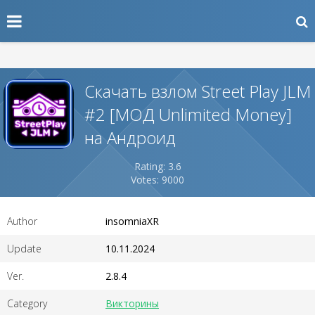
Скачать взлом Street Play JLM
#2 [МОД Unlimited Money]
на Андроид
Rating: 3.6
Votes: 9000
Author
insomniaXR
Update
10.11.2024
Ver.
2.8.4
Category
Викторины