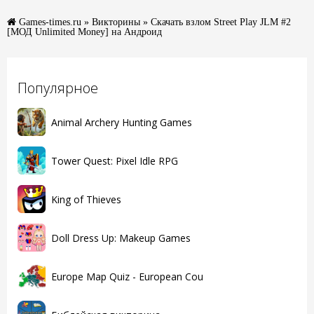
Games-times.ru
»
Викторины
» Скачать взлом Street Play JLM #2
[МОД Unlimited Money] на Андроид
Популярное
Animal Archery Hunting Games
Tower Quest: Pixel Idle RPG
King of Thieves
Doll Dress Up: Makeup Games
Europe Map Quiz - European Cou