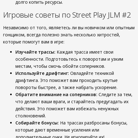
долго копить ресурсы.
Игровые советы по Street Play JLM #2
Независимо от того, являетесь ли вы новичком или опытным
гонщиком, всегда полезно знать несколько хитростей,
которые помогут вам в игре:
Изучайте трассы:
Каждая трасса имеет свои
особенности. Подготовьтесь к поворотам и узким
местам, чтобы смочь обойти соперников.
Используйте дрифтинг:
Овладейте техникой
дрифтинга. Это поможет вам проходить крутые
повороты быстрее, а также набрать ускорение.
Обратите внимание на соперников:
Следите за тем,
что делают ваши враги, и старайтесь предугадать их
действия. Это поможет вам избежать ненужных
столкновений.
Собирайте бонусы:
На трассах разбросаны бонусы,
которые дают временные усиления или
дополнительные очки. Не игнорируйте их!