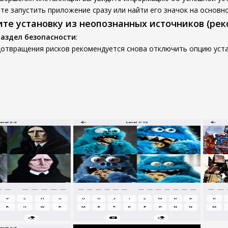
е запустить приложение сразу или найти его значок на основно
ите установку из неопознанных источников (ре
раздел безопасности
:
дотвращения рисков рекомендуется снова отключить опцию уста