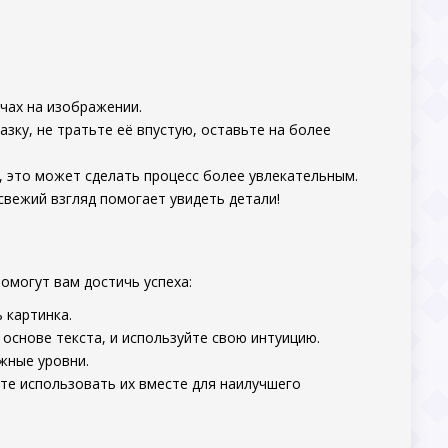
чах на изображении.
зку, не тратьте её впустую, оставьте на более
 это может сделать процесс более увлекательным.
свежий взгляд помогает увидеть детали!
помогут вам достичь успеха:
 картинка.
основе текста, и используйте свою интуицию.
жные уровни.
те использовать их вместе для наилучшего