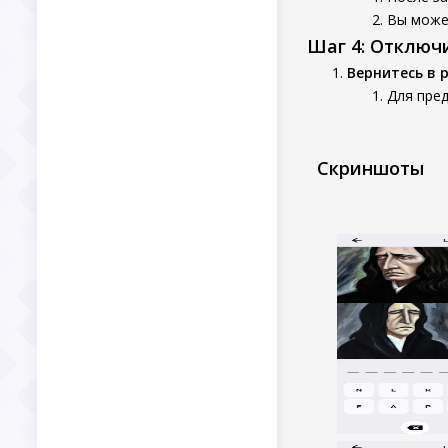
Вы может
Шаг 4: Отключ
Вернитесь в 
Для пре
Скриншоты