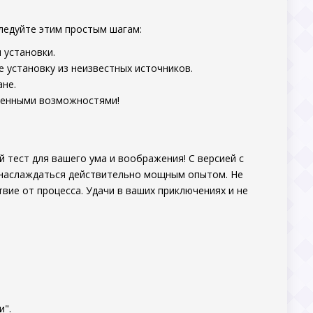
ледуйте этим простым шагам:
 установки.
 установку из неизвестных источников.
ане.
ченными возможностями!
й тест для вашего ума и воображения! С версией с
 наслаждаться действительно мощным опытом. Не
вие от процесса. Удачи в ваших приключениях и не
и".