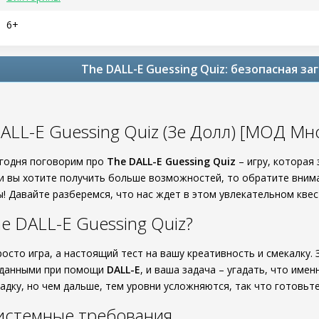
6+
The DALL-E Guessing Quiz: безопасная за
ALL-E Guessing Quiz (Зе Долл) [МОД Мн
егодня поговорим про
The DALL-E Guessing Quiz
– игру, которая
и вы хотите получить больше возможностей, то обратите вним
! Давайте разберемся, что нас ждет в этом увлекательном квес
he DALL-E Guessing Quiz?
просто игра, а настоящий тест на вашу креативность и смекалку.
зданными при помощи
DALL-E
, и ваша задача – угадать, что име
гадку, но чем дальше, тем уровни усложняются, так что готовьт
истемные требования