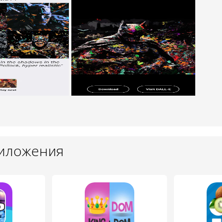
риложения