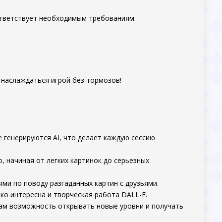
оответствует необходимым требованиям:
 наслаждаться игрой без тормозов!
генерируются AI, что делает каждую сессию
, начиная от легких картинок до серьезных
и по поводу разгаданных картин с друзьями.
о интересна и творческая работа DALL-E.
ам возможность открывать новые уровни и получать