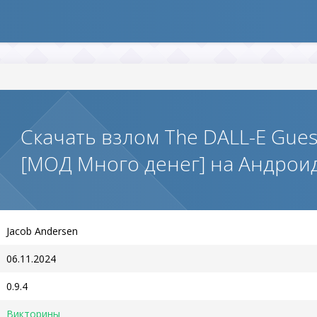
Скачать взлом The DALL-E Guess
[МОД Много денег] на Андрои
Jacob Andersen
06.11.2024
0.9.4
Викторины