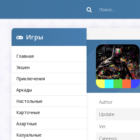
Игры
Главная
Экшен
Приключения
Аркады
Настольные
Author
Карточные
Update
Азартные
Ver.
Казуальные
Category