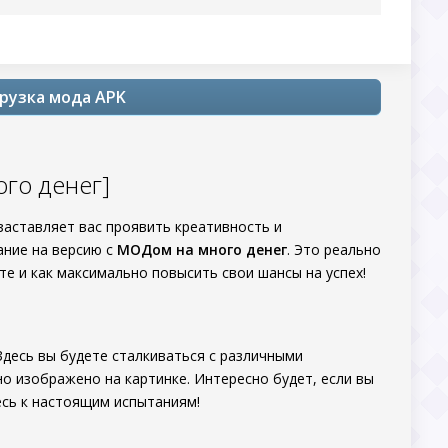
грузка мода APK
ого денег]
 заставляет вас проявить креативность и
ание на версию с
МОДом на много денег
. Это реально
те и как максимально повысить свои шансы на успех!
 Здесь вы будете сталкиваться с различными
нно изображено на картинке. Интересно будет, если вы
есь к настоящим испытаниям!