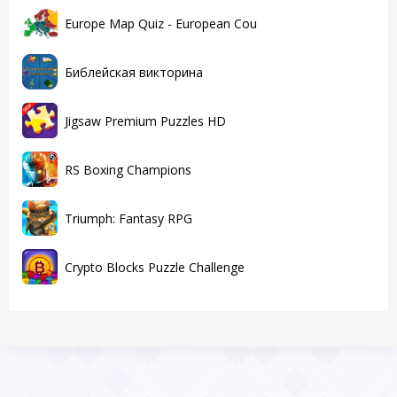
Europe Map Quiz - European Cou
Библейская викторина
Jigsaw Premium Puzzles HD
RS Boxing Champions
Triumph: Fantasy RPG
Crypto Blocks Puzzle Challenge