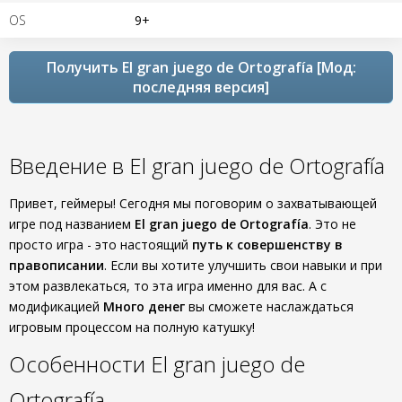
OS
9+
Получить El gran juego de Ortografía [Мод:
последняя версия]
Введение в El gran juego de Ortografía
Привет, геймеры! Сегодня мы поговорим о захватывающей
игре под названием
El gran juego de Ortografía
. Это не
просто игра - это настоящий
путь к совершенству в
правописании
. Если вы хотите улучшить свои навыки и при
этом развлекаться, то эта игра именно для вас. А с
модификацией
Много денег
вы сможете наслаждаться
игровым процессом на полную катушку!
Особенности El gran juego de
Ortografía