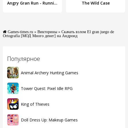
Angry Gran Run - Running Game
The Wild Case
Games-times.ru
»
Викторины
» Скачать взлом El gran juego de
Ortografía [МОД Много денег] на Андроид
Популярное
Animal Archery Hunting Games
Tower Quest: Pixel Idle RPG
King of Thieves
Doll Dress Up: Makeup Games