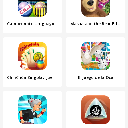
Campeonato Uruguayo Juego
Masha and the Bear Educational
ChinChón Zingplay Juego Online
El juego de la Oca