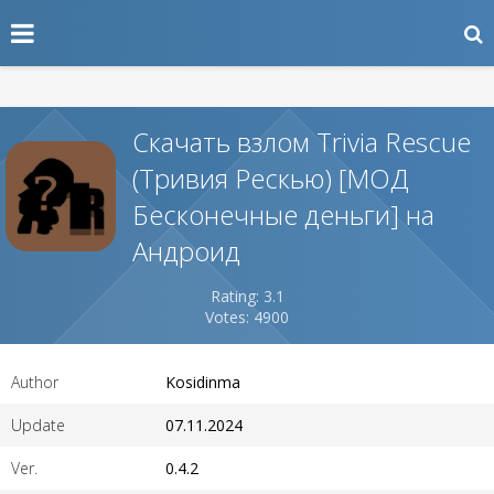
Скачать взлом Trivia Rescue
(Тривия Рескью) [МОД
Бесконечные деньги] на
Андроид
Rating: 3.1
Votes: 4900
Author
Kosidinma
Update
07.11.2024
Ver.
0.4.2