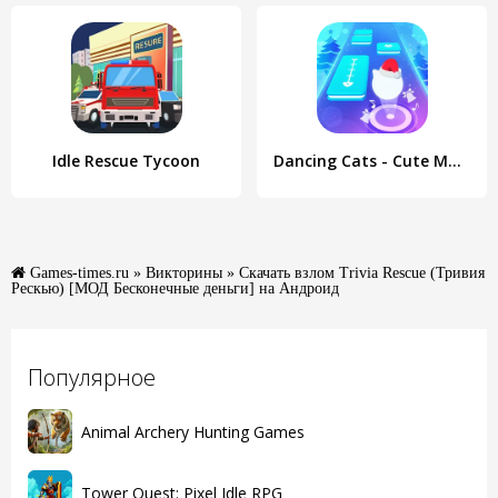
Idle Rescue Tycoon
Dancing Cats - Cute Music Game
Games-times.ru
»
Викторины
» Скачать взлом Trivia Rescue (Тривия
Рескью) [МОД Бесконечные деньги] на Андроид
Популярное
Animal Archery Hunting Games
Tower Quest: Pixel Idle RPG