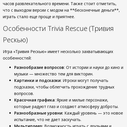
часов развлекательного времени. Также стоит отметить,
что с выходом версии с модом на **бесконечные деньги**,
играть стало еще проще и приятнее.
Особенности Trivia Rescue (Тривия
Рескью)
Игра «Тривия Рескью» имеет несколько захватывающих
особенностей:
Разнообразие вопросов
: От истории и науки до кино и
музыки — множество тем для викторин.
Картинки и подсказки
: Игроки могут получать
подсказки, чтобы облегчить прохождение трудных
вопросов.
Красочная графика
: Яркие и милые персонажи,
которые радуют глаз и создают атмосферу доброты.
Разнообразные уровни
: Каждый уровень — это новое
испытание, что не дает заскучать.
Мультиплеер
: Возможность играть с друзьями и