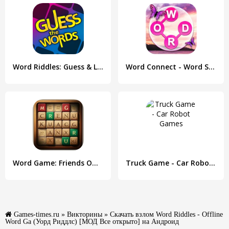
Word Riddles: Guess & Learn
Word Connect - Word Search
Word Game: Friends Offline
Truck Game - Car Robot Games
Games-times.ru
»
Викторины
» Скачать взлом Word Riddles - Offline
Word Ga (Уорд Риддлс) [МОД Все открыто] на Андроид