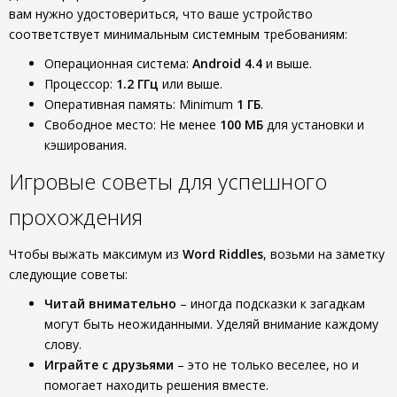
вам нужно удостовериться, что ваше устройство
соответствует минимальным системным требованиям:
Операционная система:
Android 4.4
и выше.
Процессор:
1.2 ГГц
или выше.
Оперативная память: Minimum
1 ГБ
.
Свободное место: Не менее
100 МБ
для установки и
кэширования.
Игровые советы для успешного
прохождения
Чтобы выжать максимум из
Word Riddles
, возьми на заметку
следующие советы:
Читай внимательно
– иногда подсказки к загадкам
могут быть неожиданными. Уделяй внимание каждому
слову.
Играйте с друзьями
– это не только веселее, но и
помогает находить решения вместе.