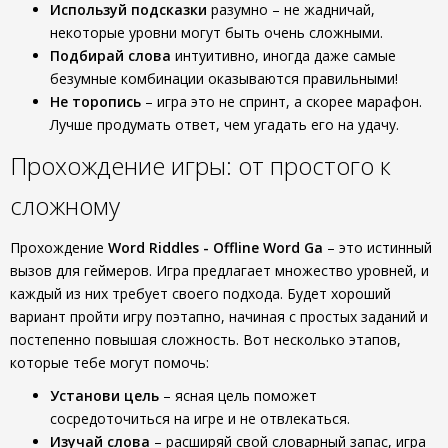
Используй подсказки
разумно – не жадничай,
некоторые уровни могут быть очень сложными.
Подбирай слова
интуитивно, иногда даже самые
безумные комбинации оказываются правильными!
Не торопись
– игра это не спринт, а скорее марафон.
Лучше продумать ответ, чем угадать его на удачу.
Прохождение игры: от простого к
сложному
Прохождение
Word Riddles - Offline Word Ga
– это истинный
вызов для геймеров. Игра предлагает множество уровней, и
каждый из них требует своего подхода. Будет хороший
вариант пройти игру поэтапно, начиная с простых заданий и
постепенно повышая сложность. Вот несколько этапов,
которые тебе могут помочь:
Установи цель
– ясная цель поможет
сосредоточиться на игре и не отвлекаться.
Изучай слова
– расширяй свой словарный запас, игра