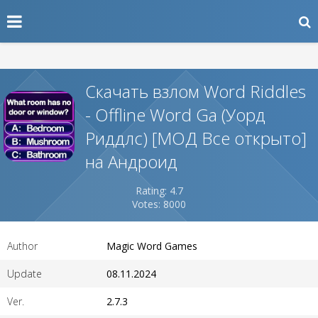
Скачать взлом Word Riddles
- Offline Word Ga (Уорд
Риддлс) [МОД Все открыто]
на Андроид
Rating: 4.7
Votes: 8000
Author
Magic Word Games
Update
08.11.2024
Ver.
2.7.3