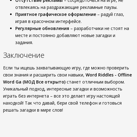
Отсутствие рекламы
– сосредоточься на игре, не
отвлекаясь на раздражающие рекламные паузы.
Приятное графическое оформление
– радуй глаз,
играя в красочном интерфейсе.
Регулярные обновления
– разработчики не стоят на
месте и постоянно добавляют новые загадки и
задания.
Заключение
Если ты ищешь захватывающую игру, где можно проверить
свои знания и расширить свои навыки,
Word Riddles - Offline
Word Ga (МОД Все открыто)
станет отличным выбором.
Уникальный подход, интересные загадки и возможность
играть без интернета – все это делает игру настоящей
находкой! Так что давай, бери свой телефон и готовься
решать загадки в мире слов!