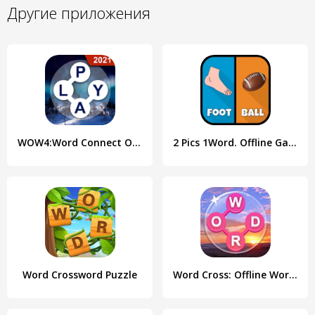
Другие приложения
WOW4:Word Connect Offline Word
2 Pics 1Word. Offline Games
Word Crossword Puzzle
Word Cross: Offline Word Games