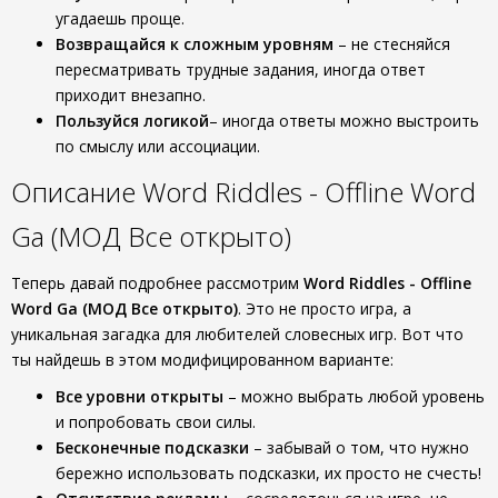
угадаешь проще.
Возвращайся к сложным уровням
– не стесняйся
пересматривать трудные задания, иногда ответ
приходит внезапно.
Пользуйся логикой
– иногда ответы можно выстроить
по смыслу или ассоциации.
Описание Word Riddles - Offline Word
Ga (МОД Все открыто)
Теперь давай подробнее рассмотрим
Word Riddles - Offline
Word Ga (МОД Все открыто)
. Это не просто игра, а
уникальная загадка для любителей словесных игр. Вот что
ты найдешь в этом модифицированном варианте:
Все уровни открыты
– можно выбрать любой уровень
и попробовать свои силы.
Бесконечные подсказки
– забывай о том, что нужно
бережно использовать подсказки, их просто не счесть!