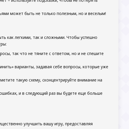
 нет – используйте подсказки, чтобы не потерять
зьями может быть не только полезным, но и веселым!
ть как легкими, так и сложными. Чтобы успешно
ры:
росы, так что не тяните с ответом, но и не спешите
винить» варианты, задавая себе вопросы, которые уже
аметите такую схему, сконцентрируйте внимание на
х ошибках, и в следующий раз вы будете еще больше
существенно улучшить вашу игру, предоставляя