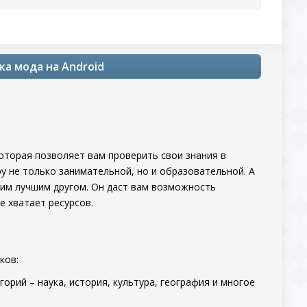
ка мода на Android
которая позволяет вам проверить свои знания в
ру не только занимательной, но и образовательной. А
им лучшим другом. Он даст вам возможность
е хватает ресурсов.
ков:
орий – наука, история, культура, география и многое