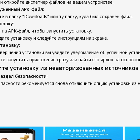
и откройте диспетчер файлов на вашем устройстве.
руженный APK-файл
:
е в папку "Downloads" или ту папку, куда был сохранён файл.
новку
:
на APK-файл, чтобы запустить установку.
ите установку и следуйте инструкциям на экране.
становку
:
вершения установки вы увидите уведомление об успешной устан
е запустить приложение сразу или найти его ярлык на основном
ите установку из неавторизованных источников
раздел безопасности
:
опасности рекомендуется снова отключить опцию установки из 