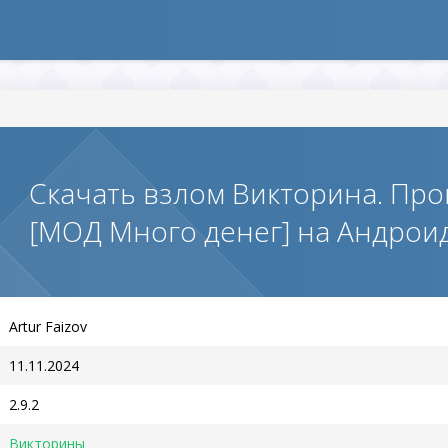
Скачать взлом Викторина. Про
[МОД Много денег] на Андрои
Artur Faizov
11.11.2024
2.9.2
Викторины