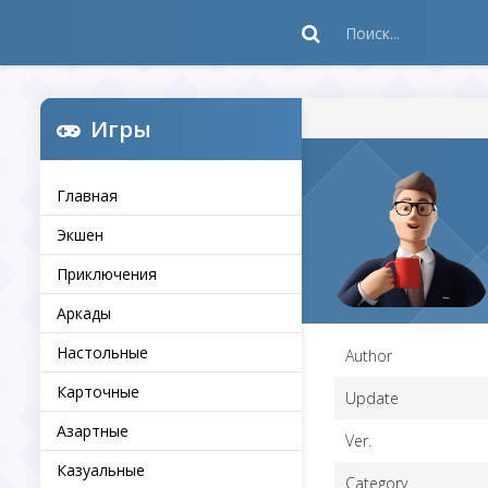
Игры
Главная
Экшен
Приключения
Аркады
Настольные
Author
Карточные
Update
Азартные
Ver.
Казуальные
Category