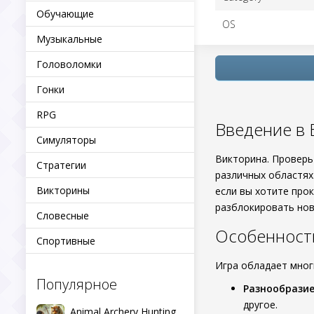
Обучающие
OS
Музыкальные
Головоломки
Гонки
RPG
Введение в 
Симуляторы
Викторина. Проверь
Стратегии
различных областях.
Викторины
если вы хотите про
разблокировать новы
Словесные
Особенност
Спортивные
Игра обладает мног
Популярное
Разнообразие
другое.
Animal Archery Hunting