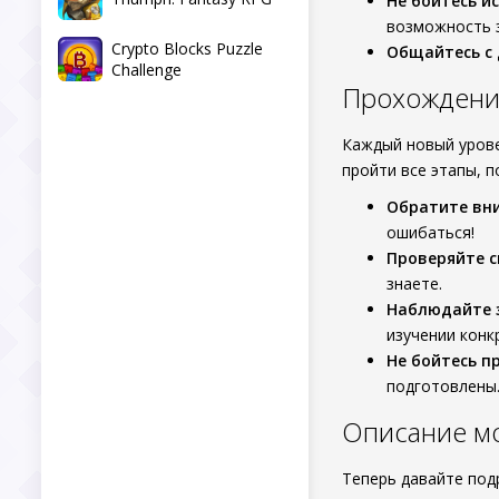
Не бойтесь и
возможность 
Crypto Blocks Puzzle
Общайтесь с
Challenge
Прохождени
Каждый новый урове
пройти все этапы, 
Обратите вн
ошибаться!
Проверяйте с
знаете.
Наблюдайте 
изучении конк
Не бойтесь п
подготовлены
Описание мо
Теперь давайте под