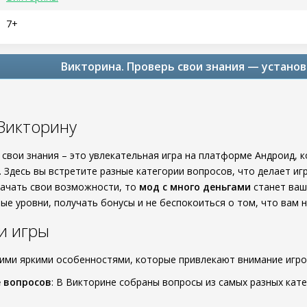
7+
Викторина. Проверь свои знания — установ
Викторину
 свои знания – это увлекательная игра на платформе Андроид, 
 Здесь вы встретите разные категории вопросов, что делает иг
качать свои возможности, то
мод с много деньгами
станет ваш
е уровни, получать бонусы и не беспокоиться о том, что вам н
и игры
ими яркими особенностями, которые привлекают внимание игро
 вопросов
: В Викторине собраны вопросы из самых разных катег