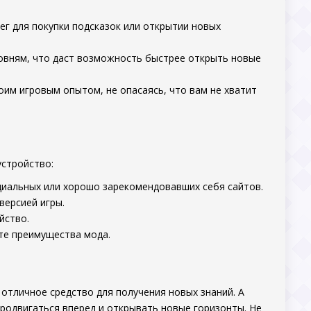
ег для покупки подсказок или открытии новых
ровням, что даст возможность быстрее открыть новые
оим игровым опытом, не опасаясь, что вам не хватит
устройство:
циальных или хорошо зарекомендовавших себя сайтов.
версией игры.
йство.
ьте преимущества мода.
 отличное средство для получения новых знаний. А
продвигаться вперед и открывать новые горизонты. Не