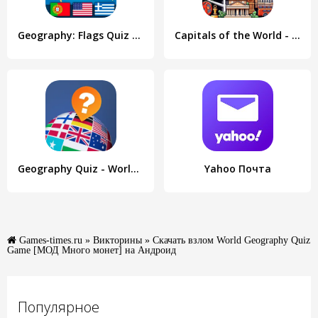
Geography: Flags Quiz Game
Capitals of the World - Quiz 1
Geography Quiz - World Flags 1
Yahoo Почта
Games-times.ru
»
Викторины
» Скачать взлом World Geography Quiz
Game [МОД Много монет] на Андроид
Популярное