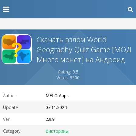
Скачать взлом World
Geography Quiz Game [МОД
Много монет] на Андроид
Rating: 3.5
Votes: 3500
Author
MELO Apps
Update
07.11.2024
Ver.
2.9.9
Category
Викторины