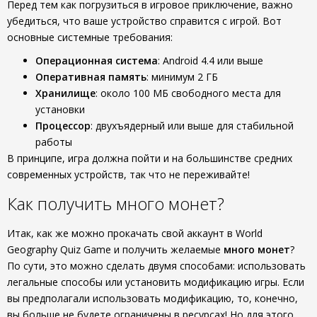
Перед тем как погрузиться в игровое приключение, важно
убедиться, что ваше устройство справится с игрой. Вот
основные системные требования:
Операционная система
: Android 4.4 или выше
Оперативная память
: минимум 2 ГБ
Хранилище
: около 100 МБ свободного места для
установки
Процессор
: двухъядерный или выше для стабильной
работы
В принципе, игра должна пойти и на большинстве средних
современных устройств, так что не переживайте!
Как получить много монет?
Итак, как же можно прокачать свой аккаунт в World
Geography Quiz Game и получить желаемые
много монет
?
По сути, это можно сделать двумя способами: использовать
легальные способы или установить модификацию игры. Если
вы предполагали использовать модификацию, то, конечно,
вы больше не будете ограничены в ресурсах! Но для этого,