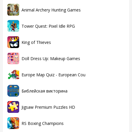
Animal Archery Hunting Games
Tower Quest: Pixel Idle RPG
King of Thieves
Doll Dress Up: Makeup Games
Europe Map Quiz - European Cou
Библейская викторина
Jigsaw Premium Puzzles HD
RS Boxing Champions