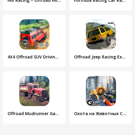
Hill Racing – Offroad Hill Adv
Formula Racing Car Racing Game
4X4 Offroad SUV Driving Games
Offroad Jeep Racing Extreme
Offroad Mudrunner Games 3D
Охота на Животных Снайперский