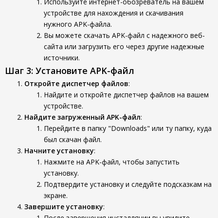
Используйте интернет-обозреватель на вашем
устройстве для нахождения и скачивания
нужного APK-файла.
Вы можете скачать APK-файл с надежного веб-
сайта или загрузить его через другие надежные
источники.
Шаг 3: Установите APK-файл
Откройте диспетчер файлов
:
Найдите и откройте диспетчер файлов на вашем
устройстве.
Найдите загруженный APK-файл
:
Перейдите в папку "Downloads" или ту папку, куда
был скачан файл.
Начните установку
:
Нажмите на APK-файл, чтобы запустить
установку.
Подтвердите установку и следуйте подсказкам на
экране.
Завершите установку
:
После завершения инсталляции вы увидите