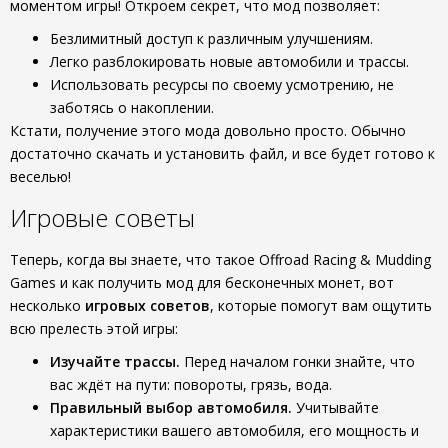
моментом игры! Откроем секрет, что мод позволяет:
Безлимитный доступ к различным улучшениям.
Легко разблокировать новые автомобили и трассы.
Использовать ресурсы по своему усмотрению, не
заботясь о накоплении.
Кстати, получение этого мода довольно просто. Обычно
достаточно скачать и установить файл, и все будет готово к
веселью!
Игровые советы
Теперь, когда вы знаете, что такое Offroad Racing & Mudding
Games и как получить мод для бесконечных монет, вот
несколько
игровых советов
, которые помогут вам ощутить
всю прелесть этой игры:
Изучайте трассы.
Перед началом гонки знайте, что
вас ждёт на пути: повороты, грязь, вода.
Правильный выбор автомобиля.
Учитывайте
характеристики вашего автомобиля, его мощность и