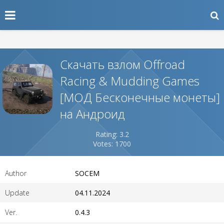
Скачать взлом Offroad
Racing & Mudding Games
[МОД Бесконечные монеты]
на Андроид
Rating: 3.2
Votes: 1700
Author
SOCEM
Update
04.11.2024
Ver.
0.4.3