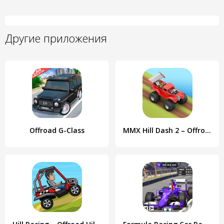
Другие приложения
Offroad G-Class
MMX Hill Dash 2 – Offroad Truc