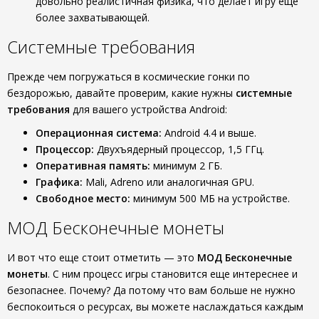
довольно реалистичная физика, что делает игру еще
более захватывающей.
Системные требования
Прежде чем погружаться в космические гонки по
бездорожью, давайте проверим, какие нужны
системные
требования
для вашего устройства Android:
Операционная система:
Android 4.4 и выше.
Процессор:
Двухъядерный процессор, 1,5 ГГц.
Оперативная память:
минимум 2 ГБ.
Графика:
Mali, Adreno или аналогичная GPU.
Свободное место:
минимум 500 МБ на устройстве.
МОД Бесконечные монеты
И вот что еще стоит отметить — это
МОД Бесконечные
монеты
. С ним процесс игры становится еще интереснее и
безопаснее. Почему? Да потому что вам больше не нужно
беспокоиться о ресурсах, вы можете наслаждаться каждым