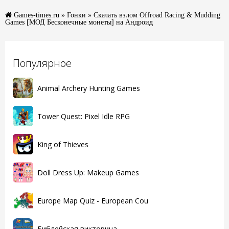
Games-times.ru
»
Гонки
» Скачать взлом Offroad Racing & Mudding
Games [МОД Бесконечные монеты] на Андроид
Популярное
Animal Archery Hunting Games
Tower Quest: Pixel Idle RPG
King of Thieves
Doll Dress Up: Makeup Games
Europe Map Quiz - European Cou
Библейская викторина