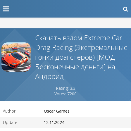
Скачать взлом Extreme Car
Drag Racing (Экстремальные
гонки драгстеров) [МОД
Бесконечные деньги] на
Андроид
Rating: 3.3
Votes: 7200
Author
Oscar Games
Update
12.11.2024