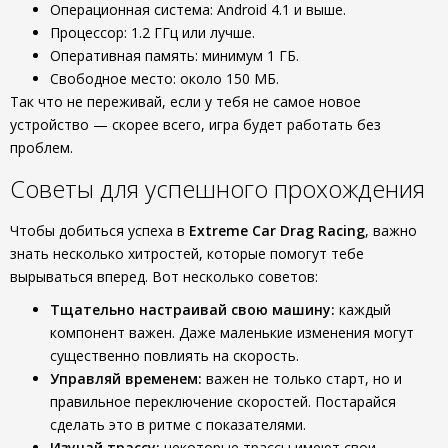
Операционная система: Android 4.1 и выше.
Процессор: 1.2 ГГц или лучше.
Оперативная память: минимум 1 ГБ.
Свободное место: около 150 МБ.
Так что не переживай, если у тебя не самое новое
устройство — скорее всего, игра будет работать без
проблем.
Советы для успешного прохождения
Чтобы добиться успеха в
Extreme Car Drag Racing
, важно
знать несколько хитростей, которые помогут тебе
вырываться вперед. Вот несколько советов:
Тщательно настраивай свою машину:
каждый
компонент важен. Даже маленькие изменения могут
существенно повлиять на скорость.
Управляй временем:
важен не только старт, но и
правильное переключение скоростей. Постарайся
сделать это в ритме с показателями.
Изучай трассу:
некоторые трассы имеют свои