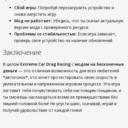
Сбой игры:
Попробуй перезагрузить устройство и
снова запустить игру.
Мод не работает:
Убедись, что ты скачал актуальную
версию мода с проверенного ресурса.
Проблемы со стабильностью:
Если игра зависает,
проверь свое устройство на наличие обновлений.
Заключение
В целом
Extreme Car Drag Racing
с
модом на бесконечные
деньги
— это отличная возможность для всех любителей
*автогонок*, кто хочет протестировать свою скорость в
увлекательном и напряженном игровом процессе. Эта игра
заставит тебя почувствовать себя настоящим гонщиком, и
ты сможешь наслаждаться всеми ее преимуществами без
лишней головной боли! Не упусти шанс, скачивай, играй и
получай удовольствие от каждой гонки!