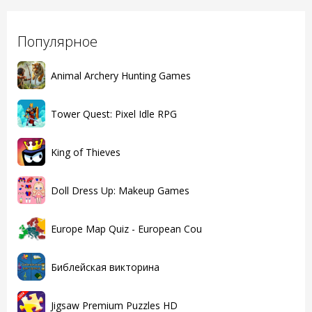
Популярное
Animal Archery Hunting Games
Tower Quest: Pixel Idle RPG
King of Thieves
Doll Dress Up: Makeup Games
Europe Map Quiz - European Cou
Библейская викторина
Jigsaw Premium Puzzles HD