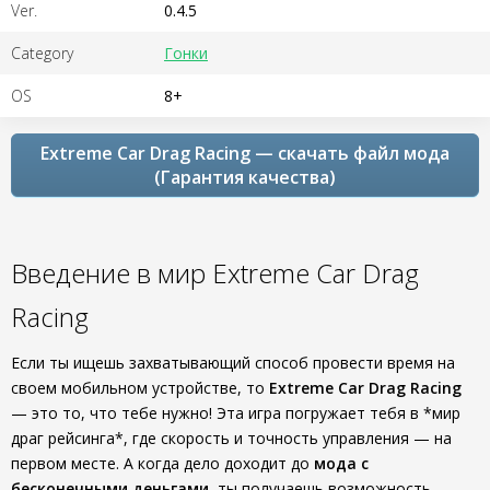
Ver.
0.4.5
Category
Гонки
OS
8+
Extreme Car Drag Racing — скачать файл мода
(Гарантия качества)
Введение в мир Extreme Car Drag
Racing
Если ты ищешь захватывающий способ провести время на
своем мобильном устройстве, то
Extreme Car Drag Racing
— это то, что тебе нужно! Эта игра погружает тебя в *мир
драг рейсинга*, где скорость и точность управления — на
первом месте. А когда дело доходит до
мода с
бесконечными деньгами
, ты получаешь возможность