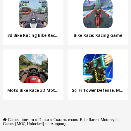
3d Bike Racing Bike Race Games
Bike Race: Racing Game
Moto Bike Race 3D Motorcycles
Sci Fi Tower Defense. Module TD
Games-times.ru
»
Гонки
» Скачать взлом Bike Race：Motorcycle
Games [МОД Unlocked] на Андроид