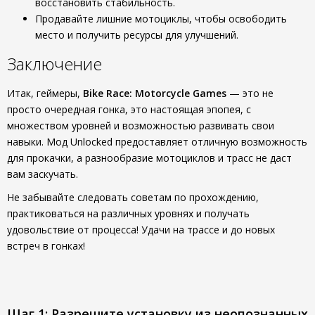
восстановить стабильность.
Продавайте лишние мотоциклы, чтобы освободить
место и получить ресурсы для улучшений.
Заключение
Итак, геймеры,
Bike Race: Motorcycle Games
— это не
просто очередная гонка, это настоящая эпопея, с
множеством уровней и возможностью развивать свои
навыки. Мод Unlocked предоставляет отличную возможность
для прокачки, а разнообразие мотоциклов и трасс не даст
вам заскучать.
Не забывайте следовать советам по прохождению,
практиковаться на различных уровнях и получать
удовольствие от процесса! Удачи на трассе и до новых
встреч в гонках!
Шаг 1: Разрешите установку из неопознанных