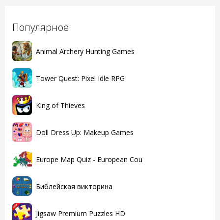
Популярное
Animal Archery Hunting Games
Tower Quest: Pixel Idle RPG
King of Thieves
Doll Dress Up: Makeup Games
Europe Map Quiz - European Cou
Библейская викторина
Jigsaw Premium Puzzles HD