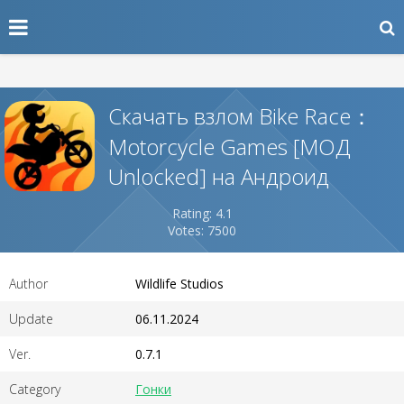
Скачать взлом Bike Race：
Motorcycle Games [МОД
Unlocked] на Андроид
Rating: 4.1
Votes: 7500
Author
Wildlife Studios
Update
06.11.2024
Ver.
0.7.1
Category
Гонки