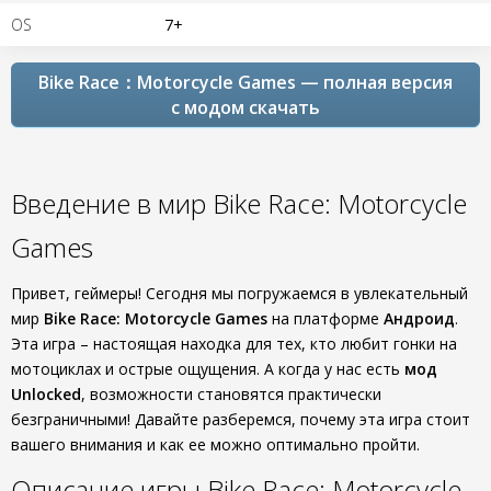
OS
7+
Bike Race：Motorcycle Games — полная версия
с модом скачать
Введение в мир Bike Race: Motorcycle
Games
Привет, геймеры! Сегодня мы погружаемся в увлекательный
мир
Bike Race: Motorcycle Games
на платформе
Андроид
.
Эта игра – настоящая находка для тех, кто любит гонки на
мотоциклах и острые ощущения. А когда у нас есть
мод
Unlocked
, возможности становятся практически
безграничными! Давайте разберемся, почему эта игра стоит
вашего внимания и как ее можно оптимально пройти.
Описание игры Bike Race: Motorcycle