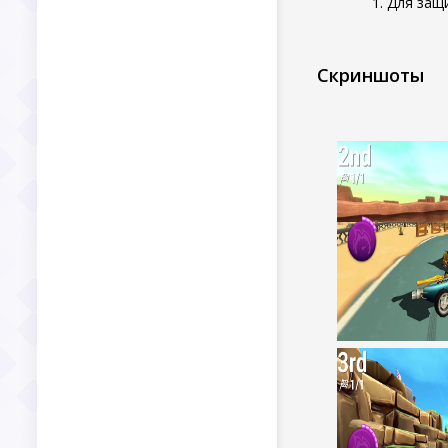
Для защ
Скриншоты