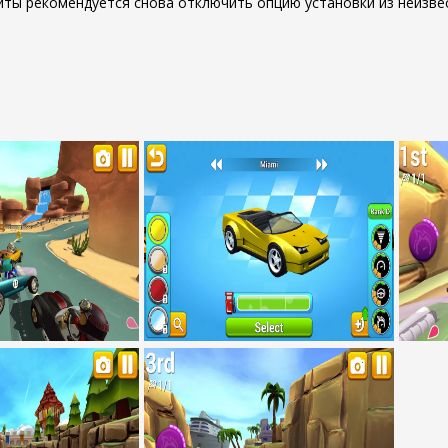
иты рекомендуется снова отключить опцию установки из неизве