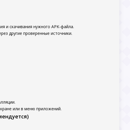
ия и скачивания нужного APK-файла.
ерез другие проверенные источники.
лляции.
экране или в меню приложений.
мендуется)