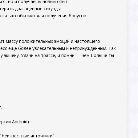
ься, но и получаешь новый опыт.
отерять драгоценные секунды.
альных событиях для получения бонусов.
ит массу положительных эмоций и настоящего
есс ещё более увлекательным и непринужденным. Так
у экшену. Удачи на трассе, и помни — чем больше ты
.
рсии Android).
"Неизвестные источники".