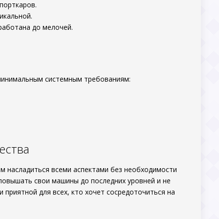
спорткаров.
икальной.
работана до мелочей.
т минимальным системным требованиям:
ества
м насладиться всеми аспектами без необходимости
повышать свои машины до последних уровней и не
и приятной для всех, кто хочет сосредоточиться на