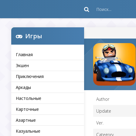
Игры
Главная
Экшен
Приключения
Аркады
Настольные
Author
Карточные
Update
Азартные
Ver.
Казуальные
Category