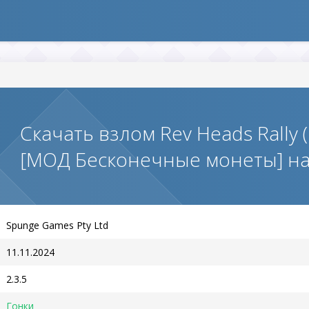
Скачать взлом Rev Heads Rally 
[МОД Бесконечные монеты] н
Spunge Games Pty Ltd
11.11.2024
2.3.5
Гонки