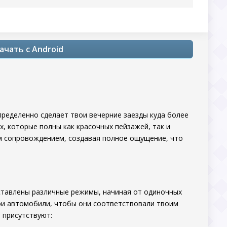
ачать с Android
ределенно сделает твои вечерние заезды куда более
х, которые полны как красочных пейзажей, так и
м сопровождением, создавая полное ощущение, что
ставлены различные режимы, начиная от одиночных
ои автомобили, чтобы они соответствовали твоим
 присутствуют: