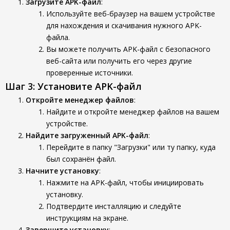
Загрузите APK-файл
:
Используйте веб-браузер на вашем устройстве
для нахождения и скачивания нужного APK-
файла.
Вы можете получить APK-файл с безопасного
веб-сайта или получить его через другие
проверенные источники.
Шаг 3: Установите APK-файл
Откройте менеджер файлов
:
Найдите и откройте менеджер файлов на вашем
устройстве.
Найдите загруженный APK-файл
:
Перейдите в папку "Загрузки" или ту папку, куда
был сохранён файл.
Начните установку
:
Нажмите на APK-файл, чтобы инициировать
установку.
Подтвердите инсталляцию и следуйте
инструкциям на экране.
Завершите установку
: