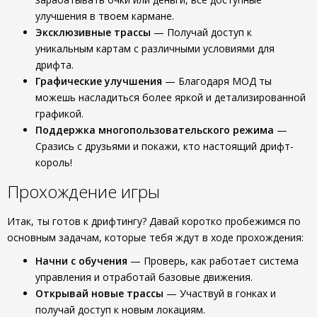
улучшения в твоем кармане.
Эксклюзивные трассы
— Получай доступ к
уникальным картам с различными условиями для
дрифта.
Графические улучшения
— Благодаря МОД ты
можешь насладиться более яркой и детализированной
графикой.
Поддержка многопользовательского режима
—
Сразись с друзьями и покажи, кто настоящий дрифт-
король!
Прохождение игры
Итак, ты готов к дрифтингу? Давай коротко пробежимся по
основным задачам, которые тебя ждут в ходе прохождения:
Начни с обучения
— Проверь, как работает система
управления и отработай базовые движения.
Открывай новые трассы
— Участвуй в гонках и
получай доступ к новым локациям.