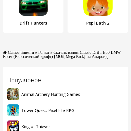
Drift Hunters
Pepi Bath 2
Games-times.ru
»
Гонки
» Скачать взлом Classic Drift: E30 BMW
Racer (Классический дрифт) [МОД Mega Pack] на Андроид
Популярное
Animal Archery Hunting Games
Tower Quest: Pixel Idle RPG
King of Thieves