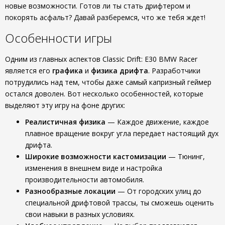
новые возможности. Готов ли ты стать дрифтером и
покорять асфальт? Давай разберемся, что же тебя ждет!
Особенности игры
Одним из главных аспектов Classic Drift: E30 BMW Racer
является его
графика
и
физика дрифта
. Разработчики
потрудились над тем, чтобы даже самый капризный геймер
остался доволен. Вот несколько особенностей, которые
выделяют эту игру на фоне других:
Реалистичная физика
— Каждое движение, каждое
плавное вращение вокруг угла передает настоящий дух
дрифта.
Широкие возможности кастомизации
— Тюнинг,
изменения в внешнем виде и настройка
производительности автомобиля.
Разнообразные локации
— От городских улиц до
специальной дрифтовой трассы, ты сможешь оценить
свои навыки в разных условиях.