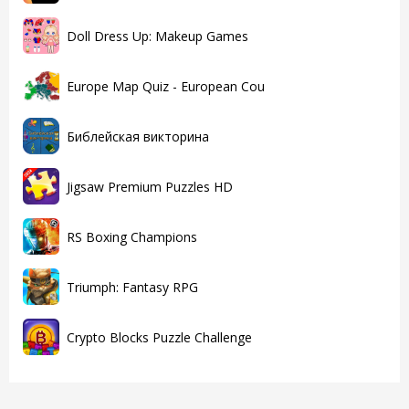
Doll Dress Up: Makeup Games
Europe Map Quiz - European Cou
Библейская викторина
Jigsaw Premium Puzzles HD
RS Boxing Champions
Triumph: Fantasy RPG
Crypto Blocks Puzzle Challenge