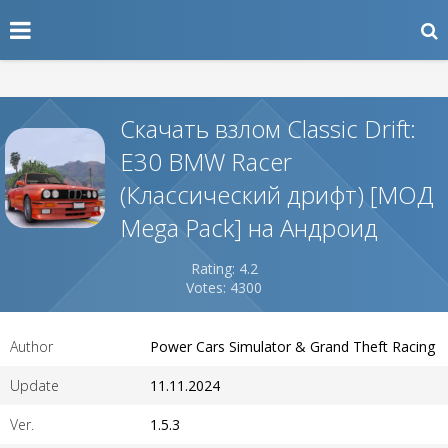
Скачать взлом Classic Drift:
E30 BMW Racer
(Классический дрифт) [МОД
Mega Pack] на Андроид
Rating: 4.2
Votes: 4300
Author
Power Cars Simulator & Grand Theft Racing
Update
11.11.2024
Ver.
1.5.3