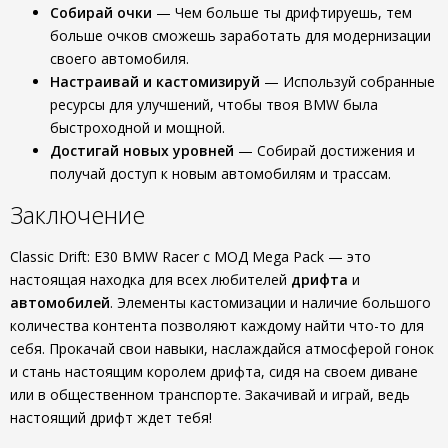
Собирай очки
— Чем больше ты дрифтируешь, тем
больше очков сможешь заработать для модернизации
своего автомобиля.
Настраивай и кастомизируй
— Используй собранные
ресурсы для улучшений, чтобы твоя BMW была
быстроходной и мощной.
Достигай новых уровней
— Собирай достижения и
получай доступ к новым автомобилям и трассам.
Заключение
Classic Drift: E30 BMW Racer с МОД Mega Pack — это
настоящая находка для всех любителей
дрифта
и
автомобилей
. Элементы кастомизации и наличие большого
количества контента позволяют каждому найти что-то для
себя. Прокачай свои навыки, наслаждайся атмосферой гонок
и стань настоящим королем дрифта, сидя на своем диване
или в общественном транспорте. Закачивай и играй, ведь
настоящий дрифт ждет тебя!