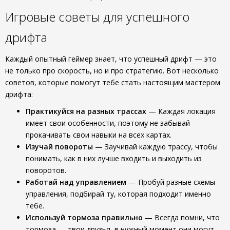
Игровые советы для успешного
дрифта
Каждый опытный геймер знает, что успешный дрифт — это
не только про скорость, но и про стратегию. Вот несколько
советов, которые помогут тебе стать настоящим мастером
дрифта:
Практикуйся на разных трассах
— Каждая локация
имеет свои особенности, поэтому не забывай
прокачивать свои навыки на всех картах.
Изучай повороты
— Заучивай каждую трассу, чтобы
понимать, как в них лучше входить и выходить из
поворотов.
Работай над управлением
— Пробуй разные схемы
управления, подбирай ту, которая подходит именно
тебе.
Используй тормоза правильно
— Всегда помни, что
тормоза — твои друзья, в нужный момент они могут