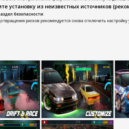
ите установку из неизвестных источников (реко
раздел безопасности
:
отвращения рисков рекомендуется снова отключить настройку у