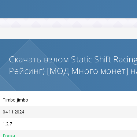
Скачать взлом Static Shift Raci
Рейсинг) [МОД Много монет] 
Timbo Jimbo
04.11.2024
1.2.7
Гонки