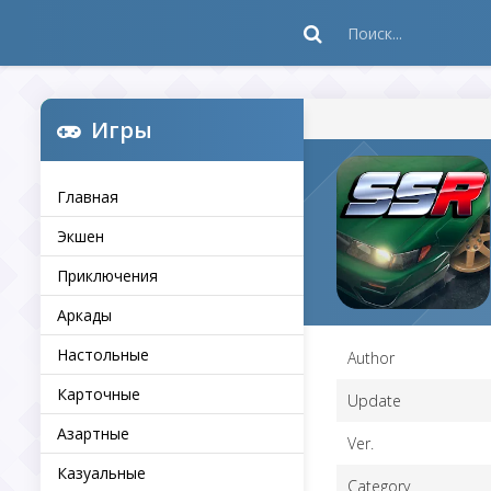
Игры
Главная
Экшен
Приключения
Аркады
Настольные
Author
Карточные
Update
Азартные
Ver.
Казуальные
Category