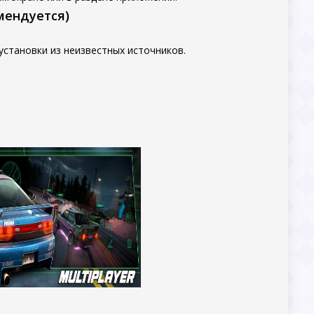
мендуется)
становки из неизвестных источников.