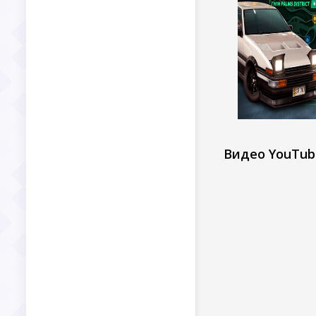
Видео YouTub