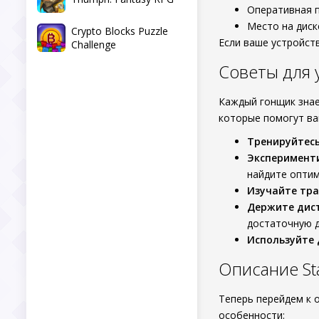
Оперативная п
Место на диск
Crypto Blocks Puzzle
Если ваше устройст
Challenge
Советы для
Каждый гонщик знае
которые помогут ва
Тренируйтес
Эксперимент
найдите оптим
Изучайте тра
Держите дис
достаточную 
Используйте
Описание Sta
Теперь перейдем к 
особенности: