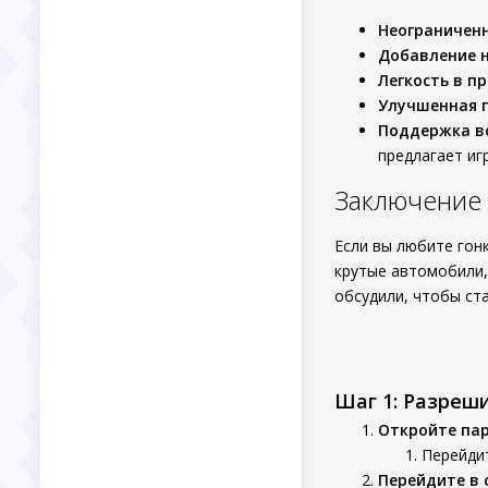
Неограничен
Добавление 
Легкость в п
Улучшенная 
Поддержка в
предлагает игр
Заключение
Если вы любите гон
крутые автомобили,
обсудили, чтобы ст
Шаг 1: Разреш
Откройте па
Перейдит
Перейдите в 