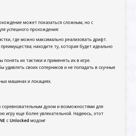
рохождение может показаться сложным, но с
для успешного прохождения:
астки, где можно максимально реализовать дрифт.
преимущества; находите ту, которая будет идеально
понять их тактики и применять их в игре.
ы удивлять своих соперников и не попадать в скучные
ных машинах и локациях.
ый соревновательным духом и возможностями для
ою игру еще более увлекательной. Надеюсь, этот
INE
с
Unlocked
модом!