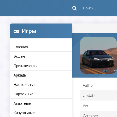
Игры
Главная
Экшен
Приключения
Аркады
Настольные
Author
Карточные
Update
Азартные
Ver.
Казуальные
Category