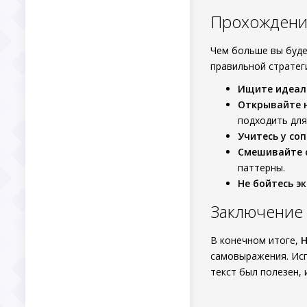
Прохождение
Чем больше вы буде
правильной стратег
Ищите идеал
Открывайте 
подходить для
Учитесь у со
Смешивайте 
паттерны.
Не бойтесь э
Заключение
В конечном итоге,
H
самовыражения. Исп
текст был полезен,