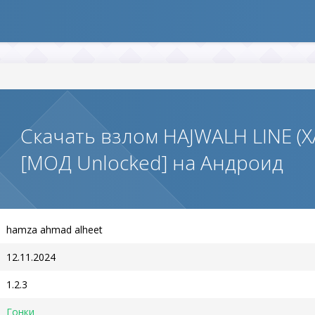
Скачать взлом HAJWALH LINE 
[МОД Unlocked] на Андроид
hamza ahmad alheet
12.11.2024
1.2.3
Гонки