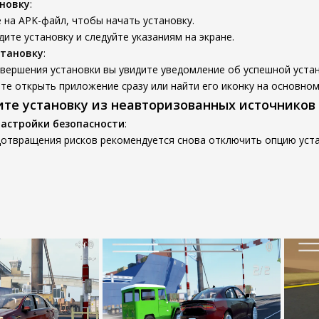
новку
:
на APK-файл, чтобы начать установку.
ите установку и следуйте указаниям на экране.
становку
:
вершения установки вы увидите уведомление об успешной устан
е открыть приложение сразу или найти его иконку на основном
ите установку из неавторизованных источников
настройки безопасности
:
дотвращения рисков рекомендуется снова отключить опцию уста