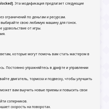
locked]
. Эта модификация предлагает следующие
з ограничений по деньгам и ресурсам.
и выбирайте свою любимую машину для гонок.
е удовольствие от игры.
ия.
оветам, которые могут помочь вам стать мастером в
есь. Постоянно упражняйтесь в дрифте и управлении
вайте двигатель, тормоза и подвеску, чтобы улучшить
оможет вам выучить новые приемы и повысить свои
йти соперников.
чшает скорость на поворотах.