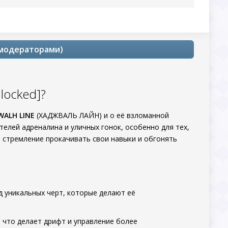
 модераторами)
locked]?
WALH LINE
(ХАДЖВАЛЬ ЛАЙН) и о её взломанной
елей адреналина и уличных гонок, особенно для тех,
ть стремление прокачивать свои навыки и обгонять
 уникальных черт, которые делают её
 что делает дрифт и управление более