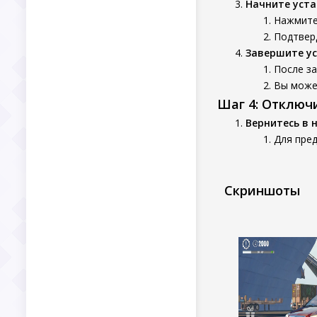
Начните уста
Нажмите 
Подтверд
Завершите у
После за
Вы может
Шаг 4: Отключ
Вернитесь в 
Для пре
Скриншоты