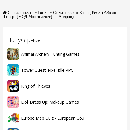
Games-times.ru
»
Гонки
» Скачать взлом Racing Fever (Рейсинг
Фивер) [МОД Много денег] на Андроид
Популярное
Animal Archery Hunting Games
Tower Quest: Pixel Idle RPG
King of Thieves
Doll Dress Up: Makeup Games
Europe Map Quiz - European Cou