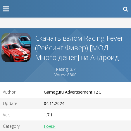
Скачать взлом Racing Fever
(Рейсинг Фивер) [МОД
Много денег] на Андроид
Rating: 3.7
Votes: 8800
Author
Gameguru Advertisement FZC
Update
04.11.2024
Ver.
1.7.1
Category
Гонки