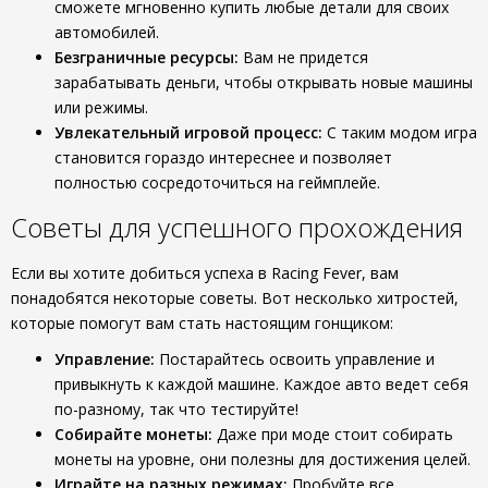
сможете мгновенно купить любые детали для своих
автомобилей.
Безграничные ресурсы:
Вам не придется
зарабатывать деньги, чтобы открывать новые машины
или режимы.
Увлекательный игровой процесс:
С таким модом игра
становится гораздо интереснее и позволяет
полностью сосредоточиться на геймплейе.
Советы для успешного прохождения
Если вы хотите добиться успеха в Racing Fever, вам
понадобятся некоторые советы. Вот несколько хитростей,
которые помогут вам стать настоящим гонщиком:
Управление:
Постарайтесь освоить управление и
привыкнуть к каждой машине. Каждое авто ведет себя
по-разному, так что тестируйте!
Собирайте монеты:
Даже при моде стоит собирать
монеты на уровне, они полезны для достижения целей.
Играйте на разных режимах:
Пробуйте все