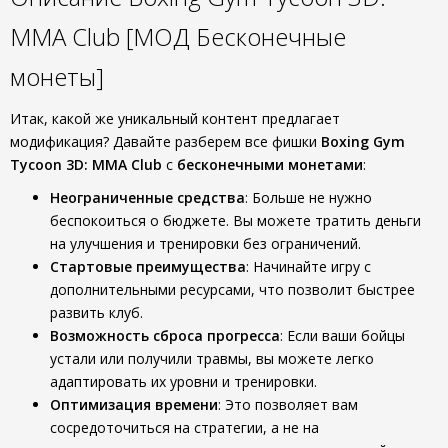
MMA Club [МОД Бесконечные
монеты]
Итак, какой же уникальный контент предлагает
модификация? Давайте разберем все фишки
Boxing Gym
Tycoon 3D: MMA Club
с
бесконечными монетами
:
Неограниченные средства
: Больше не нужно
беспокоиться о бюджете. Вы можете тратить деньги
на улучшения и тренировки без ограничений.
Стартовые преимущества
: Начинайте игру с
дополнительными ресурсами, что позволит быстрее
развить клуб.
Возможность сброса прогресса
: Если ваши бойцы
устали или получили травмы, вы можете легко
адаптировать их уровни и тренировки.
Оптимизация времени
: Это позволяет вам
сосредоточиться на стратегии, а не на