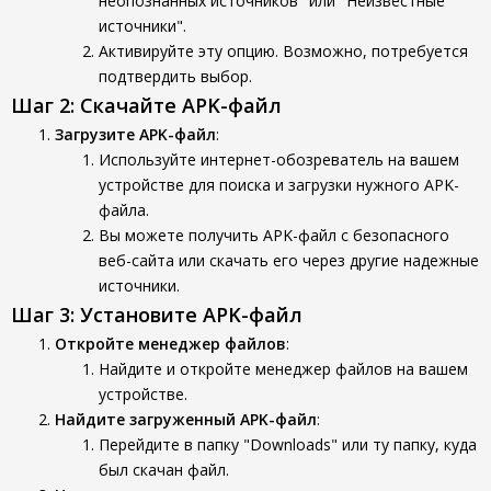
неопознанных источников" или "Неизвестные
источники".
Активируйте эту опцию. Возможно, потребуется
подтвердить выбор.
Шаг 2: Скачайте APK-файл
Загрузите APK-файл
:
Используйте интернет-обозреватель на вашем
устройстве для поиска и загрузки нужного APK-
файла.
Вы можете получить APK-файл с безопасного
веб-сайта или скачать его через другие надежные
источники.
Шаг 3: Установите APK-файл
Откройте менеджер файлов
:
Найдите и откройте менеджер файлов на вашем
устройстве.
Найдите загруженный APK-файл
:
Перейдите в папку "Downloads" или ту папку, куда
был скачан файл.