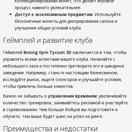
коллекционировании монет, что делает игровой
процесс намного увлекательнее.
Доступ к эксклюзивным предметам
: Используйте
бесконечные монеты для декорирования салона и
улучшения общих условий клуба.
Геймплей и развитие клуба
Геймплей
Boxing Gym Tycoon 3D
заключается в том, чтобы
управлять всеми аспектами вашего клуба. Начинайте с
небольшого зала и постепенно претворите его в шикарное
заведение. Например, станьте настоящим бизнесменом,
исследуйте рынок, ищите спонсоров и улучшайте условия,
чтобы привлечь больше клиентов.
Важно не забывать о
управлении временем
: увеличивайте
количество тренировок, занимайтесь рекламой и участвуйте
в соревнованиях. Чем больше бойцов вы подготовите и
обучите, тем выше будет шанс на успех на ринге.
Преимущества и недостатки