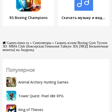
RS Boxing Champions
Скачать музыку и видео-MP3 MP4
Games-times.ru
»
Симуляторы
» Скачать взлом Boxing Gym Tycoon
3D: MMA Club (Боксерская Гимназия Тайкун 3D) [МОД Бесконечные
монеты] на Андроид
Популярное
Animal Archery Hunting Games
Tower Quest: Pixel Idle RPG
King of Thieves