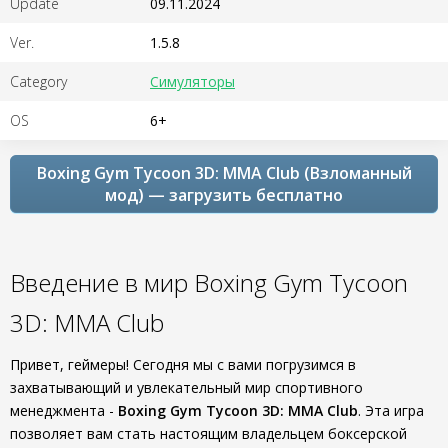
Update
09.11.2024
Ver.
1.5.8
Category
Симуляторы
OS
6+
Boxing Gym Tycoon 3D: MMA Club (Взломанный
мод) — загрузить бесплатно
Введение в мир Boxing Gym Tycoon
3D: MMA Club
Привет, геймеры! Сегодня мы с вами погрузимся в
захватывающий и увлекательный мир спортивного
менеджмента -
Boxing Gym Tycoon 3D: MMA Club
. Эта игра
позволяет вам стать настоящим владельцем боксерской