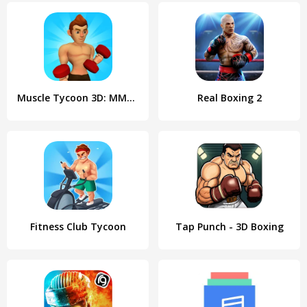
Muscle Tycoon 3D: MMA Boxing
Real Boxing 2
Fitness Club Tycoon
Tap Punch - 3D Boxing