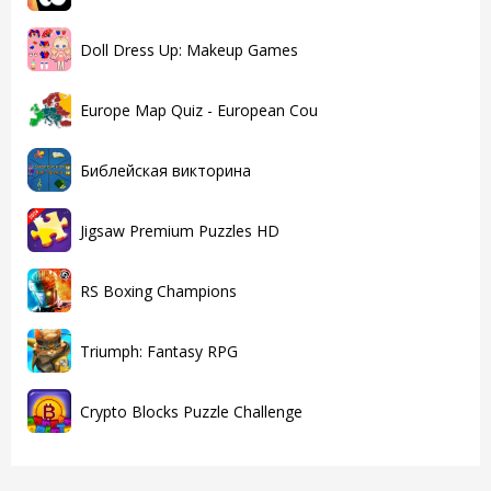
Doll Dress Up: Makeup Games
Europe Map Quiz - European Cou
Библейская викторина
Jigsaw Premium Puzzles HD
RS Boxing Champions
Triumph: Fantasy RPG
Crypto Blocks Puzzle Challenge