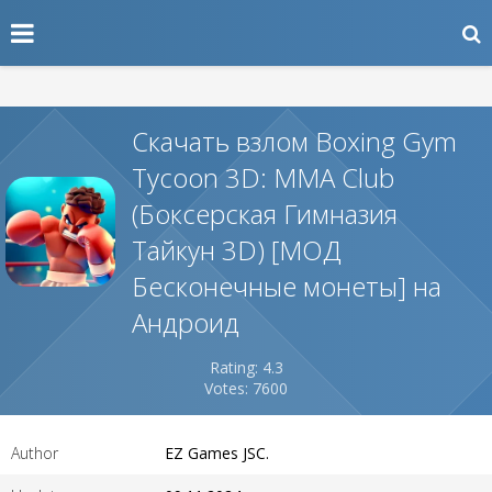
Скачать взлом Boxing Gym
Tycoon 3D: MMA Club
(Боксерская Гимназия
Тайкун 3D) [МОД
Бесконечные монеты] на
Андроид
Rating: 4.3
Votes: 7600
Author
EZ Games JSC.