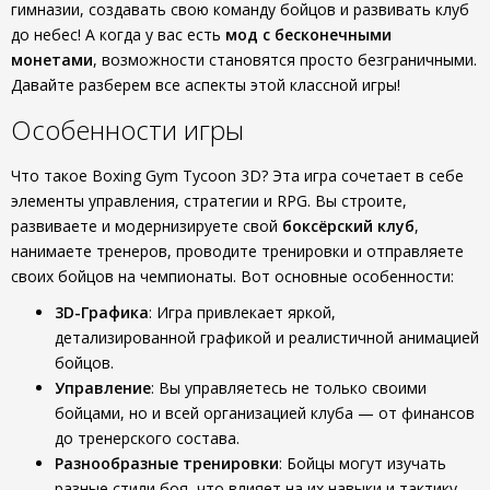
гимназии, создавать свою команду бойцов и развивать клуб
до небес! А когда у вас есть
мод с бесконечными
монетами
, возможности становятся просто безграничными.
Давайте разберем все аспекты этой классной игры!
Особенности игры
Что такое Boxing Gym Tycoon 3D? Эта игра сочетает в себе
элементы управления, стратегии и RPG. Вы строите,
развиваете и модернизируете свой
боксёрский клуб
,
нанимаете тренеров, проводите тренировки и отправляете
своих бойцов на чемпионаты. Вот основные особенности:
3D-Графика
: Игра привлекает яркой,
детализированной графикой и реалистичной анимацией
бойцов.
Управление
: Вы управляетесь не только своими
бойцами, но и всей организацией клуба — от финансов
до тренерского состава.
Разнообразные тренировки
: Бойцы могут изучать
разные стили боя, что влияет на их навыки и тактику.