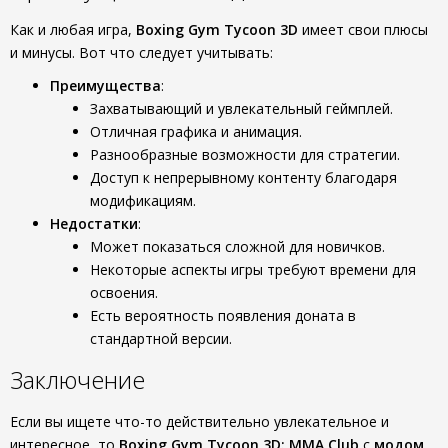
Как и любая игра,
Boxing Gym Tycoon 3D
имеет свои плюсы
и минусы. Вот что следует учитывать:
Преимущества
:
Захватывающий и увлекательный геймплей.
Отличная графика и анимация.
Разнообразные возможности для стратегии.
Доступ к непрерывному контенту благодаря
модификациям.
Недостатки
:
Может показаться сложной для новичков.
Некоторые аспекты игры требуют времени для
освоения.
Есть вероятность появления доната в
стандартной версии.
Заключение
Если вы ищете что-то действительно увлекательное и
интересное, то
Boxing Gym Tycoon 3D: MMA Club
с
модом