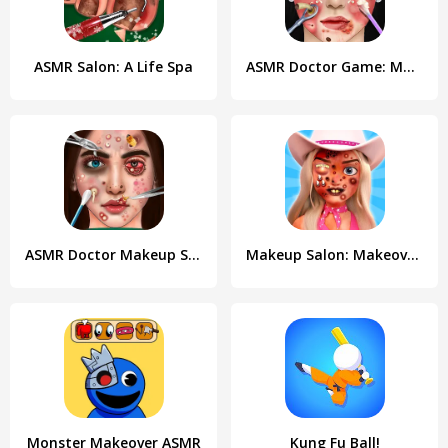
ASMR Salon: A Life Spa
ASMR Doctor Game: Makeup Salon
ASMR Doctor Makeup Salon games
Makeup Salon: Makeover ASMR
Monster Makeover ASMR
Kung Fu Ball!