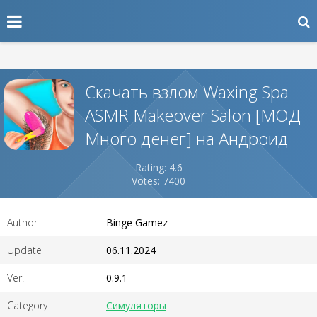
Скачать взлом Waxing Spa
ASMR Makeover Salon [МОД
Много денег] на Андроид
Rating: 4.6
Votes: 7400
Author
Binge Gamez
Update
06.11.2024
Ver.
0.9.1
Category
Симуляторы