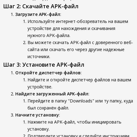
Шаг 2: Скачайте APK-файл
Загрузите APK-файл
:
Используйте интернет-обозреватель на вашем
устройстве для нахождения и скачивания
нужного APK-файла.
Вы можете скачать APK-файл с доверенного веб-
сайта или скачать его через другие надежные
источники.
Шаг 3: Установите APK-файл
Откройте диспетчер файлов
:
Найдите и откройте диспетчер файлов на вашем
устройстве.
Найдите загруженный APK-файл
:
Перейдите в папку "Downloads" или ту папку, куда
был сохранён файл.
Начните установку
:
Нажмите на APK-файл, чтобы инициировать
установку.
Подтвердите установку и следуйте инструкциям