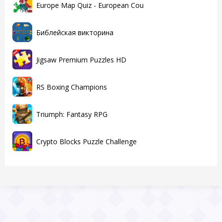
Europe Map Quiz - European Cou
Библейская викторина
Jigsaw Premium Puzzles HD
RS Boxing Champions
Triumph: Fantasy RPG
Crypto Blocks Puzzle Challenge