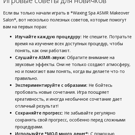
Игровые советы для новичков
Если вы только начали играть в *Waxing Spa ASMR Makeover
Salon*, вот несколько полезных советов, которые помогут
вам на первых порах:
Изучайте каждую процедуру:
Не спешите. Потратьте
время на изучение всех доступных процедур, чтобы
понять, как они работают.
Слушайте ASMR-звуки:
Обратите внимание на
звуковые эффекты. Они не только создают атмосферу,
но и помогают вам понять, когда вы делаете что-то
правильно.
Экспериментируйте с образами:
Не бойтесь
пробовать новые сочетания. Игра поощряет
креативность, и иногда необычное сочетание дает
отличный результат!
Сохраняйте прогресс:
Не забывайте регулярно
сохранять свой прогресс, особенно перед сложными
процедурами.
Используйте *МОД много денег*:
С помощью