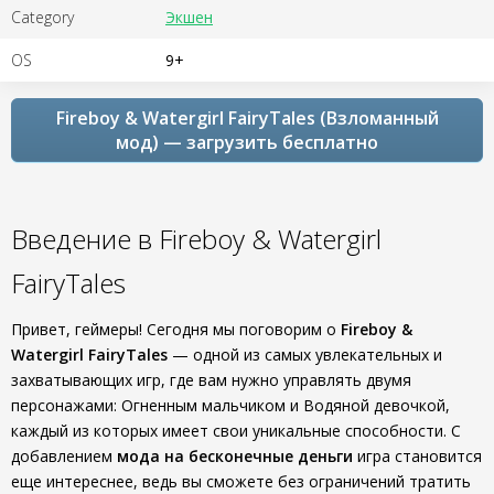
Category
Экшен
OS
9+
Fireboy & Watergirl FairyTales (Взломанный
мод) — загрузить бесплатно
Введение в Fireboy & Watergirl
FairyTales
Привет, геймеры! Сегодня мы поговорим о
Fireboy &
Watergirl FairyTales
— одной из самых увлекательных и
захватывающих игр, где вам нужно управлять двумя
персонажами: Огненным мальчиком и Водяной девочкой,
каждый из которых имеет свои уникальные способности. С
добавлением
мода на бесконечные деньги
игра становится
еще интереснее, ведь вы сможете без ограничений тратить