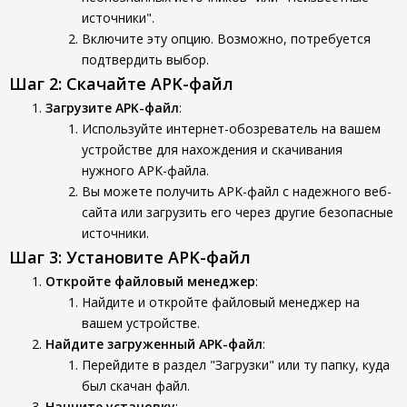
источники".
Включите эту опцию. Возможно, потребуется
подтвердить выбор.
Шаг 2: Скачайте APK-файл
Загрузите APK-файл
:
Используйте интернет-обозреватель на вашем
устройстве для нахождения и скачивания
нужного APK-файла.
Вы можете получить APK-файл с надежного веб-
сайта или загрузить его через другие безопасные
источники.
Шаг 3: Установите APK-файл
Откройте файловый менеджер
:
Найдите и откройте файловый менеджер на
вашем устройстве.
Найдите загруженный APK-файл
:
Перейдите в раздел "Загрузки" или ту папку, куда
был скачан файл.
Начните установку
: