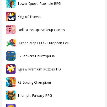
Tower Quest: Pixel Idle RPG
King of Thieves
Doll Dress Up: Makeup Games
Europe Map Quiz - European Cou
Библейская викторина
Jigsaw Premium Puzzles HD
RS Boxing Champions
Triumph: Fantasy RPG