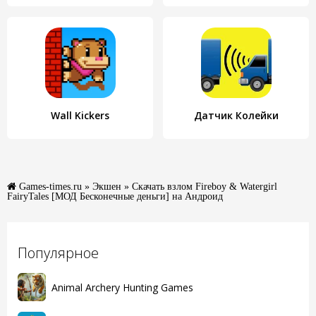
Wall Kickers
Датчик Колейки
Games-times.ru
»
Экшен
» Скачать взлом Fireboy & Watergirl
FairyTales [МОД Бесконечные деньги] на Андроид
Популярное
Animal Archery Hunting Games