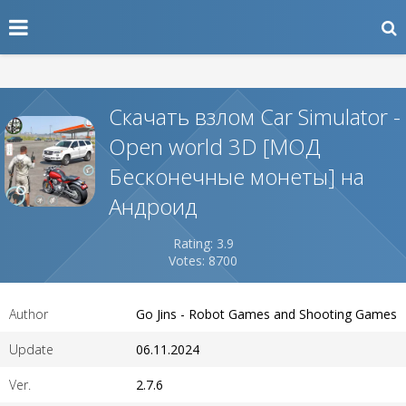
Скачать взлом Car Simulator -
Open world 3D [МОД
Бесконечные монеты] на
Андроид
Rating: 3.9
Votes: 8700
Author
Go Jins - Robot Games and Shooting Games
Update
06.11.2024
Ver.
2.7.6