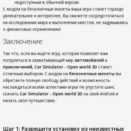
недоступным в обычной версии.
С модом на бесконечные монеты ваша игра станет гораздо
увлекательнее и интереснее. Вы сможете сосредоточиться
на исследовании мира и выполнении квестов, не задумываясь
о финансовых ограничениях!
Заключение
Так что, если вы ищете игру, которая позволит вам
погрузиться в захватывающий мир
автомобилей
и
приключений
,
Car Simulator - Open world 3D
станет
отличным выбором. С модом на
бесконечные монеты
вы
обретаете полную свободу действий и возможность
наслаждаться всеми аспектами игры! Не упустите шанс
скачать
Car Simulator - Open world 3D
на свой Android и
начать свое путешествие.
Шаг 1: Разрешите установку из неизвестных