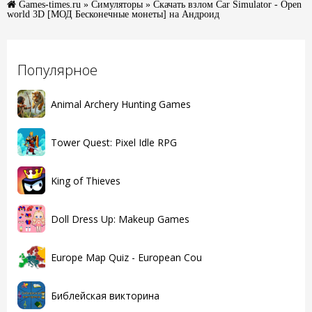
Games-times.ru
»
Симуляторы
» Скачать взлом Car Simulator - Open
world 3D [МОД Бесконечные монеты] на Андроид
Популярное
Animal Archery Hunting Games
Tower Quest: Pixel Idle RPG
King of Thieves
Doll Dress Up: Makeup Games
Europe Map Quiz - European Cou
Библейская викторина