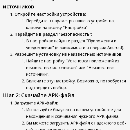
источников
Откройте настройки устройства
:
Перейдите в параметры вашего устройства,
кликнув на иконку "Настройки".
Перейдите в раздел "Безопасность"
:
В настройках найдите раздел "Приложения и
уведомления" (в зависимости от версии Android).
Разрешите установку из неизвестных источников
:
Найдите настройку "Установка приложений из
неизвестных источников" или "Неизвестные
источники".
Включите эту настройку. Возможно, потребуется
подтвердить выбор.
Шаг 2: Скачайте APK-файл
Загрузите APK-файл
:
Используйте браузер на вашем устройстве для
нахождения и скачивания нужного APK-файла.
Вы можете загрузить APK-файл с надежного веб-
сайта или загрузить его через другие