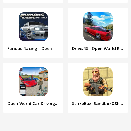
Furious Racing - Open World
Drive.RS : Open World Racing
Open World Car Driving Games
StrikeBox: Sandbox&Shooter