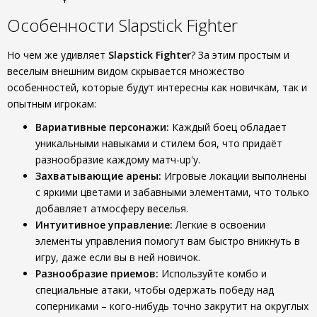
Особенности Slapstick Fighter
Но чем же удивляет
Slapstick Fighter
? За этим простым и
веселым внешним видом скрывается множество
особенностей, которые будут интересны как новичкам, так и
опытным игрокам:
Вариативные персонажи:
Каждый боец обладает
уникальными навыками и стилем боя, что придаёт
разнообразие каждому матч-up'у.
Захватывающие арены:
Игровые локации выполнены
с яркими цветами и забавными элементами, что только
добавляет атмосферу веселья.
Интуитивное управление:
Легкие в освоении
элементы управления помогут вам быстро вникнуть в
игру, даже если вы в ней новичок.
Разнообразие приемов:
Используйте комбо и
специальные атаки, чтобы одержать победу над
соперниками – кого-нибудь точно закрутит на округлых