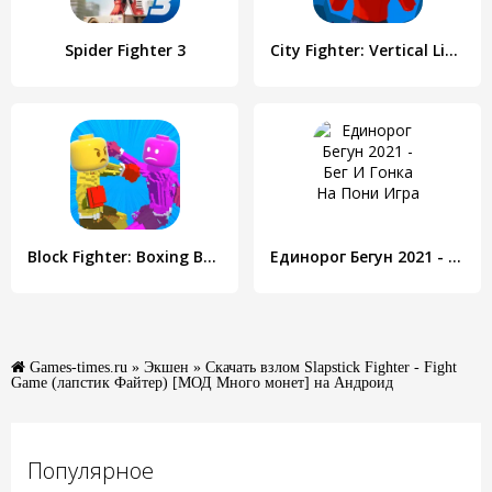
Spider Fighter 3
City Fighter: Vertical Limit
Block Fighter: Boxing Battle
Единорог Бегун 2021 - Бег И Гонка На Пони Игра
Games-times.ru
»
Экшен
» Скачать взлом Slapstick Fighter - Fight
Game (лапстик Файтер) [МОД Много монет] на Андроид
Популярное