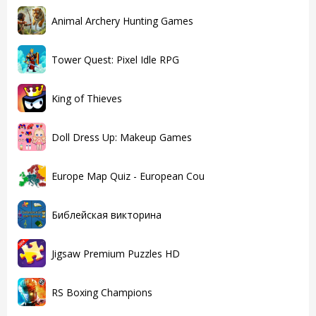
Animal Archery Hunting Games
Tower Quest: Pixel Idle RPG
King of Thieves
Doll Dress Up: Makeup Games
Europe Map Quiz - European Cou
Библейская викторина
Jigsaw Premium Puzzles HD
RS Boxing Champions