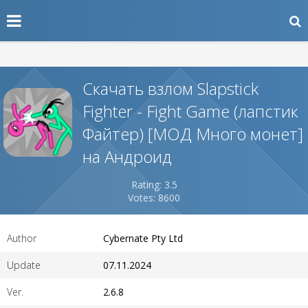
Скачать взлом Slapstick
Fighter - Fight Game (лапстик
Файтер) [МОД Много монет]
на Андроид
Rating: 3.5
Votes: 8600
Author
Cybernate Pty Ltd
Update
07.11.2024
Ver.
2.6.8