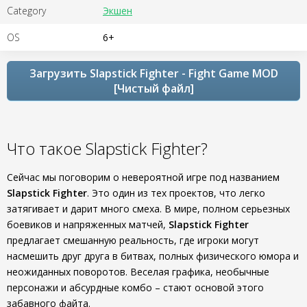
Category
Экшен
OS
6+
Загрузить Slapstick Fighter - Fight Game MOD
[Чистый файл]
Что такое Slapstick Fighter?
Сейчас мы поговорим о невероятной игре под названием
Slapstick Fighter
. Это один из тех проектов, что легко
затягивает и дарит много смеха. В мире, полном серьезных
боевиков и напряженных матчей,
Slapstick Fighter
предлагает смешанную реальность, где игроки могут
насмешить друг друга в битвах, полных физического юмора и
неожиданных поворотов. Веселая графика, необычные
персонажи и абсурдные комбо – стают основой этого
забавного файта.