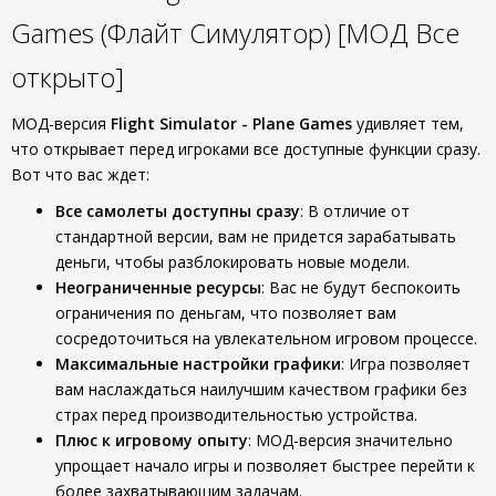
Games (Флайт Симулятор) [МОД Все
открыто]
МОД-версия
Flight Simulator - Plane Games
удивляет тем,
что открывает перед игроками все доступные функции сразу.
Вот что вас ждет:
Все самолеты доступны сразу
: В отличие от
стандартной версии, вам не придется зарабатывать
деньги, чтобы разблокировать новые модели.
Неограниченные ресурсы
: Вас не будут беспокоить
ограничения по деньгам, что позволяет вам
сосредоточиться на увлекательном игровом процессе.
Максимальные настройки графики
: Игра позволяет
вам наслаждаться наилучшим качеством графики без
страх перед производительностью устройства.
Плюс к игровому опыту
: МОД-версия значительно
упрощает начало игры и позволяет быстрее перейти к
более захватывающим задачам.