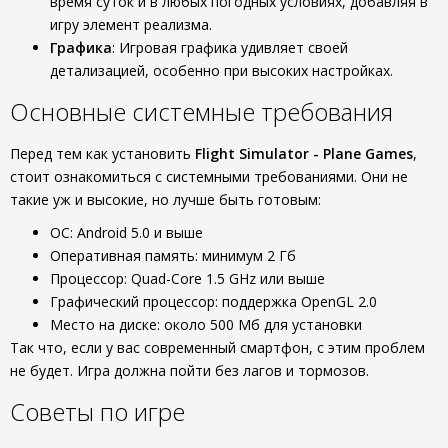
время суток и в любых погодных условиях, добавляя в
игру элемент реализма.
Графика
: Игровая графика удивляет своей
детализацией, особенно при высоких настройках.
Основные системные требования
Перед тем как установить
Flight Simulator - Plane Games
,
стоит ознакомиться с системными требованиями. Они не
такие уж и высокие, но лучше быть готовым:
ОС: Android 5.0 и выше
Оперативная память: минимум 2 Гб
Процессор: Quad-Core 1.5 GHz или выше
Графический процессор: поддержка OpenGL 2.0
Место на диске: около 500 Мб для установки
Так что, если у вас современный смартфон, с этим проблем
не будет. Игра должна пойти без лагов и тормозов.
Советы по игре