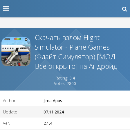
Скачать взлом Flight
Simulator - Plane Games
(Флайт Симулятор) [МОД
Все открыто] на Андроид
Rating: 3.4
Votes: 7800
Author
Jima Apps
Update
07.11.2024
Ver.
2.1.4