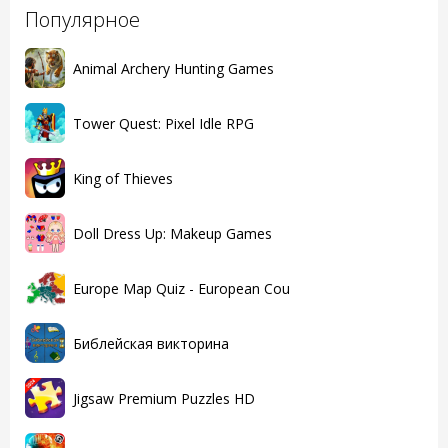
Популярное
Animal Archery Hunting Games
Tower Quest: Pixel Idle RPG
King of Thieves
Doll Dress Up: Makeup Games
Europe Map Quiz - European Cou
Библейская викторина
Jigsaw Premium Puzzles HD