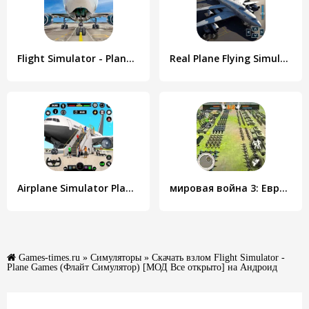
Flight Simulator - Plane Games
Real Plane Flying Simulator
Airplane Simulator Plane Games
мировая война 3: Европа - Стратегическая игра
Games-times.ru
»
Симуляторы
» Скачать взлом Flight Simulator -
Plane Games (Флайт Симулятор) [МОД Все открыто] на Андроид