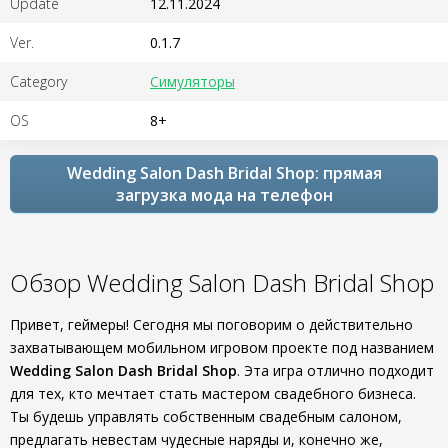
Update
12.11.2024
Ver.
0.1.7
Category
Симуляторы
OS
8+
Wedding Salon Dash Bridal Shop: прямая
загрузка мода на телефон
Обзор Wedding Salon Dash Bridal Shop
Привет, геймеры! Сегодня мы поговорим о действительно
захватывающем мобильном игровом проекте под названием
Wedding Salon Dash Bridal Shop
. Эта игра отлично подходит
для тех, кто мечтает стать мастером свадебного бизнеса.
Ты будешь управлять собственным свадебным салоном,
предлагать невестам чудесные наряды и, конечно же,