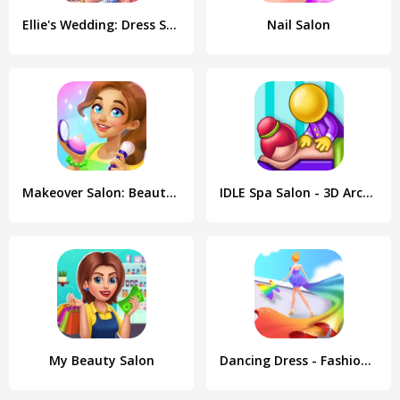
Ellie's Wedding: Dress Shop
Nail Salon
Makeover Salon: Beauty Mania
IDLE Spa Salon - 3D Arcade
My Beauty Salon
Dancing Dress - Fashion Girl