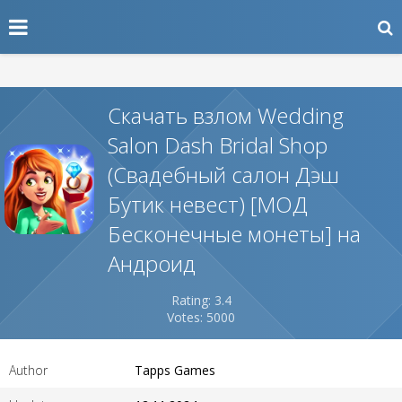
Скачать взлом Wedding
Salon Dash Bridal Shop
(Свадебный салон Дэш
Бутик невест) [МОД
Бесконечные монеты] на
Андроид
Rating: 3.4
Votes: 5000
Author
Tapps Games