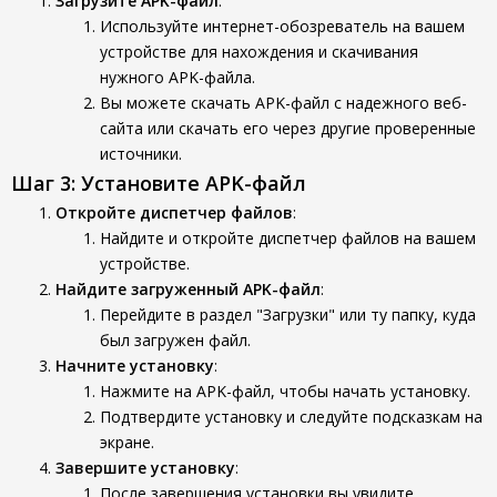
Загрузите APK-файл
:
Используйте интернет-обозреватель на вашем
устройстве для нахождения и скачивания
нужного APK-файла.
Вы можете скачать APK-файл с надежного веб-
сайта или скачать его через другие проверенные
источники.
Шаг 3: Установите APK-файл
Откройте диспетчер файлов
:
Найдите и откройте диспетчер файлов на вашем
устройстве.
Найдите загруженный APK-файл
:
Перейдите в раздел "Загрузки" или ту папку, куда
был загружен файл.
Начните установку
:
Нажмите на APK-файл, чтобы начать установку.
Подтвердите установку и следуйте подсказкам на
экране.
Завершите установку
:
После завершения установки вы увидите