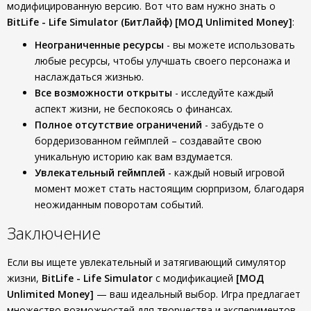
модифицированную версию. Вот что вам нужно знать о
BitLife - Life Simulator (БитЛайф) [МОД Unlimited Money]
:
Неограниченные ресурсы
- вы можете использовать
любые ресурсы, чтобы улучшать своего персонажа и
наслаждаться жизнью.
Все возможности открыты
- исследуйте каждый
аспект жизни, не беспокоясь о финансах.
Полное отсутствие ограничений
- забудьте о
бордеризованном геймплей – создавайте свою
уникальную историю как вам вздумается.
Увлекательный геймплей
- каждый новый игровой
момент может стать настоящим сюрпризом, благодаря
неожиданным поворотам событий.
Заключение
Если вы ищете увлекательный и затягивающий симулятор
жизни,
BitLife - Life Simulator
с модификацией
[МОД
Unlimited Money]
— ваш идеальный выбор. Игра предлагает
множество возможностей для творчества и экспериментов,