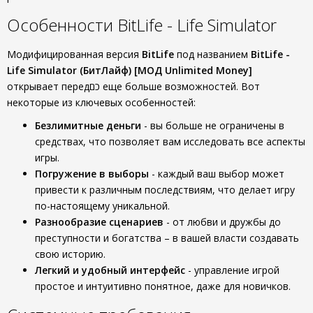
Особенности BitLife - Life Simulator
Модифицированная версия
BitLife
под названием
BitLife -
Life Simulator (БитЛайф) [МОД Unlimited Money]
открывает передכם еще больше возможностей. Вот
некоторые из ключевых особенностей:
Безлимитные деньги
- вы больше не ограничены в
средствах, что позволяет вам исследовать все аспекты
игры.
Погружение в выборы
- каждый ваш выбор может
привести к различным последствиям, что делает игру
по-настоящему уникальной.
Разнообразие сценариев
- от любви и дружбы до
преступности и богатства – в вашей власти создавать
свою историю.
Легкий и удобный интерфейс
- управление игрой
простое и интуитивно понятное, даже для новичков.