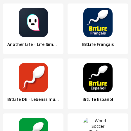
Another Life - Life Simulator
BitLife Français
BitLife DE - Lebenssimulation
BitLife Español