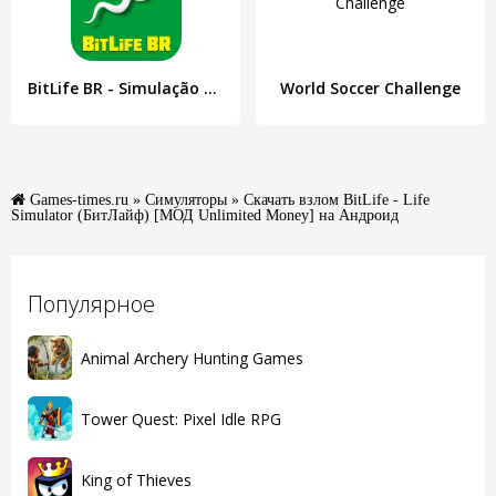
BitLife BR - Simulação de vida
World Soccer Challenge
Games-times.ru
»
Симуляторы
» Скачать взлом BitLife - Life
Simulator (БитЛайф) [МОД Unlimited Money] на Андроид
Популярное
Animal Archery Hunting Games
Tower Quest: Pixel Idle RPG
King of Thieves