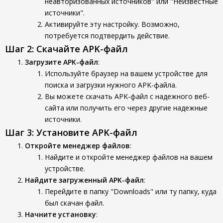
неавторизованных источников" или "Неизвестные
источники".
Активируйте эту настройку. Возможно,
потребуется подтвердить действие.
Шаг 2: Скачайте APK-файл
Загрузите APK-файл
:
Используйте браузер на вашем устройстве для
поиска и загрузки нужного APK-файла.
Вы можете скачать APK-файл с надежного веб-
сайта или получить его через другие надежные
источники.
Шаг 3: Установите APK-файл
Откройте менеджер файлов
:
Найдите и откройте менеджер файлов на вашем
устройстве.
Найдите загруженный APK-файл
:
Перейдите в папку "Downloads" или ту папку, куда
был скачан файл.
Начните установку
: