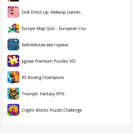
Doll Dress Up: Makeup Games
Europe Map Quiz - European Cou
Библейская викторина
Jigsaw Premium Puzzles HD
RS Boxing Champions
Triumph: Fantasy RPG
Crypto Blocks Puzzle Challenge