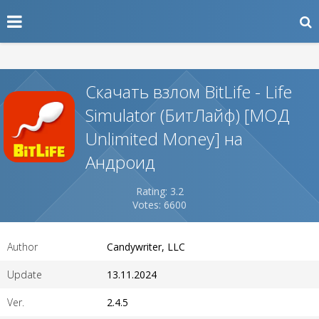
Скачать взлом BitLife - Life
Simulator (БитЛайф) [МОД
Unlimited Money] на
Андроид
Rating: 3.2
Votes: 6600
Author
Candywriter, LLC
Update
13.11.2024
Ver.
2.4.5