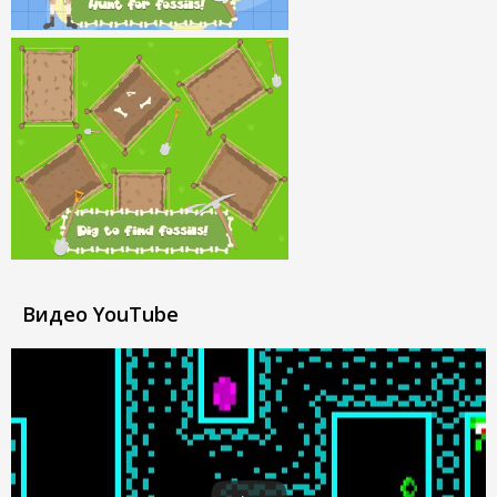
Видео YouTube