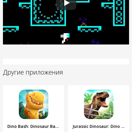
Другие приложения
Dino Bash: Dinosaur Battle
Jurassic Dinosaur: Dino Game