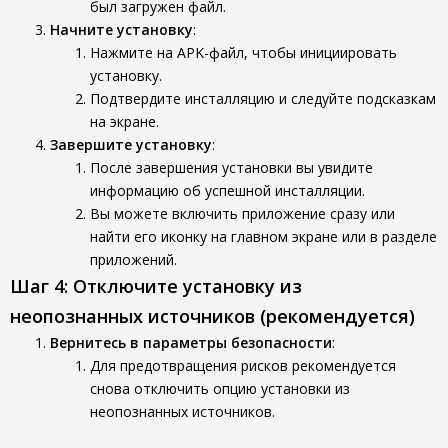
был загружен файл.
Начните установку
:
Нажмите на APK-файл, чтобы инициировать
установку.
Подтвердите инсталляцию и следуйте подсказкам
на экране.
Завершите установку
:
После завершения установки вы увидите
информацию об успешной инсталляции.
Вы можете включить приложение сразу или
найти его иконку на главном экране или в разделе
приложений.
Шаг 4: Отключите установку из
неопознанных источников (рекомендуется)
Вернитесь в параметры безопасности
:
Для предотвращения рисков рекомендуется
снова отключить опцию установки из
неопознанных источников.