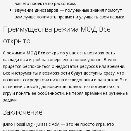
вашего проекта по раскопкам.
Изучение динозавров — полученные знания помогут
вам лучше понимать предмет и улучшать свои навыки.
Преимущества режима МОД Все
открыто
С режимом
МОД Все открыто
у вас есть возможность
насладиться игрой на совершенно новом уровне. Вам не
придется беспокоиться о недостатке ресурсов или времени.
Все инструменты и возможности будут доступны сразу, что
позволит сосредоточиться на исследовании и раскопках. Это
отличный способ для новичков полностью погрузиться в
игру и понять ее особенности, не теряя времени на рутинные
задачи!
Заключение
¡Dino Fossil Dig - Jurassic Adv! — это не просто игра, это
настоящие приключения в мире древних ящеров и