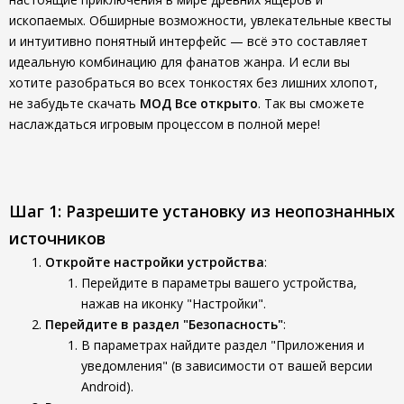
ископаемых. Обширные возможности, увлекательные квесты
и интуитивно понятный интерфейс — всё это составляет
идеальную комбинацию для фанатов жанра. И если вы
хотите разобраться во всех тонкостях без лишних хлопот,
не забудьте скачать
МОД Все открыто
. Так вы сможете
наслаждаться игровым процессом в полной мере!
Шаг 1: Разрешите установку из неопознанных
источников
Откройте настройки устройства
:
Перейдите в параметры вашего устройства,
нажав на иконку "Настройки".
Перейдите в раздел "Безопасность"
:
В параметрах найдите раздел "Приложения и
уведомления" (в зависимости от вашей версии
Android).