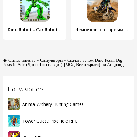
Dino Robot - Car Robot Games
Чемпионы по горным велосипед
Games-times.ru
»
Симуляторы
» Скачать взлом Dino Fossil Dig -
Jurassic Adv (Дино Фоссил Диг) [МОД Все открыто] на Андроид
Популярное
Animal Archery Hunting Games
Tower Quest: Pixel Idle RPG