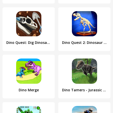
Dino Quest: Dig Dinosaur Game
Dino Quest 2: Dinosaur Fossil
Dino Merge
Dino Tamers - Jurassic MMO