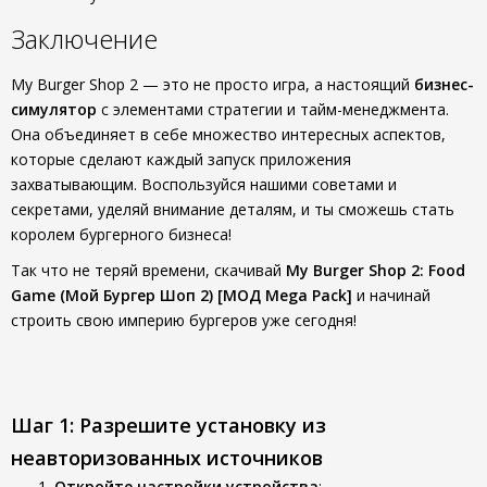
Заключение
My Burger Shop 2 — это не просто игра, а настоящий
бизнес-
симулятор
с элементами стратегии и тайм-менеджмента.
Она объединяет в себе множество интересных аспектов,
которые сделают каждый запуск приложения
захватывающим. Воспользуйся нашими советами и
секретами, уделяй внимание деталям, и ты сможешь стать
королем бургерного бизнеса!
Так что не теряй времени, скачивай
My Burger Shop 2: Food
Game (Мой Бургер Шоп 2) [МОД Mega Pack]
и начинай
строить свою империю бургеров уже сегодня!
Шаг 1: Разрешите установку из
неавторизованных источников
Откройте настройки устройства
: