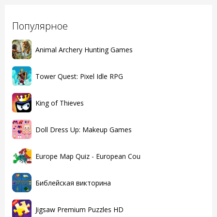
Популярное
Animal Archery Hunting Games
Tower Quest: Pixel Idle RPG
King of Thieves
Doll Dress Up: Makeup Games
Europe Map Quiz - European Cou
Библейская викторина
Jigsaw Premium Puzzles HD