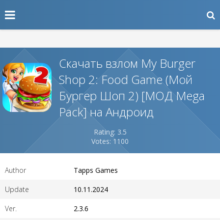
Скачать взлом My Burger
Shop 2: Food Game (Мой
Бургер Шоп 2) [МОД Mega
Pack] на Андроид
Rating: 3.5
Votes: 1100
Author
Tapps Games
Update
10.11.2024
Ver.
2.3.6