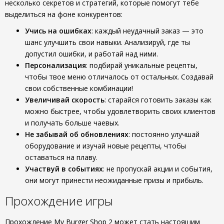
несколько секретов и стратегий, которые помогут тебе
выделиться на фоне конкурентов:
Учись на ошибках
: каждый неудачный заказ — это
шанс улучшить свои навыки. Анализируй, где ты
допустил ошибки, и работай над ними.
Персонализация
: подбирай уникальные рецепты,
чтобы твое меню отличалось от остальных. Создавай
свои собственные комбинации!
Увеличивай скорость
: старайся готовить заказы как
можно быстрее, чтобы удовлетворить своих клиентов
и получать больше чаевых.
Не забывай об обновлениях
: постоянно улучшай
оборудование и изучай новые рецепты, чтобы
оставаться на плаву.
Участвуй в событиях
: не пропускай акции и события,
они могут принести неожиданные призы и прибыль.
Прохождение игры
Прохождение My Burger Shop 2 может стать настоящим