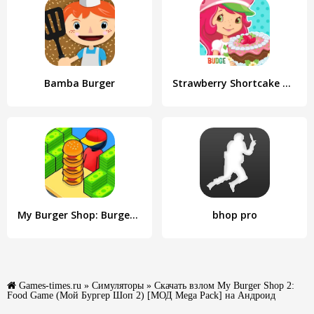
Bamba Burger
Strawberry Shortcake Bake Shop
My Burger Shop: Burger Games
bhop pro
Games-times.ru
»
Симуляторы
» Скачать взлом My Burger Shop 2:
Food Game (Мой Бургер Шоп 2) [МОД Mega Pack] на Андроид