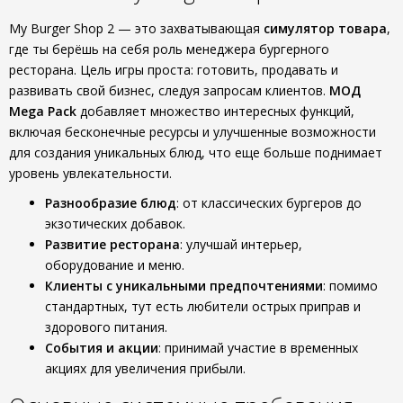
My Burger Shop 2 — это захватывающая
симулятор товара
,
где ты берёшь на себя роль менеджера бургерного
ресторана. Цель игры проста: готовить, продавать и
развивать свой бизнес, следуя запросам клиентов.
МОД
Mega Pack
добавляет множество интересных функций,
включая бесконечные ресурсы и улучшенные возможности
для создания уникальных блюд, что еще больше поднимает
уровень увлекательности.
Разнообразие блюд
: от классических бургеров до
экзотических добавок.
Развитие ресторана
: улучшай интерьер,
оборудование и меню.
Клиенты с уникальными предпочтениями
: помимо
стандартных, тут есть любители острых приправ и
здорового питания.
События и акции
: принимай участие в временных
акциях для увеличения прибыли.