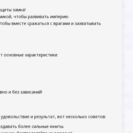
ащиты замка!
микой, чтобы развивать империю.
чтобы вместе сражаться с врагами и захватывать
от основные характеристики:
вно и без зависаний!
удовольствие и результат, вот несколько советов:
оздавать более сильные юниты.