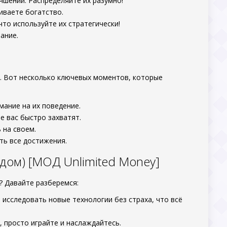
чшении. Распределяйте их разумно!
иваете богатство.
что используйте их стратегически!
ание.
. Вот несколько ключевых моментов, которые
мание на их поведение.
е вас быстро захватят.
 на своем.
ть все достижения.
гдом) [МОД Unlimited Money]
? Давайте разберемся:
 исследовать новые технологии без страха, что всё
, просто играйте и наслаждайтесь.