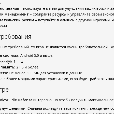
.
аклинания
– используйте магию для улучшения ваших войск и з
ий менеджмент
– собирайте ресурсы и управляйте своей эконо
вательский режим
– вступайте в альянсы с другими игроками, 
рии.
требования
мных требований, то игра не является очень требовательной. В
я система:
Android 5.0 и выше.
нимум 1 ГГц.
 память:
2 ГБ и более.
сто:
Не менее 300 МБ для установки и данных.
ва с более мощными характеристиками, игра будет работать пла
гре
vivor: Idle Defense
интересно, но чтобы получить максимальное 
 улучшениями!
Сначала исследуйте весь контент, прежде чем с