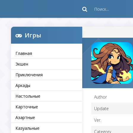
Игры
Главная
Экшен
Приключения
Аркады
Настольные
Author
Карточные
Update
Азартные
Ver.
Казуальные
Category