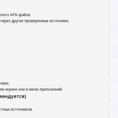
жного APK-файла.
 через другие проверенные источники.
овке.
ем экране или в меню приложений.
мендуется)
стных источников.