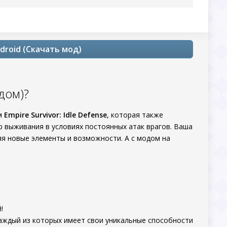
ndroid (Скачать мод)
гдом)?
ем
Empire Survivor: Idle Defense
, которая также
ор выживания в условиях постоянных атак врагов. Ваша
яя новые элементы и возможности. А с модом на
!
аждый из которых имеет свои уникальные способности