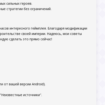
мых сильных героев.
ые стратегии без ограничений.
 часов интересного геймплея. Благодаря модификации
троительстве своей империи. Надеюсь, мои советы
ендую сделать это прямо сейчас!
.
и от вашей версии Android).
"Неизвестные источники".