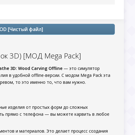
MOD [Чистый файл]
нок 3D) [МОД Mega Pack]
athe 3D: Wood Carving Offline
— это симулятор
ия в удобной offline-версии. С модом Mega Pack эта
ревом, то это именно то, что вам нужно.
нные изделия от простых форм до сложных
ать прямо с телефона — вы можете карвить в любое
ментов и материалов. Это делает процесс создания