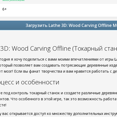
6+
Загрузить Lathe 3D: Wood Carving Offline 
 3D: Wood Carving Offline (Токарный ста
егодня я хочу поделиться с вами моими впечатлениями от игры
L
который позволяет вам создавать потрясающие деревянные издел
т мозг! Если вы фанат творчества и вам нравится работать с де
цесс и особенности
е под контроль токарный станок и создаете различные деревя
нтов. Что особенного в этой игре, так это возможность работ
сте!
у вас открывается доступ ко множеству дополнительных инстру