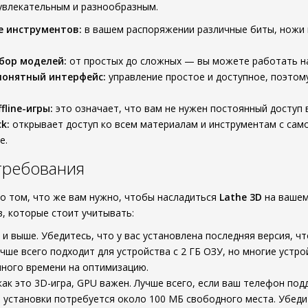
увлекательным и разнообразным.
е инструментов:
в вашем распоряжении различные биты, ножи 
бор моделей:
от простых до сложных — вы можете работать над
понятный интерфейс:
управление простое и доступное, поэтом
line-игры:
это означает, что вам не нужен постоянный доступ 
k:
открывает доступ ко всем материалам и инструментам с само
е.
требования
о том, что же вам нужно, чтобы насладиться
Lathe 3D
на вашем
, которые стоит учитывать:
0 и выше. Убедитесь, что у вас установлена последняя версия,
чше всего подходит для устройства с 2 ГБ ОЗУ, но многие устро
ного времени на оптимизацию.
как это 3D-игра, GPU важен. Лучше всего, если ваш телефон под
 установки потребуется около 100 МБ свободного места. Убеди