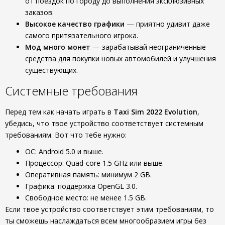
от поездок по городу до выполнения эксклюзивных
заказов.
Высокое качество графики
— приятно удивит даже
самого притязательного игрока.
Мод много монет
— зарабатывай неограниченные
средства для покупки новых автомобилей и улучшения
существующих.
Системные требования
Перед тем как начать играть в
Taxi Sim 2022 Evolution
,
убедись, что твое устройство соответствует системным
требованиям. Вот что тебе нужно:
ОС: Android 5.0 и выше.
Процессор: Quad-core 1.5 GHz или выше.
Оперативная память: минимум 2 GB.
Графика: поддержка OpenGL 3.0.
Свободное место: не менее 1.5 GB.
Если твое устройство соответствует этим требованиям, то
ты сможешь наслаждаться всем многообразием игры без