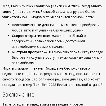
Мод
Taxi Sim 2022 Evolution (Такси Сим 2020) [МОД Много
монет]
— это отличный способ сделать игру еще более
увлекательной. С модом у тебя появится возможность:
Неограниченные деньги
— ты сможешь приобрести
любое авто и улучшение без лишних усилий.
Скорое открытие всех машин
— забывай о
задержках и наслаждайся всеми доступными
автомобилями с самого начала.
Быстрый прогресс
— ты сможешь пройти игру гораздо
быстрее и получать доступ к эксклюзивным заданиям и
автомобилям.
Играть с модом — значит больше не беспокоиться о
недостатке средств и сосредоточиться на удовольствии от
самого процесса. Это отличное решение для тех, кто хочет
погрузиться в мир
Taxi Sim 2022 Evolution
с полной отдачей.
Заключение
Так что, если ты ищешь захватывающее игровое