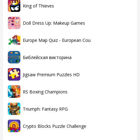
King of Thieves
Doll Dress Up: Makeup Games
Europe Map Quiz - European Cou
Библейская викторина
Jigsaw Premium Puzzles HD
RS Boxing Champions
Triumph: Fantasy RPG
Crypto Blocks Puzzle Challenge