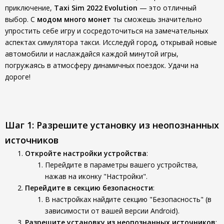
приключение,
Taxi Sim 2022 Evolution
— это отличный
выбор. С
модом много монет
ты сможешь значительно
упростить себе игру и сосредоточиться на замечательных
аспектах симулятора такси. Исследуй город, открывай новые
автомобили и наслаждайся каждой минутой игры,
погружаясь в атмосферу динамичных поездок. Удачи на
дороге!
Шаг 1: Разрешите установку из неопознанных
источников
Откройте настройки устройства
:
Перейдите в параметры вашего устройства,
нажав на иконку "Настройки".
Перейдите в секцию безопасности
:
В настройках найдите секцию "Безопасность" (в
зависимости от вашей версии Android).
Разрешите установку из неопознанных источников
: