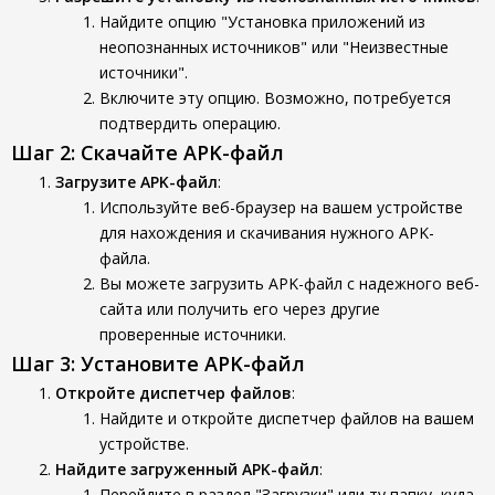
Найдите опцию "Установка приложений из
неопознанных источников" или "Неизвестные
источники".
Включите эту опцию. Возможно, потребуется
подтвердить операцию.
Шаг 2: Скачайте APK-файл
Загрузите APK-файл
:
Используйте веб-браузер на вашем устройстве
для нахождения и скачивания нужного APK-
файла.
Вы можете загрузить APK-файл с надежного веб-
сайта или получить его через другие
проверенные источники.
Шаг 3: Установите APK-файл
Откройте диспетчер файлов
:
Найдите и откройте диспетчер файлов на вашем
устройстве.
Найдите загруженный APK-файл
:
Перейдите в раздел "Загрузки" или ту папку, куда