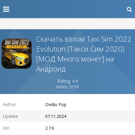
Скачать взлом Taxi Sim 2022
Evolution (Такси Сим 2020)
[МОД Много монет] на
Андроид
Rating: 4.4
Votes: 5100
Author
Ovidiu Pop
Update
07.11.2024
Ver.
2.7.6