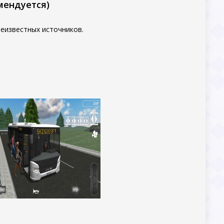
мендуется)
еизвестных источников.