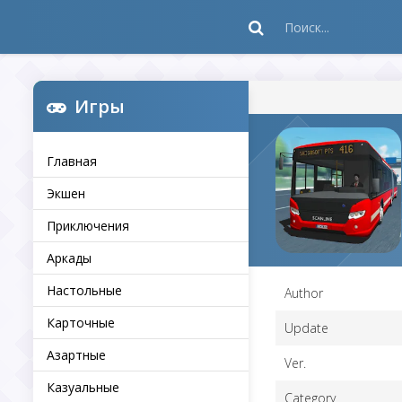
Игры
Главная
Экшен
Приключения
Аркады
Настольные
Author
Карточные
Update
Азартные
Ver.
Казуальные
Category