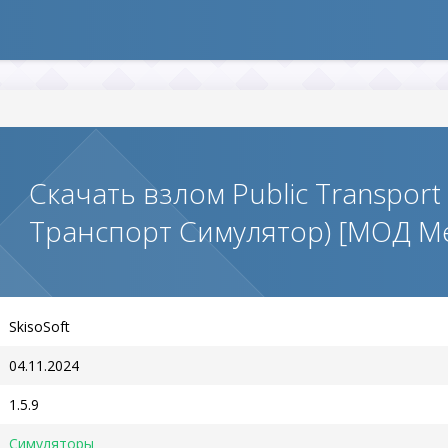
Скачать взлом Public Transport
Транспорт Симулятор) [МОД М
SkisoSoft
04.11.2024
1.5.9
Симуляторы