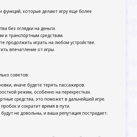
 функций, которые делают игру еще более
ва без оглядки на деньги.
ям и транспортным средствам.
жете продолжить играть на любом устройстве.
тить впечатление от игры.
лько советов:
новки, иначе будете терять пассажиров.
оростной режим, особенно на перекрестках.
ортные средства, это поможет в дальнейшей игре.
пробок и сократит время в пути.
 будут не довольны, и ваша репутация пострадает.