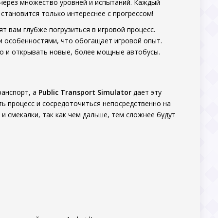
 через множество уровней и испытаний. Каждый
становится только интереснее с прогрессом!
ят вам глубже погрузиться в игровой процесс.
 и особенностями, что обогащает игровой опыт.
но и открывать новые, более мощные автобусы.
ранспорт, а
Public Transport Simulator
дает эту
ть процесс и сосредоточиться непосредственно на
и смекалки, так как чем дальше, тем сложнее будут
.