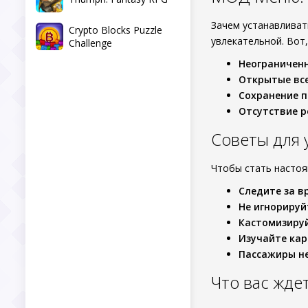
Зачем устанавливат
Crypto Blocks Puzzle
увлекательной. Вот,
Challenge
Неограничен
Открытые вс
Сохранение п
Отсутствие 
Советы для
Чтобы стать насто
Следите за в
Не игнорируй
Кастомизируй
Изучайте ка
Пассажиры н
Что вас ждет