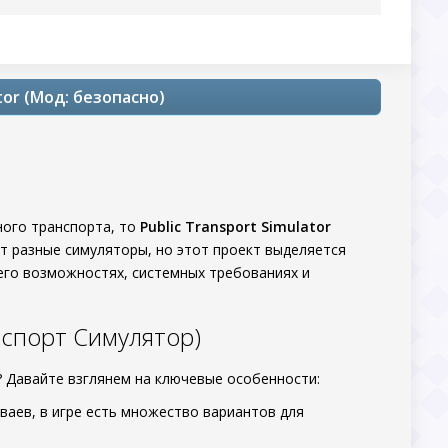
tor (Мод: безопасно)
ного транспорта, то
Public Transport Simulator
т разные симуляторы, но этот проект выделяется
 его возможностях, системных требованиях и
анспорт Симулятор)
? Давайте взглянем на ключевые особенности:
мваев, в игре есть множество вариантов для