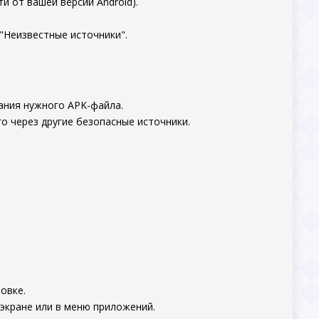
и от вашей версии Android).
"Неизвестные источники".
ания нужного APK-файла.
о через другие безопасные источники.
овке.
 экране или в меню приложений.