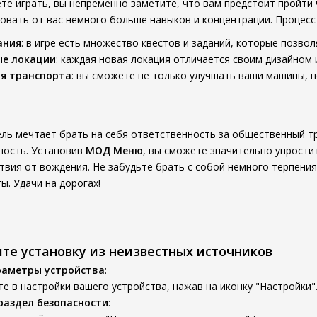
ете играть, вы непременно заметите, что вам предстоит пройти
овать от вас немного больше навыков и концентрации. Процесс 
ания
: в игре есть множество квестов и заданий, которые позвол
ые локации
: каждая новая локация отличается своим дизайном
я транспорта
: вы сможете не только улучшать ваши машины, 
ь мечтает брать на себя ответственность за общественный т
ность. Установив
МОД Меню
, вы сможете значительно упрости
твия от вождения. Не забудьте брать с собой немного терпения 
ы. Удачи на дорогах!
ите установку из неизвестных источников
раметры устройства
:
е в настройки вашего устройства, нажав на иконку "Настройки"
раздел безопасности
: