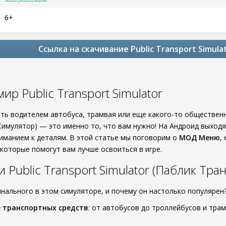
6+
Ссылка на скачивание Public Transport Simula
ир Public Transport Simulator
ать водителем автобуса, трамвая или еще какого-то обществен
Симулятор) — это именно то, что вам нужно! На Андроид выходя
ниманием к деталям. В этой статье мы поговорим о
МОД Меню
,
 которые помогут вам лучше освоиться в игре.
 Public Transport Simulator (Паблик Тр
инального в этом симуляторе, и почему он настолько популярен
 транспортных средств
: от автобусов до троллейбусов и тра