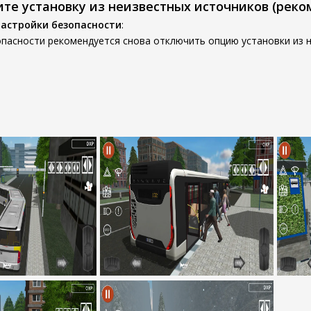
ите установку из неизвестных источников (реко
настройки безопасности
:
пасности рекомендуется снова отключить опцию установки из н