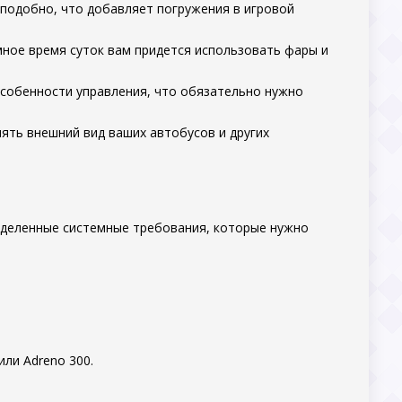
оподобно, что добавляет погружения в игровой
емное время суток вам придется использовать фары и
особенности управления, что обязательно нужно
нять внешний вид ваших автобусов и других
еделенные системные требования, которые нужно
или Adreno 300.