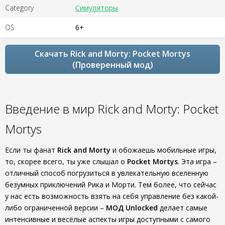
Category
Симуляторы
OS
6+
Скачать Rick and Morty: Pocket Mortys
(Проверенный мод)
Введение в мир Rick and Morty: Pocket
Mortys
Если ты фанат
Rick and Morty
и обожаешь мобильные игры,
то, скорее всего, ты уже слышал о
Pocket Mortys
. Эта игра –
отличный способ погрузиться в увлекательную вселенную
безумных приключений Рика и Морти. Тем более, что сейчас
у нас есть возможность взять на себя управление без какой-
либо ограниченной версии –
МОД Unlocked
делает самые
интенсивные и весёлые аспекты игры доступными с самого