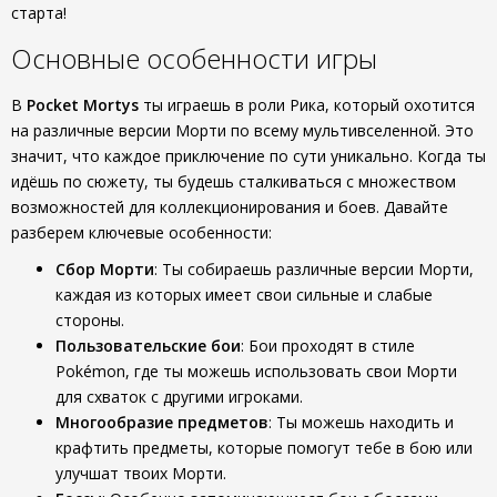
старта!
Основные особенности игры
В
Pocket Mortys
ты играешь в роли Рика, который охотится
на различные версии Морти по всему мультивселенной. Это
значит, что каждое приключение по сути уникально. Когда ты
идёшь по сюжету, ты будешь сталкиваться с множеством
возможностей для коллекционирования и боев. Давайте
разберем ключевые особенности:
Сбор Морти
: Ты собираешь различные версии Морти,
каждая из которых имеет свои сильные и слабые
стороны.
Пользовательские бои
: Бои проходят в стиле
Pokémon, где ты можешь использовать свои Морти
для схваток с другими игроками.
Многообразие предметов
: Ты можешь находить и
крафтить предметы, которые помогут тебе в бою или
улучшат твоих Морти.