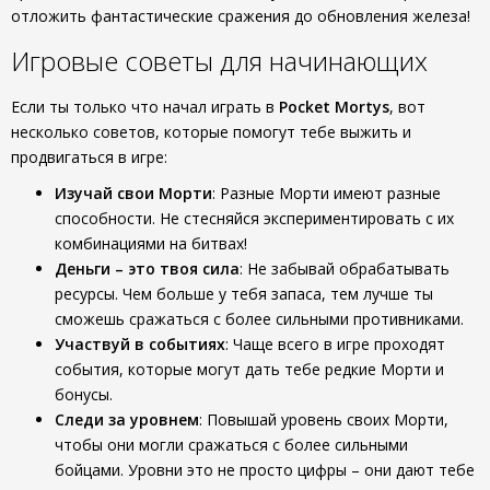
отложить фантастические сражения до обновления железа!
Игровые советы для начинающих
Если ты только что начал играть в
Pocket Mortys
, вот
несколько советов, которые помогут тебе выжить и
продвигаться в игре:
Изучай свои Морти
: Разные Морти имеют разные
способности. Не стесняйся экспериментировать с их
комбинациями на битвах!
Деньги – это твоя сила
: Не забывай обрабатывать
ресурсы. Чем больше у тебя запаса, тем лучше ты
сможешь сражаться с более сильными противниками.
Участвуй в событиях
: Чаще всего в игре проходят
события, которые могут дать тебе редкие Морти и
бонусы.
Следи за уровнем
: Повышай уровень своих Морти,
чтобы они могли сражаться с более сильными
бойцами. Уровни это не просто цифры – они дают тебе