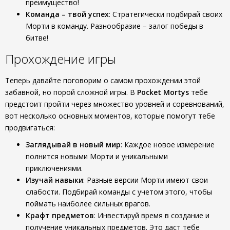
преимущество!
Команда – твой успех
: Стратегически подбирай своих
Морти в команду. Разнообразие – залог победы в
битве!
Прохождение игры
Теперь давайте поговорим о самом прохождении этой
забавной, но порой сложной игры. В
Pocket Mortys
тебе
предстоит пройти через множество уровней и соревнований,
вот несколько основных моментов, которые помогут тебе
продвигаться:
Заглядывай в новый мир
: Каждое новое измерение
полнится новыми Морти и уникальными
приключениями.
Изучай навыки
: Разные версии Морти имеют свои
слабости. Подбирай команды с учетом этого, чтобы
поймать наиболее сильных врагов.
Крафт предметов
: Инвестируй время в создание и
получение уникальных предметов. Это даст тебе