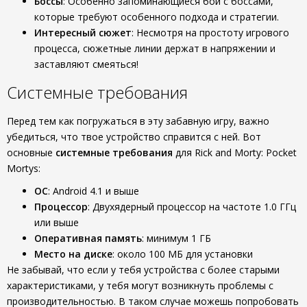
Боссы
: Особенно запоминающиеся бои с боссами,
которые требуют особенного подхода и стратегии.
Интересный сюжет
: Несмотря на простоту игрового
процесса, сюжетные линии держат в напряжении и
заставляют смеяться!
Системные требования
Перед тем как погружаться в эту забавную игру, важно
убедиться, что твое устройство справится с ней. Вот
основные
системные требования
для Rick and Morty: Pocket
Mortys:
ОС
: Android 4.1 и выше
Процессор
: Двухядерный процессор на частоте 1.0 ГГц
или выше
Оперативная память
: минимум 1 ГБ
Место на диске
: около 100 МБ для установки
Не забывай, что если у тебя устройства с более старыми
характеристиками, у тебя могут возникнуть проблемы с
производительностью. В таком случае можешь попробовать