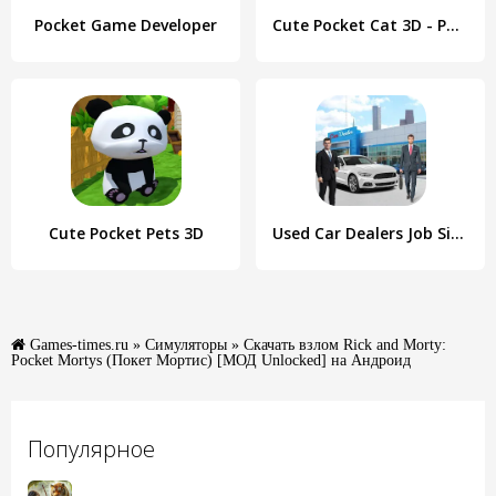
Pocket Game Developer
Cute Pocket Cat 3D - Part 2
Cute Pocket Pets 3D
Used Car Dealers Job Simulator
Games-times.ru
»
Симуляторы
» Скачать взлом Rick and Morty:
Pocket Mortys (Покет Мортис) [МОД Unlocked] на Андроид
Популярное