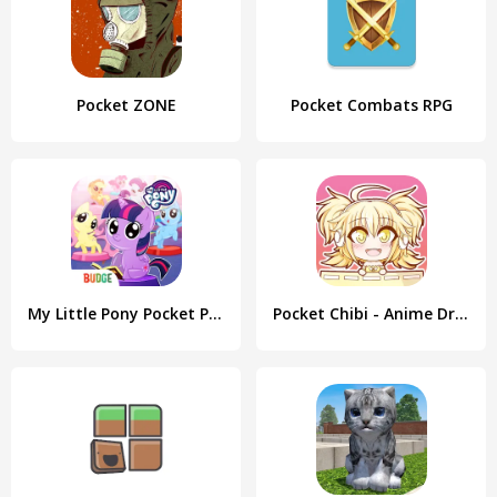
Pocket ZONE
Pocket Combats RPG
My Little Pony Pocket Ponies
Pocket Chibi - Anime Dress Up