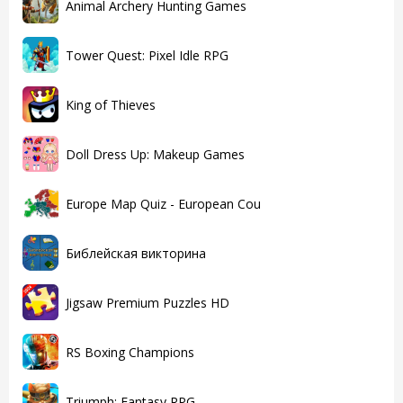
Animal Archery Hunting Games
Tower Quest: Pixel Idle RPG
King of Thieves
Doll Dress Up: Makeup Games
Europe Map Quiz - European Cou
Библейская викторина
Jigsaw Premium Puzzles HD
RS Boxing Champions
Triumph: Fantasy RPG