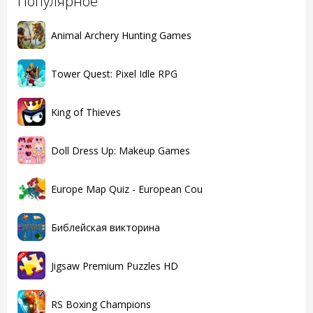
Популярное
Animal Archery Hunting Games
Tower Quest: Pixel Idle RPG
King of Thieves
Doll Dress Up: Makeup Games
Europe Map Quiz - European Cou
Библейская викторина
Jigsaw Premium Puzzles HD
RS Boxing Champions