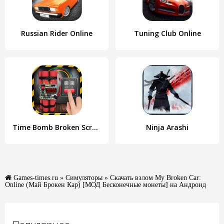
Russian Rider Online
Tuning Club Online
Time Bomb Broken Screen Prank
Ninja Arashi
Games-times.ru
»
Симуляторы
» Скачать взлом My Broken Car:
Online (Май Брокен Кар) [МОД Бесконечные монеты] на Андроид