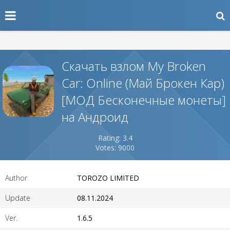
Скачать взлом My Broken
Car: Online (Май Брокен Кар)
[МОД Бесконечные монеты]
на Андроид
Rating: 3.4
Votes: 9000
Author
TOROZO LIMITED
Update
08.11.2024
Ver.
1.6.5