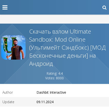
Скачать взлом Ultimate
Sandbox: Mod Online
(Ультимейт Сэндбокс) [МОД
Бесконечные деньги] на
Андроид
Rating: 4.4
Votes: 8000
Author
Dashbit Interactive
Update
09.11.2024