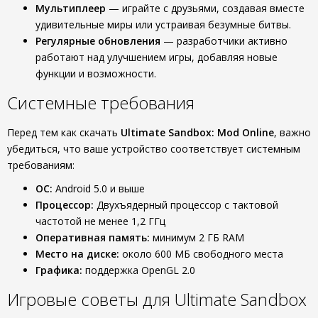
Мультиплеер
— играйте с друзьями, создавая вместе
удивительные миры или устраивая безумные битвы.
Регулярные обновления
— разработчики активно
работают над улучшением игры, добавляя новые
функции и возможности.
Системные требования
Перед тем как скачать
Ultimate Sandbox: Mod Online
, важно
убедиться, что ваше устройство соответствует системным
требованиям:
ОС:
Android 5.0 и выше
Процессор:
Двухъядерный процессор с тактовой
частотой не менее 1,2 ГГц
Оперативная память:
минимум 2 ГБ RAM
Место на диске:
около 600 МБ свободного места
Графика:
поддержка OpenGL 2.0
Игровые советы для Ultimate Sandbox