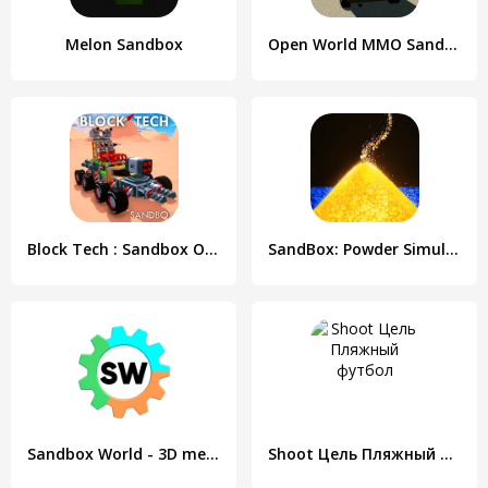
Melon Sandbox
Open World MMO Sandbox Online
Block Tech : Sandbox Online
SandBox: Powder Simulator
Sandbox World - 3D mechanics
Shoot Цель Пляжный футбол