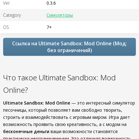
Ver.
0.3.6
Category
Симуляторы
OS
7+
Ссылка на Ultimate Sandbox: Mod Online (Мод:
без ограничений)
Что такое Ultimate Sandbox: Mod
Online?
Ultimate Sandbox: Mod Online
— это интересный симулятор
песочницы, который позволяет вам свободно творить,
строить и взаимодействовать с игровым миром. Игра дает
возможность проявить свою креативность, а с модом на
бесконечные деньги
ваши возможности становятся
практически неограниченными. Это отличная возможность