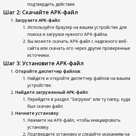
подтвердить действие.
Шаг 2: Скачайте APK-файл
Загрузите APK-файл
:
Используйте браузер на вашем устройстве для
поиска и загрузки нужного APK-файла.
Вы можете скачать APK-файл с надежного веб-
сайта или скачать его через другие проверенные
источники.
Шаг 3: Установите APK-файл
Откройте диспетчер файлов
:
Найдите и откройте диспетчер файлов на вашем
устройстве.
Найдите загруженный APK-файл
:
Перейдите в раздел "Загрузки" или ту папку, куда
был скачан файл.
Начните установку
:
Нажмите на APK-файл, чтобы инициировать
установку.
Подтвердите установку и следуйте указаниям на