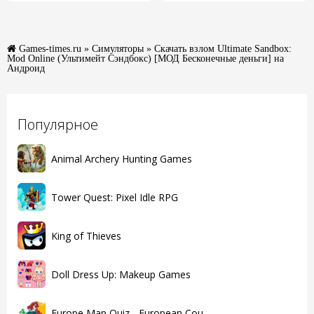
Games-times.ru
»
Симуляторы
» Скачать взлом Ultimate Sandbox:
Mod Online (Ультимейт Сэндбокс) [МОД Бесконечные деньги] на
Андроид
Популярное
Animal Archery Hunting Games
Tower Quest: Pixel Idle RPG
King of Thieves
Doll Dress Up: Makeup Games
Europe Map Quiz - European Cou