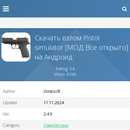
Скачать взлом Pistol
simulator [МОД Все открыто]
на Андроид
Rating: 3.6
Votes: 6100
Author
Dmitsoft
Update
11.11.2024
Ver.
2.4.9
Category
Симуляторы