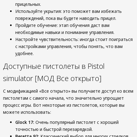
прицельных.
Используйте укрытия: это поможет вам избежать
повреждений, пока вы будете наводить прицел.
Пройдите обучение: этап обучения даст вам
необходимые навыки и понимание управления.
Настройте чувствительность: иногда стоит поиграться
с настройками управления, чтобы понять, что вам
удобнее.
Доступные пистолеты в Pistol
simulator [МОД Все открыто]
С модификацией «Все открыто» вы получаете доступ ко всем
пистолетам с самого начала, что значительно упрощает
процесс игры. Вот некоторые из пистолетов, которые вы
можете использовать:
Glock 17:
Очень популярный пистолет с хорошей
точностью и быстрой перезарядкой.
Beretta 92:
Классический выбор для многих стрелков,