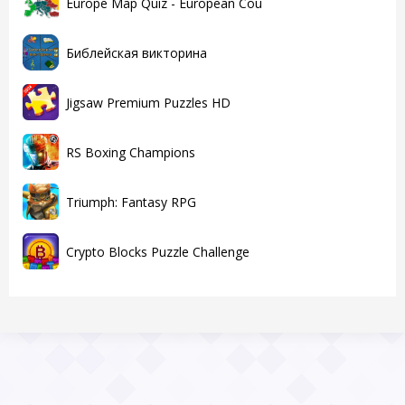
Europe Map Quiz - European Cou
Библейская викторина
Jigsaw Premium Puzzles HD
RS Boxing Champions
Triumph: Fantasy RPG
Crypto Blocks Puzzle Challenge