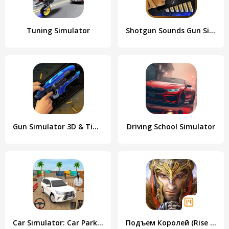
Tuning Simulator
Shotgun Sounds Gun Simulator
Gun Simulator 3D & Time Bomb
Driving School Simulator
Car Simulator: Car Parking 3D
Подъем Королей (Rise of the Kings)