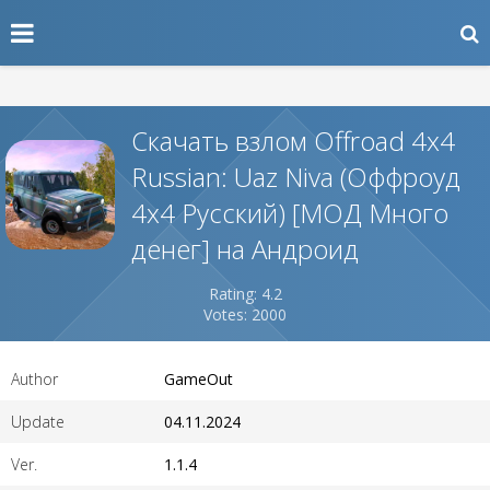
Скачать взлом Offroad 4x4
Russian: Uaz Niva (Оффроуд
4x4 Русский) [МОД Много
денег] на Андроид
Rating: 4.2
Votes: 2000
Author
GameOut
Update
04.11.2024
Ver.
1.1.4