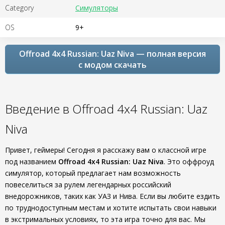
Category
Симуляторы
OS
9+
Offroad 4x4 Russian: Uaz Niva — полная версия
с модом скачать
Введение в Offroad 4x4 Russian: Uaz
Niva
Привет, геймеры! Сегодня я расскажу вам о классной игре
под названием
Offroad 4x4 Russian: Uaz Niva
. Это оффроуд
симулятор, который предлагает нам возможность
повеселиться за рулем легендарных российский
внедорожников, таких как УАЗ и Нива. Если вы любите ездить
по труднодоступным местам и хотите испытать свои навыки
в экстримальных условиях, то эта игра точно для вас. Мы