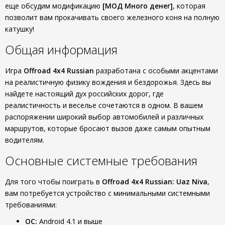
еще обсудим модификацию
[МОД Много денег]
, которая
позволит вам прокачивать своего железного коня на полную
катушку!
Общая информация
Игра
Offroad 4x4 Russian
разработана с особыми акцентами
на реалистичную физику вождения и бездорожья. Здесь вы
найдете настоящий дух российских дорог, где
реалистичность и веселье сочетаются в одном. В вашем
распоряжении широкий выбор автомобилей и различных
маршрутов, которые бросают вызов даже самым опытным
водителям.
Основные системные требования
Для того чтобы поиграть в
Offroad 4x4 Russian: Uaz Niva
,
вам потребуется устройство с минимальными системными
требованиями:
ОС:
Android 4.1 и выше