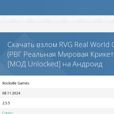
Скачать взлом RVG Real World 
(РВГ Реальная Мировая Крикет
[МОД Unlocked] на Андроид
Rockville Games
08.11.2024
2.5.5
Спорт