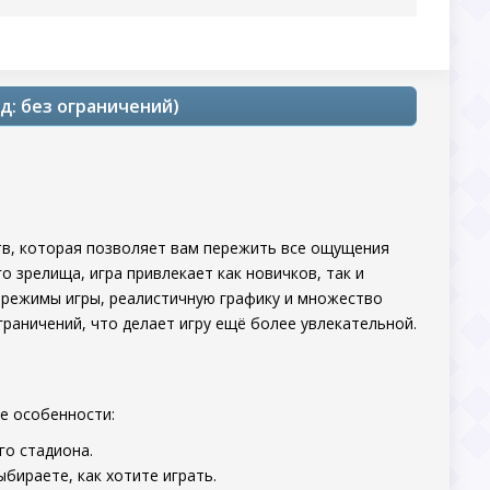
од: без ограничений)
тв, которая позволяет вам пережить все ощущения
о зрелища, игра привлекает как новичков, так и
 режимы игры, реалистичную графику и множество
граничений, что делает игру ещё более увлекательной.
е особенности:
го стадиона.
бираете, как хотите играть.