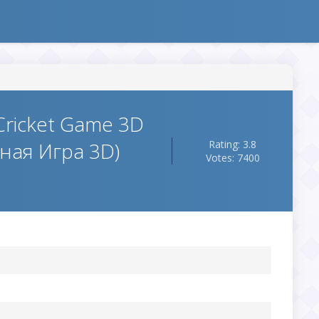
Cricket Game 3D
ная Игра 3D)
Rating: 3.8
Votes: 7400