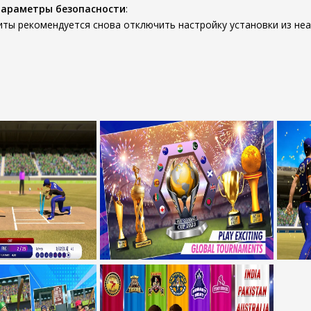
параметры безопасности
:
иты рекомендуется снова отключить настройку установки из не