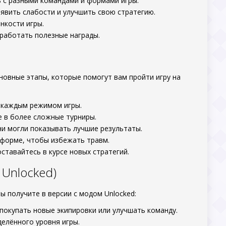
 с разными командами и формами игры.
явить слабости и улучшить свою стратегию.
нкости игры.
аработать полезные награды.
сновные этапы, которые помогут вам пройти игру на
с каждым режимом игры.
е в более сложные турниры.
ни могли показывать лучшие результаты.
 форме, чтобы избежать травм.
ставайтесь в курсе новых стратегий.
 Unlocked)
ы получите в версии с модом Unlocked:
покупать новые экипировки или улучшать команду.
делённого уровня игры.