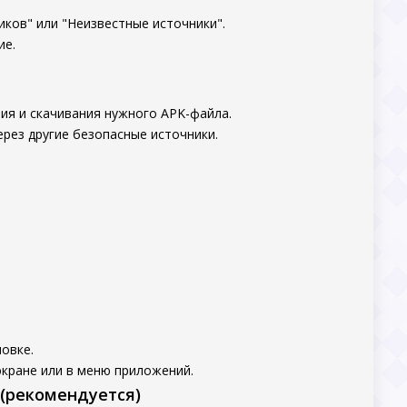
ков" или "Неизвестные источники".
ие.
ия и скачивания нужного APK-файла.
ерез другие безопасные источники.
овке.
экране или в меню приложений.
 (рекомендуется)