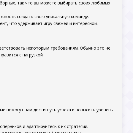
сборных, так что вы можете выбирать своих любимых
ожность создать свою уникальную команду.
нт, что удерживает игру свежей и интересной.
тветствовать некоторым требованиям. Обычно это не
равится с нагрузкой:
рые помогут вам достигнуть успеха и повысить уровень
оперников и адаптируйтесь к их стратегии.