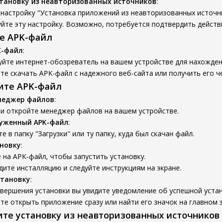
тановку из неавторизованных источников
:
настройку "Установка приложений из неавторизованных источни
йте эту настройку. Возможно, потребуется подтвердить действ
те APK-файл
K-файл
:
уйте интернет-обозреватель на вашем устройстве для нахожден
е скачать APK-файл с надежного веб-сайта или получить его ч
вите APK-файл
неджер файлов
:
 и откройте менеджер файлов на вашем устройстве.
руженный APK-файл
:
е в папку "Загрузки" или ту папку, куда был скачан файл.
новку
:
на APK-файл, чтобы запустить установку.
ите инсталляцию и следуйте инструкциям на экране.
становку
:
вершения установки вы увидите уведомление об успешной устан
е открыть приложение сразу или найти его значок на главном 
ите установку из неавторизованных источников