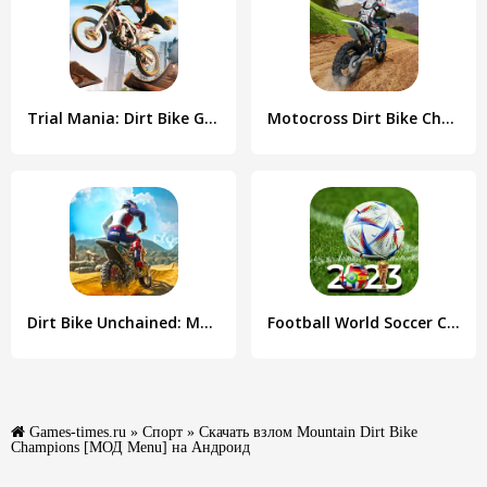
Trial Mania: Dirt Bike Games
Motocross Dirt Bike Champions
Dirt Bike Unchained: MX Racing
Football World Soccer Cup 2023
Games-times.ru
»
Спорт
» Скачать взлом Mountain Dirt Bike
Champions [МОД Menu] на Андроид