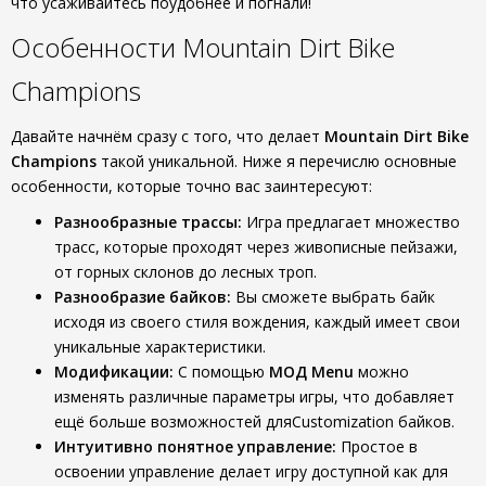
что усаживайтесь поудобнее и погнали!
Особенности Mountain Dirt Bike
Champions
Давайте начнём сразу с того, что делает
Mountain Dirt Bike
Champions
такой уникальной. Ниже я перечислю основные
особенности, которые точно вас заинтересуют:
Разнообразные трассы:
Игра предлагает множество
трасс, которые проходят через живописные пейзажи,
от горных склонов до лесных троп.
Разнообразие байков:
Вы сможете выбрать байк
исходя из своего стиля вождения, каждый имеет свои
уникальные характеристики.
Модификации:
С помощью
МОД Menu
можно
изменять различные параметры игры, что добавляет
ещё больше возможностей дляCustomization байков.
Интуитивно понятное управление:
Простое в
освоении управление делает игру доступной как для