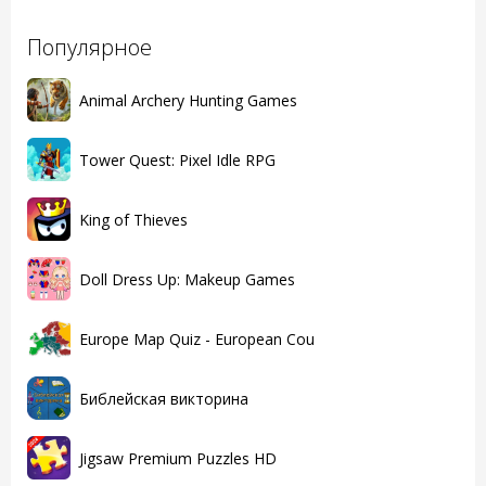
Популярное
Animal Archery Hunting Games
Tower Quest: Pixel Idle RPG
King of Thieves
Doll Dress Up: Makeup Games
Europe Map Quiz - European Cou
Библейская викторина
Jigsaw Premium Puzzles HD