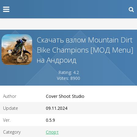
Скачать взлом Mountain Dirt
Bike Champions [МОД Menu]
на Андроид
Rating: 4.2
Votes: 8900
Author
Cover Shoot Studio
Update
09.11.2024
Ver.
0.5.9
Category
Спорт