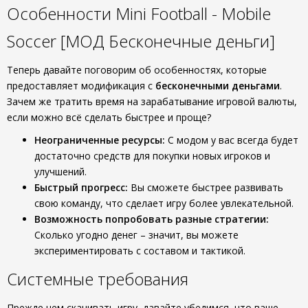
Особенности Mini Football - Mobile
Soccer [МОД Бесконечные деньги]
Теперь давайте поговорим об особенностях, которые
предоставляет модификация с
бесконечными деньгами
.
Зачем же тратить время на зарабатывание игровой валюты,
если можно всё сделать быстрее и проще?
Неограниченные ресурсы:
С модом у вас всегда будет
достаточно средств для покупки новых игроков и
улучшений.
Быстрый прогресс:
Вы сможете быстрее развивать
свою команду, что сделает игру более увлекательной.
Возможность попробовать разные стратегии:
Сколько угодно денег – значит, вы можете
экспериментировать с составом и тактикой.
Системные требования
Прежде чем скачивать игру, давайте убедимся, что ваше