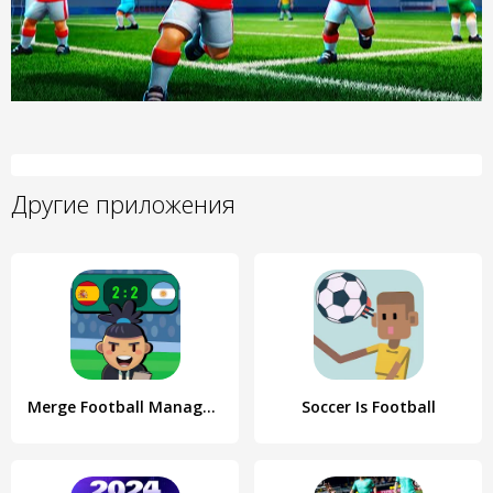
Другие приложения
Merge Football Manager: Soccer
Soccer Is Football