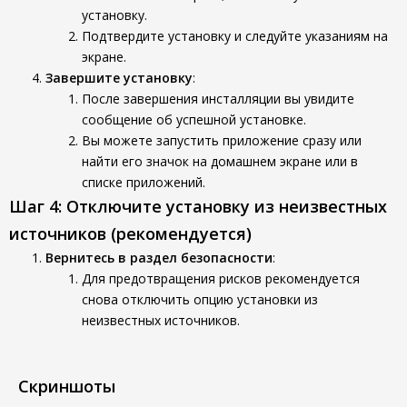
установку.
Подтвердите установку и следуйте указаниям на
экране.
Завершите установку
:
После завершения инсталляции вы увидите
сообщение об успешной установке.
Вы можете запустить приложение сразу или
найти его значок на домашнем экране или в
списке приложений.
Шаг 4: Отключите установку из неизвестных
источников (рекомендуется)
Вернитесь в раздел безопасности
:
Для предотвращения рисков рекомендуется
снова отключить опцию установки из
неизвестных источников.
Скриншоты