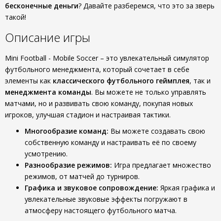
бесконечные деньги
? Давайте разберемся, что это за зверь
такой!
Описание игры
Mini Football - Mobile Soccer – это увлекательный симулятор
футбольного менеджмента, который сочетает в себе
элементы как
классического футбольного геймплея
, так и
менеджмента команды
. Вы можете не только управлять
матчами, но и развивать свою команду, покупая новых
игроков, улучшая стадион и настраивая тактики.
Многообразие команд:
Вы можете создавать свою
собственную команду и настраивать её по своему
усмотрению.
Разнообразие режимов:
Игра предлагает множество
режимов, от матчей до турниров.
Графика и звуковое сопровождение:
Яркая графика и
увлекательные звуковые эффекты погружают в
атмосферу настоящего футбольного матча.