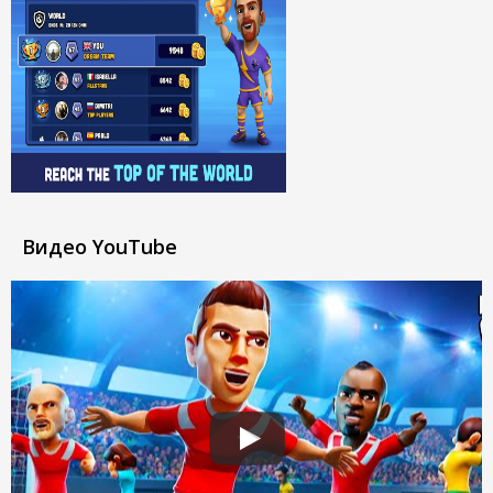
Видео YouTube