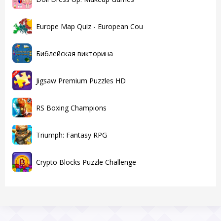
Europe Map Quiz - European Cou
Библейская викторина
Jigsaw Premium Puzzles HD
RS Boxing Champions
Triumph: Fantasy RPG
Crypto Blocks Puzzle Challenge