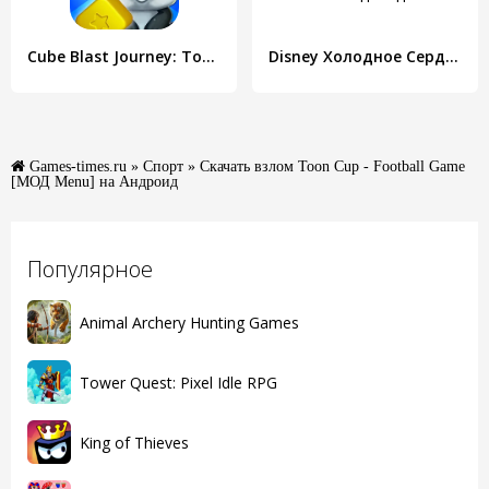
Cube Blast Journey: Toon & Toy
Disney Холодное Сердце. Звездопад
Games-times.ru
»
Спорт
» Скачать взлом Toon Cup - Football Game
[МОД Menu] на Андроид
Популярное
Animal Archery Hunting Games
Tower Quest: Pixel Idle RPG
King of Thieves