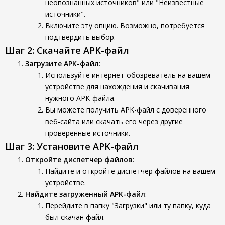
неопознанных источников" или "Неизвестные
источники".
Включите эту опцию. Возможно, потребуется
подтвердить выбор.
Шаг 2: Скачайте APK-файл
Загрузите APK-файл
:
Используйте интернет-обозреватель на вашем
устройстве для нахождения и скачивания
нужного APK-файла.
Вы можете получить APK-файл с доверенного
веб-сайта или скачать его через другие
проверенные источники.
Шаг 3: Установите APK-файл
Откройте диспетчер файлов
:
Найдите и откройте диспетчер файлов на вашем
устройстве.
Найдите загруженный APK-файл
:
Перейдите в папку "Загрузки" или ту папку, куда
был скачан файл.