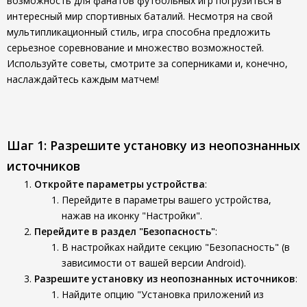
возможность для фанатов футбольных игр погрузиться в
интересный мир спортивных баталий. Несмотря на свой
мультипликационный стиль, игра способна предложить
серьезное соревнование и множество возможностей.
Используйте советы, смотрите за соперниками и, конечно,
наслаждайтесь каждым матчем!
Шаг 1: Разрешите установку из неопознанных
источников
Откройте параметры устройства
:
Перейдите в параметры вашего устройства,
нажав на иконку "Настройки".
Перейдите в раздел "Безопасность"
:
В настройках найдите секцию "Безопасность" (в
зависимости от вашей версии Android).
Разрешите установку из неопознанных источников
:
Найдите опцию "Установка приложений из