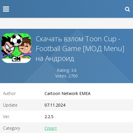
Скачать взлом Toon Cup -
Football Game [МОД Menu]
на Андроид
Rating: 3.6
Votes: 2700
Author
Cartoon Network EMEA
Update
07.11.2024
Ver.
2.2.5
Category
Спорт