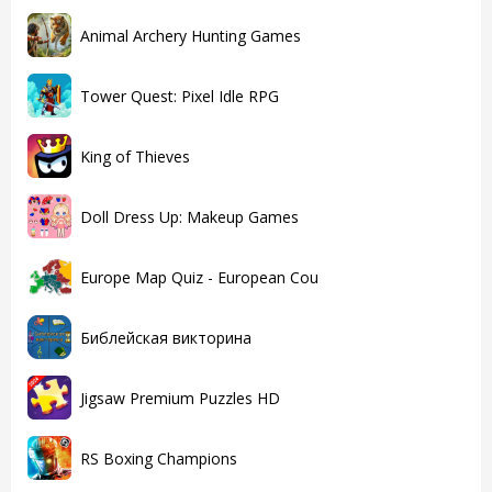
Animal Archery Hunting Games
Tower Quest: Pixel Idle RPG
King of Thieves
Doll Dress Up: Makeup Games
Europe Map Quiz - European Cou
Библейская викторина
Jigsaw Premium Puzzles HD
RS Boxing Champions