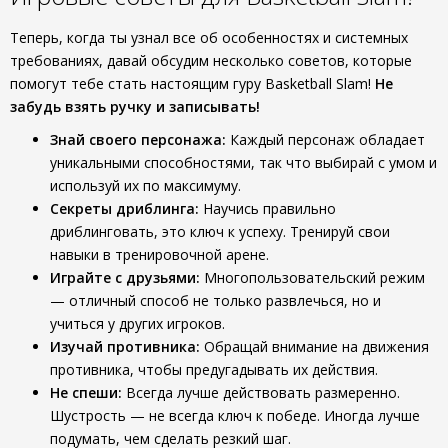
Теперь, когда ты узнал все об особенностях и системных
требованиях, давай обсудим несколько советов, которые
помогут тебе стать настоящим гуру Basketball Slam!
Не
забудь взять ручку и записывать!
Знай своего персонажа:
Каждый персонаж обладает
уникальными способностями, так что выбирай с умом и
используй их по максимуму.
Секреты дриблинга:
Научись правильно
дриблинговать, это ключ к успеху. Тренируй свои
навыки в тренировочной арене.
Играйте с друзьями:
Многопользовательский режим
— отличный способ не только развлечься, но и
учиться у других игроков.
Изучай противника:
Обращай внимание на движения
противника, чтобы предугадывать их действия.
Не спеши:
Всегда лучше действовать размеренно.
Шустрость — не всегда ключ к победе. Иногда лучше
подумать, чем сделать резкий шаг.