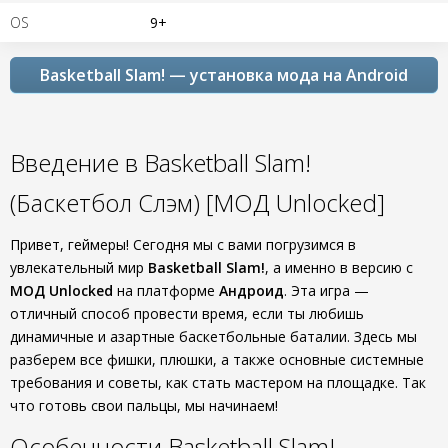
OS
9+
Basketball Slam! — установка мода на Android
Введение в Basketball Slam!
(Баскетбол Слэм) [МОД Unlocked]
Привет, геймеры! Сегодня мы с вами погрузимся в
увлекательный мир
Basketball Slam!
, а именно в версию с
МОД Unlocked
на платформе
Андроид
. Эта игра —
отличный способ провести время, если ты любишь
динамичные и азартные баскетбольные баталии. Здесь мы
разберем все фишки, плюшки, а также основные системные
требования и советы, как стать мастером на площадке. Так
что готовь свои пальцы, мы начинаем!
Особенности Basketball Slam!