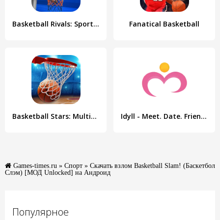
Basketball Rivals: Sports Game
Fanatical Basketball
Basketball Stars: Multiplayer
Idyll - Meet. Date. Friendship
Games-times.ru
»
Спорт
» Скачать взлом Basketball Slam! (Баскетбол
Слэм) [МОД Unlocked] на Андроид
Популярное