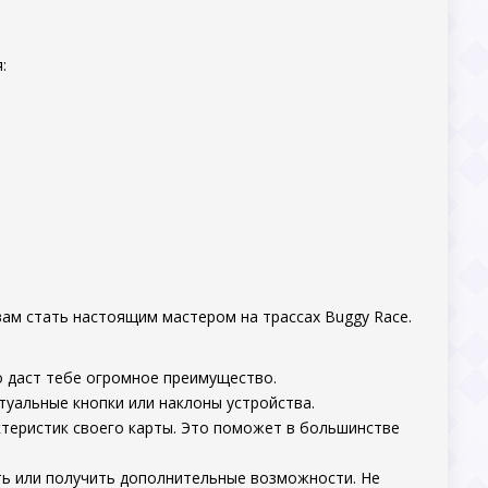
:
вам стать настоящим мастером на трассах Buggy Race.
о даст тебе огромное преимущество.
туальные кнопки или наклоны устройства.
ктеристик своего карты. Это поможет в большинстве
ть или получить дополнительные возможности. Не