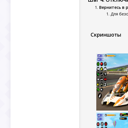
Вернитесь в 
Для без
Скриншоты