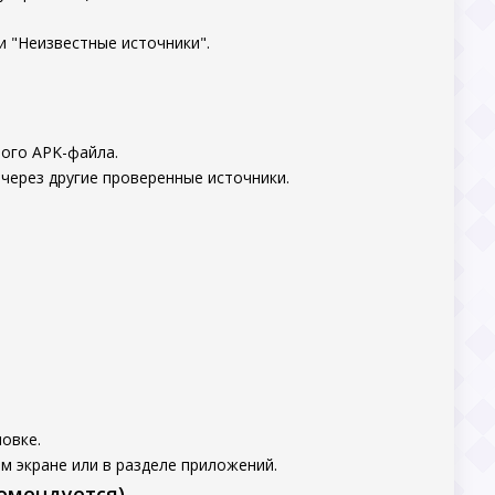
и "Неизвестные источники".
ного APK-файла.
 через другие проверенные источники.
овке.
м экране или в разделе приложений.
комендуется)