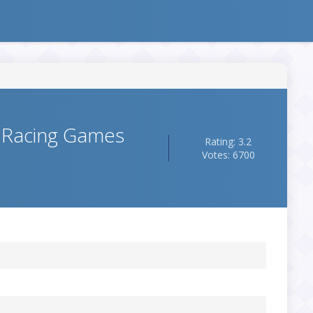
 Racing Games
Rating: 3.2
Votes: 6700