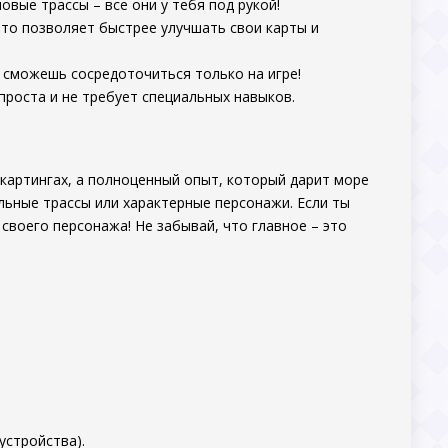
вые трассы – все они у тебя под рукой!
что позволяет быстрее улучшать свои карты и
сможешь сосредоточиться только на игре!
проста и не требует специальных навыков.
 картингах, а полноценный опыт, который дарит море
льные трассы или характерные персонажи. Если ты
 своего персонажа! Не забывай, что главное – это
.
устройства).