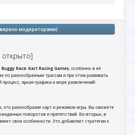
роверено модераторами)
е открыто]
м
Buggy Race: Kart Racing Games
, особенно в её
ах по разнообразным трассам и при этом развивать
 процесс, яркая графика и море развлечений!
, это разнообразие карт и режимов игры. Вы сможете
ожиданных поворотов и препятствий. Во-вторых, в
меет свои особенности. Это добавляет стратегии к