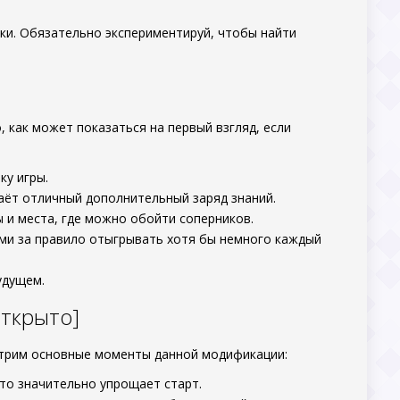
и. Обязательно экспериментируй, чтобы найти
, как может показаться на первый взгляд, если
ку игры.
аёт отличный дополнительный заряд знаний.
ы и места, где можно обойти соперников.
ьми за правило отыгрывать хотя бы немного каждый
удущем.
открыто]
отрим основные моменты данной модификации:
что значительно упрощает старт.