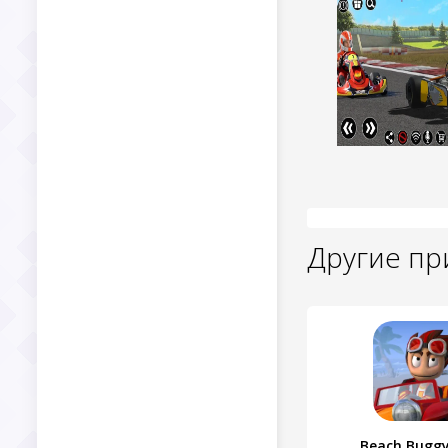
Другие п
Beach Buggy