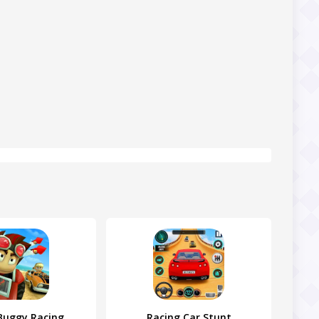
Buggy Racing
Racing Car Stunt