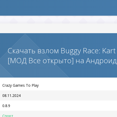
Скачать взлом Buggy Race: Kart
[МОД Все открыто] на Андроид
Crazy Games To Play
08.11.2024
0.8.9
Спорт