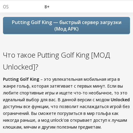
OS
8+
Putting Golf King — быстрый сервер загрузки
(Мод APK)
Что такое Putting Golf King [МОД
Unlocked]?
Putting Golf King
– это увлекательная мобильная игра в
жанре гольф, которая затягивает с первых минут. Если вы
любите спортивные игры и ищете что-то необычное, то это
идеальный выбор для вас. В данной версии с модом
Unlocked
доступны все функции, что позволит наслаждаться игрой без
ограничений. Вы сможете погрузиться в мир гольфа как
никогда раньше, а мод unlock'ов открывает доступ к лучшим
клюшкам, мячам и другим полезным предметам.