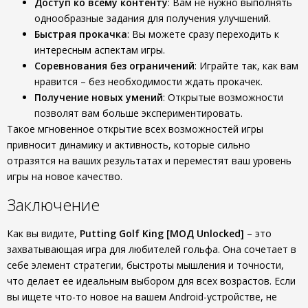
Доступ ко всему контенту
: Вам не нужно выполнять
однообразные задания для получения улучшений.
Быстрая прокачка
: Вы можете сразу переходить к
интересным аспектам игры.
Соревнования без ограничений
: Играйте так, как вам
нравится – без необходимости ждать прокачек.
Получение новых умений
: Открытые возможности
позволят вам больше экспериментировать.
Такое мгновенное открытие всех возможностей игры
привносит динамику и активность, которые сильно
отразятся на ваших результатах и переместят ваш уровень
игры на новое качество.
Заключение
Как вы видите,
Putting Golf King [МОД Unlocked]
– это
захватывающая игра для любителей гольфа. Она сочетает в
себе элемент стратегии, быстроты мышления и точности,
что делает ее идеальным выбором для всех возрастов. Если
вы ищете что-то новое на вашем Android-устройстве, не