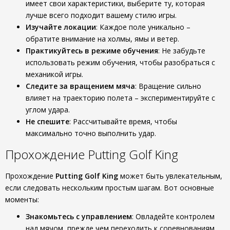
имеет свои характеристики, выберите ту, которая
лучше всего подходит вашему стилю игры.
Изучайте локации
: Каждое поле уникально –
обратите внимание на холмы, ямы и ветер.
Практикуйтесь в режиме обучения
: Не забудьте
использовать режим обучения, чтобы разобраться с
механикой игры.
Следите за вращением мяча
: Вращение сильно
влияет на траекторию полета – экспериментируйте с
углом удара.
Не спешите
: Рассчитывайте время, чтобы
максимально точно выполнить удар.
Прохождение Putting Golf King
Прохождение
Putting Golf King
может быть увлекательным,
если следовать нескольким простым шагам. Вот основные
моменты:
Знакомьтесь с управлением
: Овладейте контролем
над мячом, прежде чем переходить к соревнованиям.