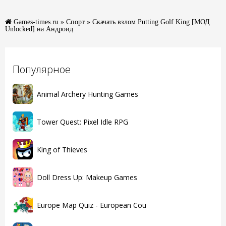
Games-times.ru
»
Спорт
» Скачать взлом Putting Golf King [МОД
Unlocked] на Андроид
Популярное
Animal Archery Hunting Games
Tower Quest: Pixel Idle RPG
King of Thieves
Doll Dress Up: Makeup Games
Europe Map Quiz - European Cou