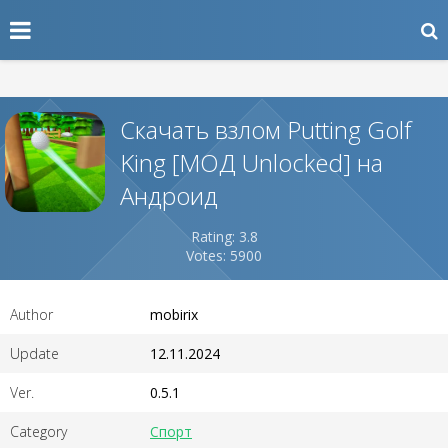
Скачать взлом Putting Golf
King [МОД Unlocked] на
Андроид
Rating: 3.8
Votes: 5900
Author
mobirix
Update
12.11.2024
Ver.
0.5.1
Category
Спорт