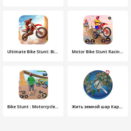
Ultimate Bike Stunt: Bike Game
Motor Bike Stunt Racing Games
Bike Stunt : Motorcycle Game
Жить земной шар Карта 2020 - вид со спутника