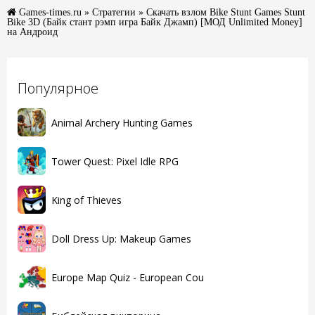
Games-times.ru
»
Стратегии
» Скачать взлом Bike Stunt Games Stunt
Bike 3D (Байк стант рэмп игра Байк Джамп) [МОД Unlimited Money]
на Андроид
Популярное
Animal Archery Hunting Games
Tower Quest: Pixel Idle RPG
King of Thieves
Doll Dress Up: Makeup Games
Europe Map Quiz - European Cou