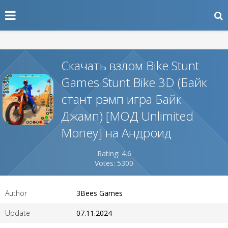
Скачать взлом Bike Stunt
Games Stunt Bike 3D (Байк
стант рэмп игра Байк
Джамп) [МОД Unlimited
Money] на Андроид
Rating: 4.6
Votes: 5300
Author
3Bees Games
Update
07.11.2024