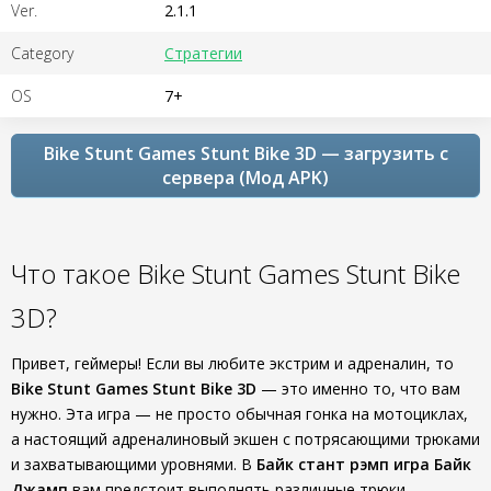
Ver.
2.1.1
Category
Стратегии
OS
7+
Bike Stunt Games Stunt Bike 3D — загрузить с
сервера (Мод APK)
Что такое Bike Stunt Games Stunt Bike
3D?
Привет, геймеры! Если вы любите экстрим и адреналин, то
Bike Stunt Games Stunt Bike 3D
— это именно то, что вам
нужно. Эта игра — не просто обычная гонка на мотоциклах,
а настоящий адреналиновый экшен с потрясающими трюками
и захватывающими уровнями. В
Байк стант рэмп игра Байк
Джамп
вам предстоит выполнять различные трюки,