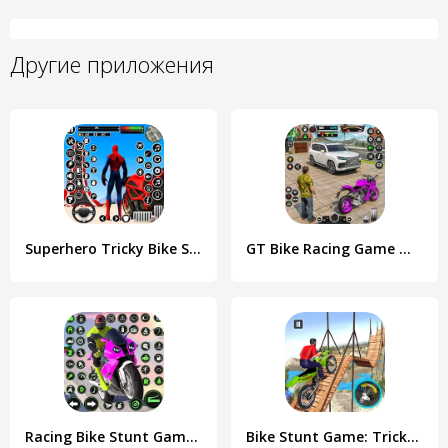
Другие приложения
Superhero Tricky Bike Stunt
GT Bike Racing Game Moto Stunt
Racing Bike Stunt Games Master
Bike Stunt Game: Tricks Master