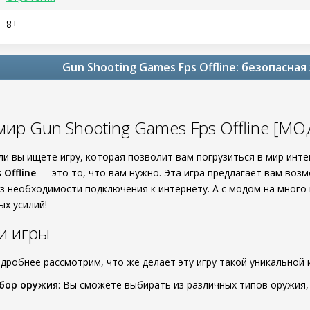
8+
Gun Shooting Games Fps Offline: безопасная
мир Gun Shooting Games Fps Offline [М
сли вы ищете игру, которая позволит вам погрузиться в мир ин
 Offline
— это то, что вам нужно. Эта игра предлагает вам воз
ез необходимости подключения к интернету. А с модом на много
ых усилий!
и игры
дробнее рассмотрим, что же делает эту игру такой уникальной 
бор оружия
: Вы сможете выбирать из различных типов оружия,