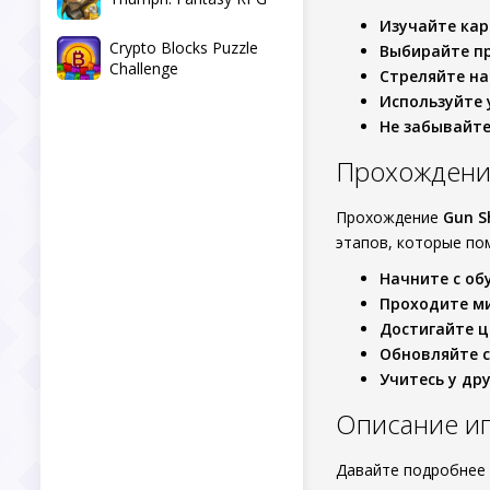
Изучайте ка
Crypto Blocks Puzzle
Выбирайте п
Challenge
Стреляйте на
Используйте
Не забывайте
Прохождени
Прохождение
Gun S
этапов, которые пом
Начните с об
Проходите м
Достигайте ц
Обновляйте 
Учитесь у др
Описание иг
Давайте подробнее 