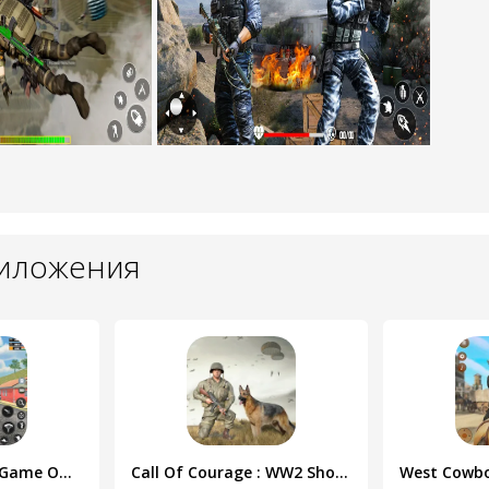
риложения
Fps Fire Shooting Game Offline
Call Of Courage : WW2 Shooting