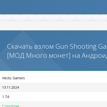
Скачать взлом Gun Shooting Gam
[МОД Много монет] на Андрои
Hectic Gamers
13.11.2024
1.7.6
Стратегии