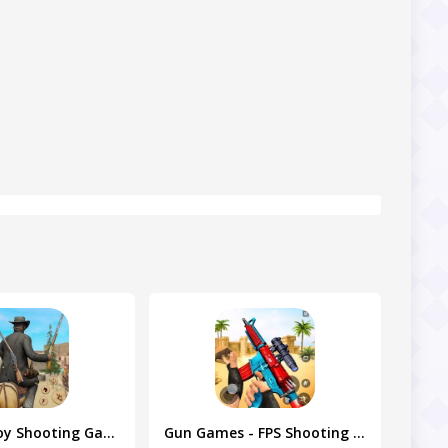
West Cowboy Shooting Games 3D
Gun Games - FPS Shooting Games