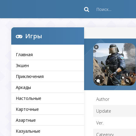
Игры
Главная
Экшен
Приключения
Аркады
Настольные
Author
Карточные
Update
Азартные
Ver.
Казуальные
Category