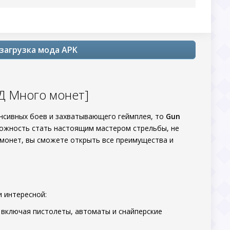
 загрузка мода APK
ОД Много монет]
тенсивных боев и захватывающего геймплея, то
Gun
можность стать настоящим мастером стрельбы, не
 монет, вы сможете открыть все преимущества и
и интересной:
 включая пистолеты, автоматы и снайперские