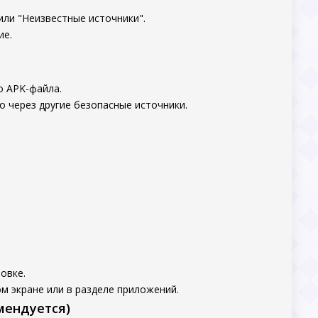
или "Неизвестные источники".
ие.
о APK-файла.
о через другие безопасные источники.
овке.
м экране или в разделе приложений.
мендуется)