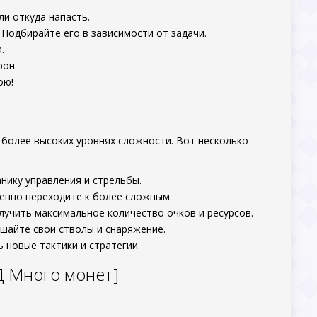
ли откуда напасть.
 Подбирайте его в зависимости от задачи.
.
рон.
ою!
более высоких уровнях сложности. Вот несколько
нику управления и стрельбы.
пенно переходите к более сложным.
олучить максимальное количество очков и ресурсов.
чшайте свои стволы и снаряжение.
 новые тактики и стратегии.
Д Много монет]